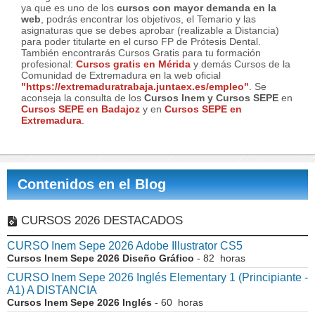
ya que es uno de los
cursos con mayor demanda en la
web
, podrás encontrar los objetivos, el Temario y las
asignaturas que se debes aprobar (realizable a Distancia)
para poder titularte en el curso FP de Prótesis Dental.
También encontrarás Cursos Gratis para tu formación
profesional:
Cursos gratis en Mérida
y demás Cursos de la
Comunidad de Extremadura en la web oficial
"https://extremaduratrabaja.juntaex.es/empleo"
. Se
aconseja la consulta de los
Cursos Inem y Cursos SEPE
en
Cursos SEPE en Badajoz
y en
Cursos SEPE en
Extremadura
.
Contenidos en el Blog
CURSOS 2026 DESTACADOS
CURSO Inem Sepe 2026 Adobe Illustrator CS5
Cursos Inem Sepe 2026 Diseño Gráfico
- 82 horas
CURSO Inem Sepe 2026 Inglés Elementary 1 (Principiante -
A1) A DISTANCIA
Cursos Inem Sepe 2026 Inglés
- 60 horas