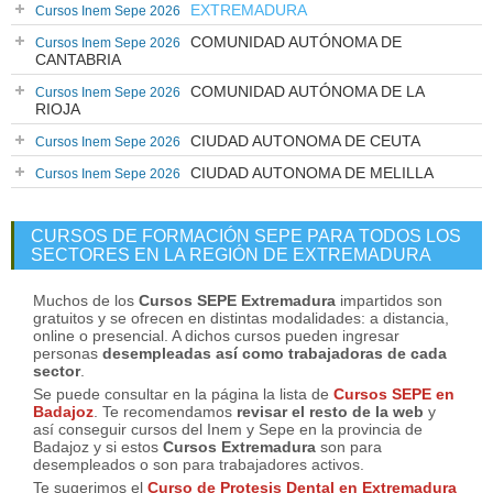
EXTREMADURA
Cursos Inem Sepe 2026
COMUNIDAD AUTÓNOMA DE
Cursos Inem Sepe 2026
CANTABRIA
COMUNIDAD AUTÓNOMA DE LA
Cursos Inem Sepe 2026
RIOJA
CIUDAD AUTONOMA DE CEUTA
Cursos Inem Sepe 2026
CIUDAD AUTONOMA DE MELILLA
Cursos Inem Sepe 2026
CURSOS DE FORMACIÓN SEPE PARA TODOS LOS
SECTORES EN LA REGIÓN DE EXTREMADURA
Muchos de los
Cursos SEPE Extremadura
impartidos son
gratuitos y se ofrecen en distintas modalidades: a distancia,
online o presencial. A dichos cursos pueden ingresar
personas
desempleadas así como trabajadoras de cada
sector
.
Se puede consultar en la página la lista de
Cursos SEPE en
Badajoz
. Te recomendamos
revisar el resto de la web
y
así conseguir cursos del Inem y Sepe en la provincia de
Badajoz y si estos
Cursos Extremadura
son para
desempleados o son para trabajadores activos.
Te sugerimos el
Curso de Protesis Dental en Extremadura