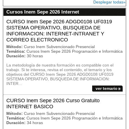
Desplegar todas»
Cursos Inem Sepe 2026 Internet
CURSO Inem Sepe 2026 ADGD0108 UF0319
SISTEMA OPERATIVO, BUSQUEDA DE
INFORMACION: INTERNET-INTRANET Y
CORREO ELECTRONICO
Método:
Curso Inem Subvencionado Presencial
Temática:
Cursos Inem Sepe 2026 Programación e Informática
Duración:
30 horas
La metodología de nuestra formación es compatible con el
trabajo. Si te interesa, revisa el contenido, el temario y los
objetivos del CURSO Inem Sepe 2026 ADGD0108 UF0319
SISTEMA OPERATIVO, BUSQUEDA DE INFORMACION:
INTER...
ver temario
CURSO Inem Sepe 2026 Curso Gratuito
INTERNET BASICO
Método:
Curso Inem Subvencionado Presencial
Temática:
Cursos Inem Sepe 2026 Programación e Informática
Duración:
34 horas