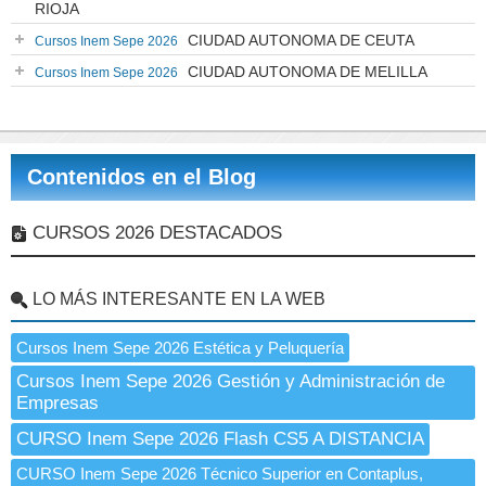
RIOJA
CIUDAD AUTONOMA DE CEUTA
Cursos Inem Sepe 2026
CIUDAD AUTONOMA DE MELILLA
Cursos Inem Sepe 2026
Contenidos en el Blog
CURSOS 2026 DESTACADOS
LO MÁS INTERESANTE EN LA WEB
Cursos Inem Sepe 2026 Estética y Peluquería
Cursos Inem Sepe 2026 Gestión y Administración de
Empresas
CURSO Inem Sepe 2026 Flash CS5 A DISTANCIA
CURSO Inem Sepe 2026 Técnico Superior en Contaplus,