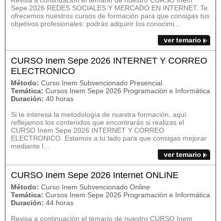
Revisa a continuación el temario de nuestro CURSO Inem
Sepe 2026 REDES SOCIALES Y MERCADO EN INTERNET. Te
ofrecemos nuestros cursos de formación para que consigas tus
objetivos profesionales: podrás adquirir los conocimi...
ver temario
CURSO Inem Sepe 2026 INTERNET Y CORREO
ELECTRONICO
Método:
Curso Inem Subvencionado Presencial
Temática:
Cursos Inem Sepe 2026 Programación e Informática
Duración:
40 horas
Si te interesa la metodología de nuestra formación, aquí
reflejamos los contenidos que encontrarás si realizas el
CURSO Inem Sepe 2026 INTERNET Y CORREO
ELECTRONICO. Estamos a tu lado para que consigas mejorar
mediante l...
ver temario
CURSO Inem Sepe 2026 Internet ONLINE
Método:
Curso Inem Subvencionado Online
Temática:
Cursos Inem Sepe 2026 Programación e Informática
Duración:
44 horas
Revisa a continuación el temario de nuestro CURSO Inem