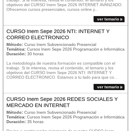
trabajo. Si te interesa, revisa el contenido, el temario y los
objetivos del CURSO Inem Sepe 2026 INTERNET AVANZADO.
Ofrecemos cursos presenciales, cursos online y...
ver temario
CURSO Inem Sepe 2026 NTI: INTERNET Y
CORREO ELECTRONICO
Método:
Curso Inem Subvencionado Presencial
Temática:
Cursos Inem Sepe 2026 Programación e Informática
Duración:
30 horas
La metodología de nuestra formación es compatible con el
trabajo. Si te interesa, revisa el contenido, el temario y los
objetivos del CURSO Inem Sepe 2026 NTI: INTERNET Y
CORREO ELECTRONICO. Estamos a tu lado para que co...
ver temario
CURSO Inem Sepe 2026 REDES SOCIALES Y
MERCADO EN INTERNET
Método:
Curso Inem Subvencionado Presencial
Temática:
Cursos Inem Sepe 2026 Programación e Informática
Duración:
35 horas