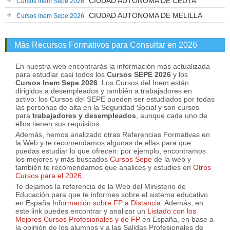
CIUDAD AUTONOMA DE CEUTA
Cursos Inem Sepe 2026
CIUDAD AUTONOMA DE MELILLA
Cursos Inem Sepe 2026
Más Recursos Formativos para Consultar en 2026
En nuestra web encontrarás la información más actualizada
para estudiar casi todos los
Cursos SEPE 2026
y los
Cursos Inem Sepe 2026
. Los Cursos del Inem están
dirigidos a desempleados y también a trabajadores en
activo: los Cursos del SEPE pueden ser estudiados por todas
las personas de alta en la Seguridad Social y son cursos
para
trabajadores y desempleados
, aunque cada uno de
ellos tienen sus requisitos.
Además, hemos analizado otras Referencias Formativas en
la Web y te recomendamos algunas de ellas para que
puedas estudiar lo que ofrecen: por ejemplo, encontramos
los mejores y más buscados
Cursos Sepe
de la web y
también te recomendamos que analices y estudies en
Otros
Cursos para el 2026
.
Te dejamos la referencia de la Web del Ministerio de
Educación para que te informes sobre el sistema educativo
en España
Información sobre FP a Distancia
. Además, en
este link puedes encontrar y analizar un
Listado con los
Mejores Cursos Profesionales y de FP
en España, en base a
la opinión de los alumnos y a las Salidas Profesionales de