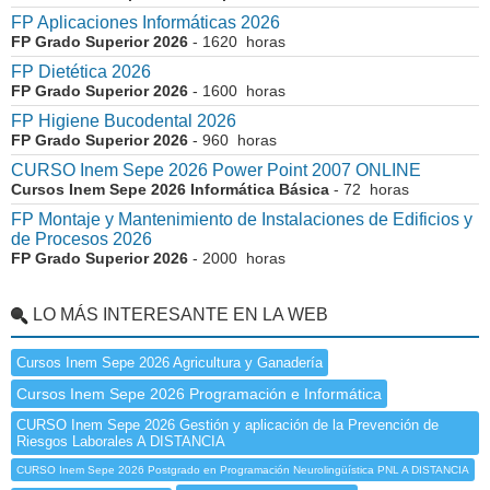
FP Aplicaciones Informáticas 2026
FP Grado Superior 2026
- 1620 horas
FP Dietética 2026
FP Grado Superior 2026
- 1600 horas
FP Higiene Bucodental 2026
FP Grado Superior 2026
- 960 horas
CURSO Inem Sepe 2026 Power Point 2007 ONLINE
Cursos Inem Sepe 2026 Informática Básica
- 72 horas
FP Montaje y Mantenimiento de Instalaciones de Edificios y
de Procesos 2026
FP Grado Superior 2026
- 2000 horas
LO MÁS INTERESANTE EN LA WEB
Cursos Inem Sepe 2026 Agricultura y Ganadería
Cursos Inem Sepe 2026 Programación e Informática
CURSO Inem Sepe 2026 Gestión y aplicación de la Prevención de
Riesgos Laborales A DISTANCIA
CURSO Inem Sepe 2026 Postgrado en Programación Neurolingüística PNL A DISTANCIA