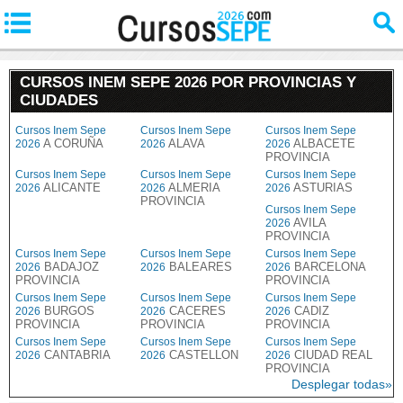
CURSOS INEM SEPE 2026 POR PROVINCIAS Y
CIUDADES
Cursos Inem Sepe
Cursos Inem Sepe
Cursos Inem Sepe
A CORUÑA
ALAVA
ALBACETE
2026
2026
2026
PROVINCIA
Cursos Inem Sepe
Cursos Inem Sepe
Cursos Inem Sepe
ALICANTE
ALMERIA
ASTURIAS
2026
2026
2026
PROVINCIA
Cursos Inem Sepe
AVILA
2026
PROVINCIA
Cursos Inem Sepe
Cursos Inem Sepe
Cursos Inem Sepe
BADAJOZ
BALEARES
BARCELONA
2026
2026
2026
PROVINCIA
PROVINCIA
Cursos Inem Sepe
Cursos Inem Sepe
Cursos Inem Sepe
BURGOS
CACERES
CADIZ
2026
2026
2026
PROVINCIA
PROVINCIA
PROVINCIA
Cursos Inem Sepe
Cursos Inem Sepe
Cursos Inem Sepe
CANTABRIA
CASTELLON
CIUDAD REAL
2026
2026
2026
PROVINCIA
Desplegar todas»