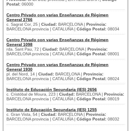
Postal:
06000
Centro Privado con varias Enseñanzas de Régimen
General 2766
c. Sagrat Cor, 25 |
Ciudad:
BARCELONA |
Provincia:
BARCELONA provincia | CATALUÑA |
Código Postal:
08034
Centro Privado con varias Enseñanzas de Régimen
General 1098
rda. Sant Pau, 72 |
Ciudad:
BARCELONA |
Provincia:
BARCELONA provincia | CATALUÑA |
Código Postal:
08001
Centro Privado con varias Enseñanzas de Régimen
General 1930
pl. del Nord, 14 |
Ciudad:
BARCELONA |
Provincia:
BARCELONA provincia | CATALUÑA |
Código Postal:
08024
Instituto de Educación Secundaria (IES) 2656
c. Cristòbal de Moura, 223 |
Ciudad:
BARCELONA |
Provincia:
BARCELONA provincia | CATALUÑA |
Código Postal:
08019
Instituto de Educación Secundaria (IES) 1255
c. Gran Vista, 54 |
Ciudad:
BARCELONA |
Provincia:
BARCELONA provincia | CATALUÑA |
Código Postal:
08032