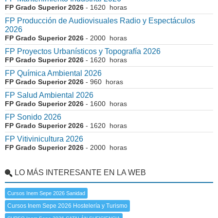
FP Grado Superior 2026
- 1620 horas
FP Producción de Audiovisuales Radio y Espectáculos
2026
FP Grado Superior 2026
- 2000 horas
FP Proyectos Urbanísticos y Topografía 2026
FP Grado Superior 2026
- 1620 horas
FP Química Ambiental 2026
FP Grado Superior 2026
- 960 horas
FP Salud Ambiental 2026
FP Grado Superior 2026
- 1600 horas
FP Sonido 2026
FP Grado Superior 2026
- 1620 horas
FP Vitivinicultura 2026
FP Grado Superior 2026
- 2000 horas
LO MÁS INTERESANTE EN LA WEB
Cursos Inem Sepe 2026 Sanidad
Cursos Inem Sepe 2026 Hostelería y Turismo