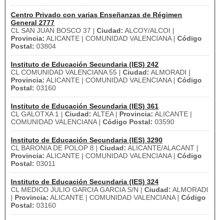
Centro Privado con varias Enseñanzas de Régimen
General 2777
CL SAN JUAN BOSCO 37 |
Ciudad:
ALCOY/ALCOI |
Provincia:
ALICANTE | COMUNIDAD VALENCIANA |
Código
Postal:
03804
Instituto de Educación Secundaria (IES) 242
CL COMUNIDAD VALENCIANA 55 |
Ciudad:
ALMORADI |
Provincia:
ALICANTE | COMUNIDAD VALENCIANA |
Código
Postal:
03160
Instituto de Educación Secundaria (IES) 361
CL GALOTXA 1 |
Ciudad:
ALTEA |
Provincia:
ALICANTE |
COMUNIDAD VALENCIANA |
Código Postal:
03590
Instituto de Educación Secundaria (IES) 3290
CL BARONIA DE POLOP 8 |
Ciudad:
ALICANTE/ALACANT |
Provincia:
ALICANTE | COMUNIDAD VALENCIANA |
Código
Postal:
03011
Instituto de Educación Secundaria (IES) 324
CL MEDICO JULIO GARCIA GARCIA S/N |
Ciudad:
ALMORADI
|
Provincia:
ALICANTE | COMUNIDAD VALENCIANA |
Código
Postal:
03160