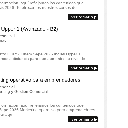
 formación, aquí reflejamos los contenidos que
esis 2026. Te ofrecemos nuestros cursos de
ver temario
Upper 1 (Avanzado - B2)
esencial
omas
uestro CURSO Inem Sepe 2026 Inglés Upper 1
rsos a distancia para que aumentes tu nivel de
ver temario
ng operativo para emprendedores
esencial
eting y Gestión Comercial
 formación, aquí reflejamos los contenidos que
 Sepe 2026 Marketing operativo para emprendedores.
ara qu...
ver temario