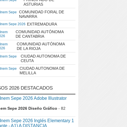
 Inem Sepe
ASTURIAS
COMUNIDAD FORAL DE
 Inem Sepe
NAVARRA
EXTREMADURA
 Inem Sepe 2026
COMUNIDAD AUTÓNOMA
 Inem
026
DE CANTABRIA
COMUNIDAD AUTÓNOMA
 Inem
026
DE LA RIOJA
CIUDAD AUTONOMA DE
 Inem Sepe
CEUTA
CIUDAD AUTONOMA DE
 Inem Sepe
MELILLA
OS 2026 DESTACADOS
em Sepe 2026 Adobe Illustrator
nem Sepe 2026 Diseño Gráfico
- 82
nem Sepe 2026 Inglés Elementary 1
iante - A1) A DISTANCIA