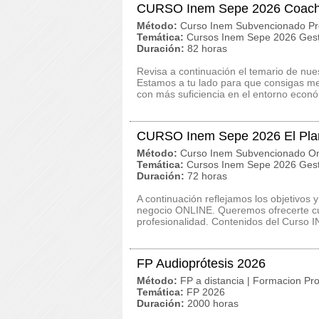
CURSO Inem Sepe 2026 Coachi
Método:
Curso Inem Subvencionado Pr
Temática:
Cursos Inem Sepe 2026 Gest
Duración:
82 horas
Revisa a continuación el temario de n
Estamos a tu lado para que consigas me
con más suficiencia en el entorno econó
CURSO Inem Sepe 2026 El Pla
Método:
Curso Inem Subvencionado On
Temática:
Cursos Inem Sepe 2026 Gest
Duración:
72 horas
A continuación reflejamos los objetivos
negocio ONLINE. Queremos ofrecerte cur
profesionalidad. Contenidos del Curso I
FP Audioprótesis 2026
Método:
FP a distancia | Formacion Pro
Temática:
FP 2026
Duración:
2000 horas