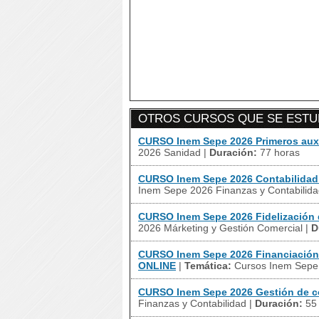
OTROS CURSOS QUE SE ESTUD
CURSO Inem Sepe 2026 Primeros aux
2026 Sanidad
|
Duración:
77 horas
CURSO Inem Sepe 2026 Contabilidad 
Inem Sepe 2026 Finanzas y Contabilid
CURSO Inem Sepe 2026 Fidelización 
2026 Márketing y Gestión Comercial
|
D
CURSO Inem Sepe 2026 Financiación 
ONLINE
|
Temática:
Cursos Inem Sepe 
CURSO Inem Sepe 2026 Gestión de 
Finanzas y Contabilidad
|
Duración:
55