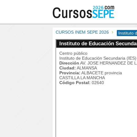
CURSOS INEM SEPE 2026
Instituto
Instituto de Educación Secundar
Centro público
Instituto de Educación Secundaria (IES)
Dirección
AV. JOSE HERNANDEZ DE L
Ciudad:
ALMANSA
Provincia:
ALBACETE provincia
CASTILLA LA MANCHA
Código Postal:
02640