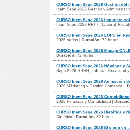
CURSO Inem Sepe 2026 Gestión del t
Inem Sepe 2026 Gestión y Administrac
CURSO Inem Sepe 2026 Impuesto sob
Inem Sepe 2026 RRHH, Laboral, Fiscal
CURSO Inem Sepe 2026 LOPD en Red
2026 Varios
|
Duración:
72 horas
CURSO Inem Sepe 2026 Masaje ONL
Duración:
72 horas
CURSO Inem Sepe 2026 Nóminas y Se
Sepe 2026 RRHH, Laboral, Fiscalidad 
CURSO Inem Sepe 2026 Animación de
2026 Márketing y Gestión Comercial
|
D
CURSO Inem Sepe 2026 Contabilidad 
2026 Finanzas y Contabilidad
|
Duració
CURSO Inem Sepe 2026 Dietética y Nu
Dietética
|
Duración:
82 horas
CURSO Inem Sepe 2026 El cierre en l