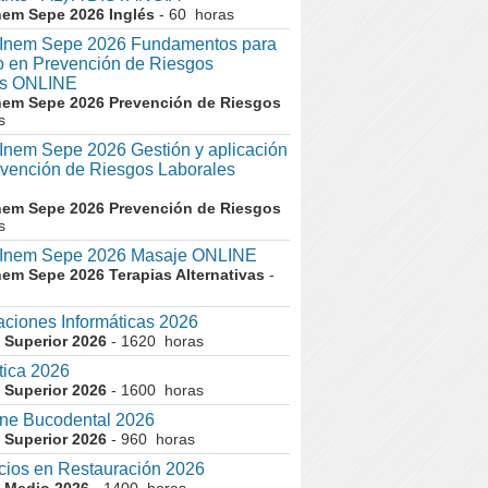
nem Sepe 2026 Inglés
- 60 horas
nem Sepe 2026 Fundamentos para
co en Prevención de Riesgos
es ONLINE
nem Sepe 2026 Prevención de Riesgos
s
em Sepe 2026 Gestión y aplicación
evención de Riesgos Laborales
nem Sepe 2026 Prevención de Riesgos
s
nem Sepe 2026 Masaje ONLINE
nem Sepe 2026 Terapias Alternativas
-
aciones Informáticas 2026
 Superior 2026
- 1620 horas
tica 2026
 Superior 2026
- 1600 horas
ne Bucodental 2026
 Superior 2026
- 960 horas
cios en Restauración 2026