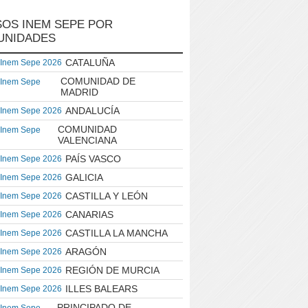
OS INEM SEPE POR
UNIDADES
CATALUÑA
 Inem Sepe 2026
COMUNIDAD DE
 Inem Sepe
MADRID
ANDALUCÍA
 Inem Sepe 2026
COMUNIDAD
 Inem Sepe
VALENCIANA
PAÍS VASCO
 Inem Sepe 2026
GALICIA
 Inem Sepe 2026
CASTILLA Y LEÓN
 Inem Sepe 2026
CANARIAS
 Inem Sepe 2026
CASTILLA LA MANCHA
 Inem Sepe 2026
ARAGÓN
 Inem Sepe 2026
REGIÓN DE MURCIA
 Inem Sepe 2026
ILLES BALEARS
 Inem Sepe 2026
PRINCIPADO DE