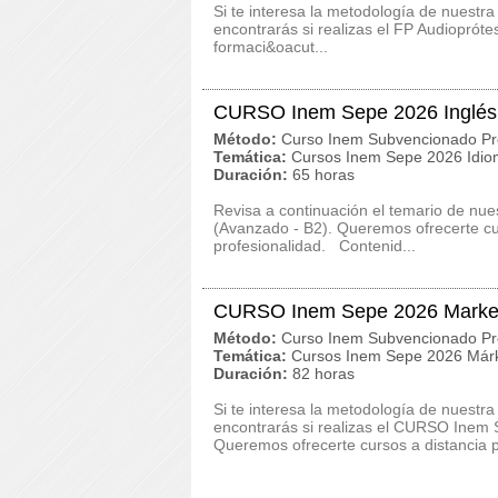
Si te interesa la metodología de nuestra
encontrarás si realizas el FP Audioprót
formaci&oacut...
CURSO Inem Sepe 2026 Inglés 
Método:
Curso Inem Subvencionado Pr
Temática:
Cursos Inem Sepe 2026 Idi
Duración:
65 horas
Revisa a continuación el temario de n
(Avanzado - B2). Queremos ofrecerte cu
profesionalidad. Contenid...
CURSO Inem Sepe 2026 Marketi
Método:
Curso Inem Subvencionado Pr
Temática:
Cursos Inem Sepe 2026 Márk
Duración:
82 horas
Si te interesa la metodología de nuestra
encontrarás si realizas el CURSO Inem
Queremos ofrecerte cursos a distancia p