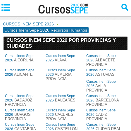
CURSOS INEM SEPE 2026
Cursos Inem Sepe 2026 Recursos Humanos
CURSOS INEM SEPE 2026 POR PROVINCIAS Y
CIUDADES
Cursos Inem Sepe
Cursos Inem Sepe
Cursos Inem Sepe
A CORUÑA
ALAVA
ALBACETE
2026
2026
2026
PROVINCIA
Cursos Inem Sepe
Cursos Inem Sepe
Cursos Inem Sepe
ALICANTE
ALMERIA
ASTURIAS
2026
2026
2026
PROVINCIA
Cursos Inem Sepe
AVILA
2026
PROVINCIA
Cursos Inem Sepe
Cursos Inem Sepe
Cursos Inem Sepe
BADAJOZ
BALEARES
BARCELONA
2026
2026
2026
PROVINCIA
PROVINCIA
Cursos Inem Sepe
Cursos Inem Sepe
Cursos Inem Sepe
BURGOS
CACERES
CADIZ
2026
2026
2026
PROVINCIA
PROVINCIA
PROVINCIA
Cursos Inem Sepe
Cursos Inem Sepe
Cursos Inem Sepe
CANTABRIA
CASTELLON
CIUDAD REAL
2026
2026
2026