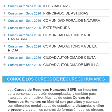
ILLES BALEARS
Cursos Inem Sepe 2026
PRINCIPADO DE ASTURIAS
Cursos Inem Sepe 2026
COMUNIDAD FORAL DE NAVARRA
Cursos Inem Sepe 2026
EXTREMADURA
Cursos Inem Sepe 2026
COMUNIDAD AUTÓNOMA DE
Cursos Inem Sepe 2026
CANTABRIA
COMUNIDAD AUTÓNOMA DE LA
Cursos Inem Sepe 2026
RIOJA
CIUDAD AUTONOMA DE CEUTA
Cursos Inem Sepe 2026
CIUDAD AUTONOMA DE MELILLA
Cursos Inem Sepe 2026
CONOCE LOS CURSOS DE RECURSOS HUMANOS
Los
Cursos de Recursos Humanos SEPE
, se imparten
para personas que estén desempleadas y también para
trabajadores en activo. Muchos de estos
Cursos de
Recursos Humanos en Madrid
son
gratuitos
y cuentan
con diferentes modalidades de estudios:
a distancia, online
o presenciales
en los centros de formación que los ofrecen.