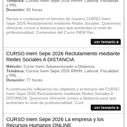
Temática:
Cursos Inem Sepe 2026 RRHH, Laboral, Fiscalidad
y PRL
Duración:
82 horas
Revisa a continuación el temario de nuestro CURSO Inem
Sepe 2026 Reclutamiento mediante Redes Sociales. Queremos
ofrecerte cursos a distancia para que aumentes tu nivel de
profesionalidad. Contenidos del Curso INEM Rec...
ver temario
CURSO Inem Sepe 2026 Reclutamiento mediante
Redes Sociales A DISTANCIA
Método:
Curso Inem Subvencionado a Distancia
Temática:
Cursos Inem Sepe 2026 RRHH, Laboral, Fiscalidad
y PRL
Duración:
77 horas
A continuación reflejamos los objetivos y el temario del CURSO
Inem Sepe 2026 Reclutamiento mediante Redes Sociales A
DISTANCIA. Queremos ofrecerte cursos a distancia para que
aumentes tu nivel de profesionalidad. Cont...
ver temario
CURSO Inem Sepe 2026 La empresa y los
Recursos Humanos ONLINE