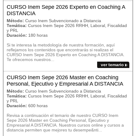
CURSO Inem Sepe 2026 Experto en Coaching A
DISTANCIA
Método:
Curso Inem Subvencionado a Distancia
Temática:
Cursos Inem Sepe 2026 RRHH, Laboral, Fiscalidad
y PRL
Duración:
180 horas
Si te interesa la metodología de nuestra formación, aquí
reflejamos los contenidos que encontrarás si realizas el
CURSO Inem Sepe 2026 Experto en Coaching A DISTANCIA.
Te ofrecemos nuestros...
ver temario
CURSO Inem Sepe 2026 Master en Coaching
Personal, Ejecutivo y Empresarial A DISTANCIA
Método:
Curso Inem Subvencionado a Distancia
Temática:
Cursos Inem Sepe 2026 RRHH, Laboral, Fiscalidad
y PRL
Duración:
600 horas
Revisa a continuación el temario de nuestro CURSO Inem
Sepe 2026 Master en Coaching Personal, Ejecutivo y
Empresarial A DISTANCIA. Nuestros cursos online y cursos a
distancia permiten que mejores tu desempe&nti...