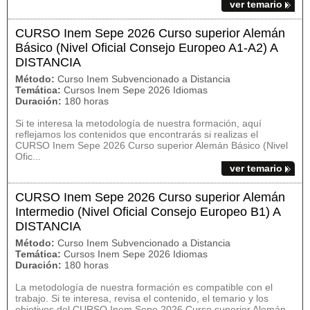
ver temario
CURSO Inem Sepe 2026 Curso superior Alemán
Básico (Nivel Oficial Consejo Europeo A1-A2) A
DISTANCIA
Método:
Curso Inem Subvencionado a Distancia
Temática:
Cursos Inem Sepe 2026 Idiomas
Duración:
180 horas
Si te interesa la metodología de nuestra formación, aquí
reflejamos los contenidos que encontrarás si realizas el
CURSO Inem Sepe 2026 Curso superior Alemán Básico (Nivel
Ofic...
ver temario
CURSO Inem Sepe 2026 Curso superior Alemán
Intermedio (Nivel Oficial Consejo Europeo B1) A
DISTANCIA
Método:
Curso Inem Subvencionado a Distancia
Temática:
Cursos Inem Sepe 2026 Idiomas
Duración:
180 horas
La metodología de nuestra formación es compatible con el
trabajo. Si te interesa, revisa el contenido, el temario y los
objetivos del CURSO Inem Sepe 2026 Curso superior Alemán