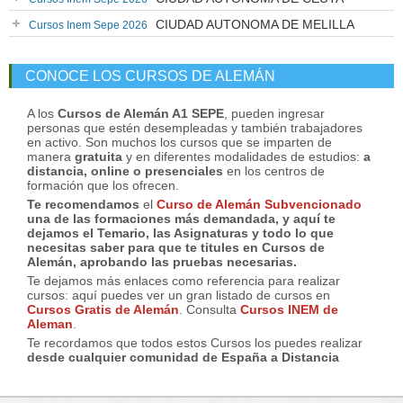
CIUDAD AUTONOMA DE MELILLA
Cursos Inem Sepe 2026
CONOCE LOS CURSOS DE ALEMÁN
A los
Cursos de Alemán A1 SEPE
, pueden ingresar
personas que estén desempleadas y también trabajadores
en activo. Son muchos los cursos que se imparten de
manera
gratuita
y en diferentes modalidades de estudios:
a
distancia, online o presenciales
en los centros de
formación que los ofrecen.
Te recomendamos
el
Curso de Alemán Subvencionado
una de las formaciones más demandada, y aquí te
dejamos el Temario, las Asignaturas y todo lo que
necesitas saber para que te titules en
Cursos de
Alemán
, aprobando las pruebas necesarias.
Te dejamos más enlaces como referencia para realizar
cursos: aquí puedes ver un gran listado de cursos en
Cursos Gratis de Alemán
. Consulta
Cursos INEM de
Aleman
.
Te recordamos que todos estos Cursos los puedes realizar
desde cualquier comunidad de España a Distancia