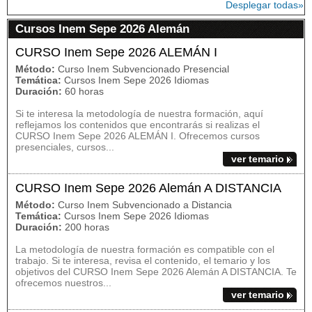
Desplegar todas»
Cursos Inem Sepe 2026 Alemán
CURSO Inem Sepe 2026 ALEMÁN I
Método:
Curso Inem Subvencionado Presencial
Temática:
Cursos Inem Sepe 2026 Idiomas
Duración:
60 horas
Si te interesa la metodología de nuestra formación, aquí
reflejamos los contenidos que encontrarás si realizas el
CURSO Inem Sepe 2026 ALEMÁN I. Ofrecemos cursos
presenciales, cursos...
ver temario
CURSO Inem Sepe 2026 Alemán A DISTANCIA
Método:
Curso Inem Subvencionado a Distancia
Temática:
Cursos Inem Sepe 2026 Idiomas
Duración:
200 horas
La metodología de nuestra formación es compatible con el
trabajo. Si te interesa, revisa el contenido, el temario y los
objetivos del CURSO Inem Sepe 2026 Alemán A DISTANCIA. Te
ofrecemos nuestros...
ver temario