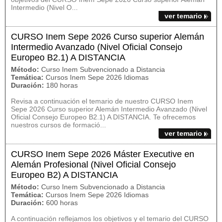
Intermedio (Nivel O...
ver temario
CURSO Inem Sepe 2026 Curso superior Alemán
Intermedio Avanzado (Nivel Oficial Consejo
Europeo B2.1) A DISTANCIA
Método:
Curso Inem Subvencionado a Distancia
Temática:
Cursos Inem Sepe 2026 Idiomas
Duración:
180 horas
Revisa a continuación el temario de nuestro CURSO Inem
Sepe 2026 Curso superior Alemán Intermedio Avanzado (Nivel
Oficial Consejo Europeo B2.1) A DISTANCIA. Te ofrecemos
nuestros cursos de formació...
ver temario
CURSO Inem Sepe 2026 Máster Executive en
Alemán Profesional (Nivel Oficial Consejo
Europeo B2) A DISTANCIA
Método:
Curso Inem Subvencionado a Distancia
Temática:
Cursos Inem Sepe 2026 Idiomas
Duración:
600 horas
A continuación reflejamos los objetivos y el temario del CURSO