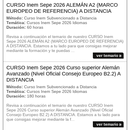
CURSO Inem Sepe 2026 ALEMÁN A2 (MARCO
EUROPEO DE REFERENCIA) A DISTANCIA
Método:
Curso Inem Subvencionado a Distancia
Temática:
Cursos Inem Sepe 2026 Idiomas
Duración:
60 horas
Revisa a continuación el temario de nuestro CURSO Inem
Sepe 2026 ALEMÁN A2 (MARCO EUROPEO DE REFERENCIA)
A DISTANCIA. Estamos a tu lado para que consigas mejorar
mediante la formación y te puedas ...
ver temario
CURSO Inem Sepe 2026 Curso superior Alemán
Avanzado (Nivel Oficial Consejo Europeo B2.2) A
DISTANCIA
Método:
Curso Inem Subvencionado a Distancia
Temática:
Cursos Inem Sepe 2026 Idiomas
Duración:
180 horas
Revisa a continuación el temario de nuestro CURSO Inem
Sepe 2026 Curso superior Alemán Avanzado (Nivel Oficial
Consejo Europeo B2.2) A DISTANCIA. Estamos a tu lado para
que consigas mejorar mediante la f...
ver temario