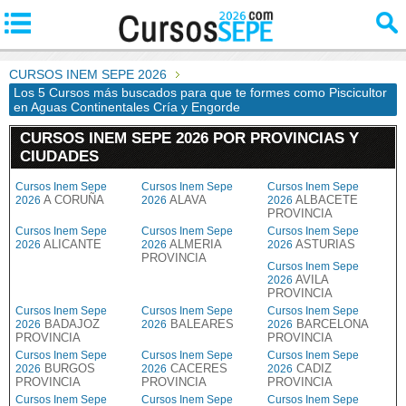
CURSOS INEM SEPE 2026
Los 5 Cursos más buscados para que te formes como Piscicultor
en Aguas Continentales Cría y Engorde
CURSOS INEM SEPE 2026 POR PROVINCIAS Y
CIUDADES
Cursos Inem Sepe
Cursos Inem Sepe
Cursos Inem Sepe
A CORUÑA
ALAVA
ALBACETE
2026
2026
2026
PROVINCIA
Cursos Inem Sepe
Cursos Inem Sepe
Cursos Inem Sepe
ALICANTE
ALMERIA
ASTURIAS
2026
2026
2026
PROVINCIA
Cursos Inem Sepe
AVILA
2026
PROVINCIA
Cursos Inem Sepe
Cursos Inem Sepe
Cursos Inem Sepe
BADAJOZ
BALEARES
BARCELONA
2026
2026
2026
PROVINCIA
PROVINCIA
Cursos Inem Sepe
Cursos Inem Sepe
Cursos Inem Sepe
BURGOS
CACERES
CADIZ
2026
2026
2026
PROVINCIA
PROVINCIA
PROVINCIA
Cursos Inem Sepe
Cursos Inem Sepe
Cursos Inem Sepe