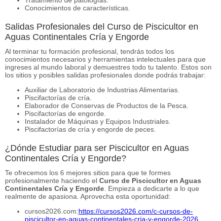
Conocimientos de características.
Salidas Profesionales del Curso de Piscicultor en
Aguas Continentales Cría y Engorde
Al terminar tu formación profesional, tendrás todos los
conocimientos necesarios y herramientas intelectuales para que
ingreses al mundo laboral y demuestres todo tu talento. Estos son
los sitios y posibles salidas profesionales donde podrás trabajar:
Auxiliar de Laboratorio de Industrias Alimentarias.
Piscifactorías de cría.
Elaborador de Conservas de Productos de la Pesca.
Piscifactorías de engorde.
Instalador de Máquinas y Equipos Industriales.
Piscifactorías de cría y engorde de peces.
¿Dónde Estudiar para ser Piscicultor en Aguas
Continentales Cría y Engorde?
Te ofrecemos los 6 mejores sitios para que te formes
profesionalmente haciendo el
Curso de Piscicultor en Aguas
Continentales Cría y Engorde
. Empieza a dedicarte a lo que
realmente de apasiona. Aprovecha esta oportunidad:
cursos2026.com:
https://cursos2026.com/c-cursos-de-
piscicultor-en-aguas-continentales-cria-y-engorde-2026