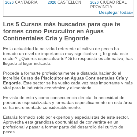
CANTABRIA
CASTELLON
CIUDAD REAL
2026
2026
2026
PROVINCIA
Desplegar todas»
Los 5 Cursos más buscados para que te
formes como Piscicultor en Aguas
Continentales Cría y Engorde
En la actualidad la actividad referente al cultivo de peces ha
tomado un nivel de importancia muy significativo. ¿Te gusta este
sector? ¿Quieres especializarte? Si tu respuesta es afirmativa, has
llegado al lugar indicado.
Procede a formarte profesionalmente a distancia haciendo el
increíble
Curso de Piscicultor en Aguas Continentales Cría y
Engorde
. Este sector se ha vuelto cada vez mas importante y más
vital para la industria económica y alimentaria.
En vista de esto y como consecuencia directa, la necesidad de
personas especializadas y formadas específicamente en esta área
se ha incrementado considerablemente.
Estarás formado solo por expertos y especialistas de este sector.
Aprovecha esta grandiosa oportunidad de convertirte en un
profesional y pasar a formar parte del desarrollo del cultivo de
peces.