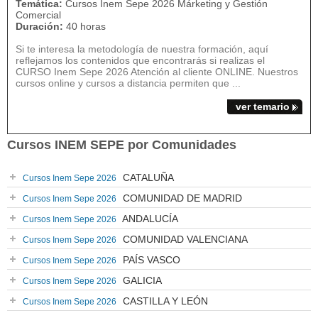
Temática:
Cursos Inem Sepe 2026 Márketing y Gestión
Comercial
Duración:
40 horas
Si te interesa la metodología de nuestra formación, aquí
reflejamos los contenidos que encontrarás si realizas el
CURSO Inem Sepe 2026 Atención al cliente ONLINE. Nuestros
cursos online y cursos a distancia permiten que ...
ver temario
Cursos INEM SEPE por Comunidades
CATALUÑA
Cursos Inem Sepe 2026
COMUNIDAD DE MADRID
Cursos Inem Sepe 2026
ANDALUCÍA
Cursos Inem Sepe 2026
COMUNIDAD VALENCIANA
Cursos Inem Sepe 2026
PAÍS VASCO
Cursos Inem Sepe 2026
GALICIA
Cursos Inem Sepe 2026
CASTILLA Y LEÓN
Cursos Inem Sepe 2026