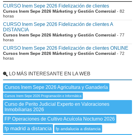
CURSO Inem Sepe 2026 Fidelización de clientes
Cursos Inem Sepe 2026 Márketing y Gestión Comercial
- 82
horas
CURSO Inem Sepe 2026 Fidelización de clientes A
DISTANCIA
Cursos Inem Sepe 2026 Márketing y Gestión Comercial
- 77
horas
CURSO Inem Sepe 2026 Fidelización de clientes ONLINE
Cursos Inem Sepe 2026 Márketing y Gestión Comercial
- 72
horas
LO MÁS INTERESANTE EN LA WEB
Cursos Inem Sepe 2026 Agricultura y Ganadería
Cursos Inem Sepe 2026 Programación e Informática
Curso de Perito Judicial Experto en Valoraciones
Inmobiliarias 2026
FP Operaciones de Cultivo Acuícola Nocturno 2026
fp madrid a distancia
fp andalucia a distancia