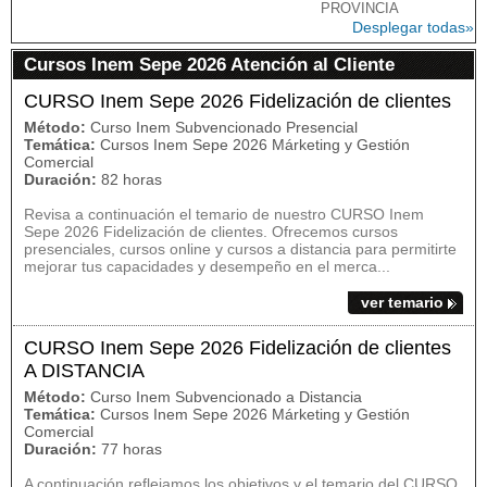
PROVINCIA
Desplegar todas»
Cursos Inem Sepe 2026 Atención al Cliente
CURSO Inem Sepe 2026 Fidelización de clientes
Método:
Curso Inem Subvencionado Presencial
Temática:
Cursos Inem Sepe 2026 Márketing y Gestión
Comercial
Duración:
82 horas
Revisa a continuación el temario de nuestro CURSO Inem
Sepe 2026 Fidelización de clientes. Ofrecemos cursos
presenciales, cursos online y cursos a distancia para permitirte
mejorar tus capacidades y desempeño en el merca...
ver temario
CURSO Inem Sepe 2026 Fidelización de clientes
A DISTANCIA
Método:
Curso Inem Subvencionado a Distancia
Temática:
Cursos Inem Sepe 2026 Márketing y Gestión
Comercial
Duración:
77 horas
A continuación reflejamos los objetivos y el temario del CURSO