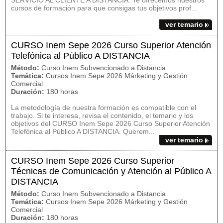
SERVICIO AL CLIENTE A DISTANCIA. Te ofrecemos nuestros
cursos de formación para que consigas tus objetivos prof...
ver temario
CURSO Inem Sepe 2026 Curso Superior Atención
Telefónica al Público A DISTANCIA
Método:
Curso Inem Subvencionado a Distancia
Temática:
Cursos Inem Sepe 2026 Márketing y Gestión
Comercial
Duración:
180 horas
La metodología de nuestra formación es compatible con el
trabajo. Si te interesa, revisa el contenido, el temario y los
objetivos del CURSO Inem Sepe 2026 Curso Superior Atención
Telefónica al Público A DISTANCIA. Querem...
ver temario
CURSO Inem Sepe 2026 Curso Superior
Técnicas de Comunicación y Atención al Público A
DISTANCIA
Método:
Curso Inem Subvencionado a Distancia
Temática:
Cursos Inem Sepe 2026 Márketing y Gestión
Comercial
Duración:
180 horas