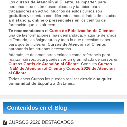
Los
cursos de Atención al Cliente
, se imparten para
personas que estén desempleadas y también para
trabajadores en activo. Muchos de estos cursos son
gratuitos
y cuentan con diferentes modalidades de estudios:
a distancia, online o presenciales
en los centros de
formación que los ofrecen.
Te recomendamos
el
Curso de Fidelización de Clientes
una de las formaciones más demandada, y aquí te dejamos
el Temario, las Asignaturas y todo lo que necesitas saber
para que te titules en
Cursos de Atención al Cliente
,
aprobando las pruebas necesarias.
Además, te dejamos otros enlaces como referencia para
realizar cursos: aquí puedes ver un gran listado de cursos en
Cursos Gratis de Atención al Cliente
. Consulta
Cursos
INEM de Atención al Cliente
y
Cursos 2026 de Atención
al Cliente
.
Todos estos Cursos los puedes realizar
desde cualquier
comunidad de España a Distancia
Contenidos en el Blog
CURSOS 2026 DESTACADOS