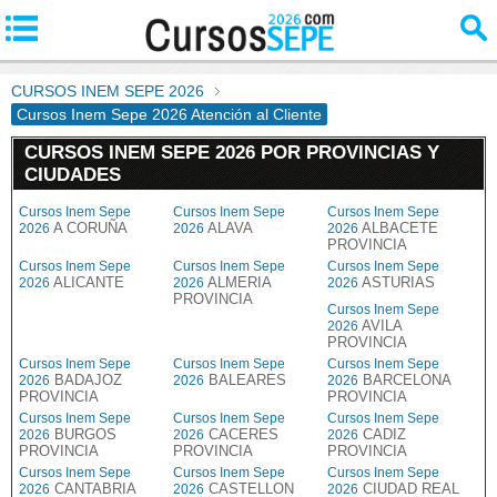
CURSOS INEM SEPE 2026
Cursos Inem Sepe 2026 Atención al Cliente
CURSOS INEM SEPE 2026 POR PROVINCIAS Y
CIUDADES
Cursos Inem Sepe
Cursos Inem Sepe
Cursos Inem Sepe
A CORUÑA
ALAVA
ALBACETE
2026
2026
2026
PROVINCIA
Cursos Inem Sepe
Cursos Inem Sepe
Cursos Inem Sepe
ALICANTE
ALMERIA
ASTURIAS
2026
2026
2026
PROVINCIA
Cursos Inem Sepe
AVILA
2026
PROVINCIA
Cursos Inem Sepe
Cursos Inem Sepe
Cursos Inem Sepe
BADAJOZ
BALEARES
BARCELONA
2026
2026
2026
PROVINCIA
PROVINCIA
Cursos Inem Sepe
Cursos Inem Sepe
Cursos Inem Sepe
BURGOS
CACERES
CADIZ
2026
2026
2026
PROVINCIA
PROVINCIA
PROVINCIA
Cursos Inem Sepe
Cursos Inem Sepe
Cursos Inem Sepe
CANTABRIA
CASTELLON
CIUDAD REAL
2026
2026
2026