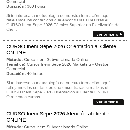
Comercial
Duración:
300 horas
Si te interesa la metodología de nuestra formación, aquí
reflejamos los contenidos que encontrarás si realizas el
CURSO Inem Sepe 2026 Técnico Superior en Fidelización de
Clie...
ver temario
CURSO Inem Sepe 2026 Orientación al Cliente
ONLINE
Método:
Curso Inem Subvencionado Online
Temática:
Cursos Inem Sepe 2026 Márketing y Gestión
Comercial
Duración:
40 horas
Si te interesa la metodología de nuestra formación, aquí
reflejamos los contenidos que encontrarás si realizas el
CURSO Inem Sepe 2026 Orientación al Cliente ONLINE.
Ofrecemos cursos...
ver temario
CURSO Inem Sepe 2026 Atención al cliente
ONLINE
Método:
Curso Inem Subvencionado Online