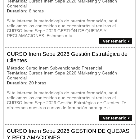
Temática:
Cursos Inem Sepe 2026 Márketing y Gestión
Comercial
Duración:
6 horas
Si te interesa la metodología de nuestra formación, aquí
reflejamos los contenidos que encontrarás si realizas el
CURSO Inem Sepe 2026 GESTIÓN DE QUEJAS Y
RECLAMACIONES. Estamos a tu...
ver temario
CURSO Inem Sepe 2026 Gestión Estratégica de
Clientes
Método:
Curso Inem Subvencionado Presencial
Temática:
Cursos Inem Sepe 2026 Márketing y Gestión
Comercial
Duración:
20 horas
Si te interesa la metodología de nuestra formación, aquí
reflejamos los contenidos que encontrarás si realizas el
CURSO Inem Sepe 2026 Gestión Estratégica de Clientes. Te
ofrecemos nuestros cursos de formación para que c...
ver temario
CURSO Inem Sepe 2026 GESTION DE QUEJAS
Y RECLAMACIONES