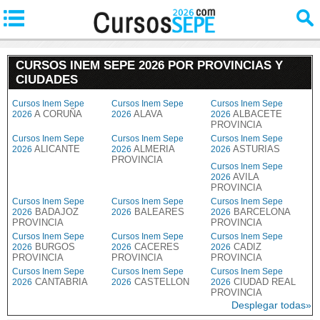
CURSOS INEM SEPE 2026 POR PROVINCIAS Y
CIUDADES
Cursos Inem Sepe
Cursos Inem Sepe
Cursos Inem Sepe
A CORUÑA
ALAVA
ALBACETE
2026
2026
2026
PROVINCIA
Cursos Inem Sepe
Cursos Inem Sepe
Cursos Inem Sepe
ALICANTE
ALMERIA
ASTURIAS
2026
2026
2026
PROVINCIA
Cursos Inem Sepe
AVILA
2026
PROVINCIA
Cursos Inem Sepe
Cursos Inem Sepe
Cursos Inem Sepe
BADAJOZ
BALEARES
BARCELONA
2026
2026
2026
PROVINCIA
PROVINCIA
Cursos Inem Sepe
Cursos Inem Sepe
Cursos Inem Sepe
BURGOS
CACERES
CADIZ
2026
2026
2026
PROVINCIA
PROVINCIA
PROVINCIA
Cursos Inem Sepe
Cursos Inem Sepe
Cursos Inem Sepe
CANTABRIA
CASTELLON
CIUDAD REAL
2026
2026
2026
PROVINCIA
Desplegar todas»