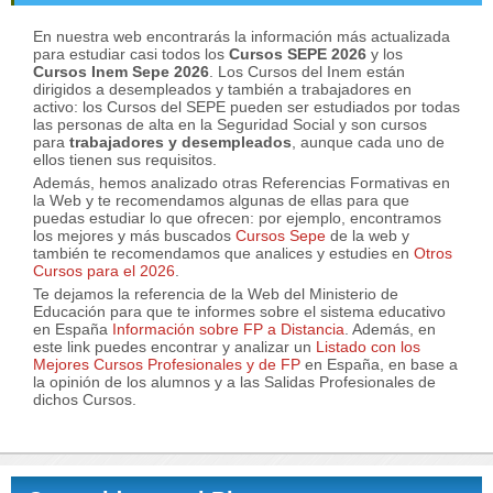
En nuestra web encontrarás la información más actualizada
para estudiar casi todos los
Cursos SEPE 2026
y los
Cursos Inem Sepe 2026
. Los Cursos del Inem están
dirigidos a desempleados y también a trabajadores en
activo: los Cursos del SEPE pueden ser estudiados por todas
las personas de alta en la Seguridad Social y son cursos
para
trabajadores y desempleados
, aunque cada uno de
ellos tienen sus requisitos.
Además, hemos analizado otras Referencias Formativas en
la Web y te recomendamos algunas de ellas para que
puedas estudiar lo que ofrecen: por ejemplo, encontramos
los mejores y más buscados
Cursos Sepe
de la web y
también te recomendamos que analices y estudies en
Otros
Cursos para el 2026
.
Te dejamos la referencia de la Web del Ministerio de
Educación para que te informes sobre el sistema educativo
en España
Información sobre FP a Distancia
. Además, en
este link puedes encontrar y analizar un
Listado con los
Mejores Cursos Profesionales y de FP
en España, en base a
la opinión de los alumnos y a las Salidas Profesionales de
dichos Cursos.