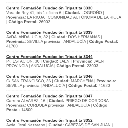
Centro Formación Fundación Tripartita 3330
Vara de Rey 41, bis 1 oficina 6 |
Ciudad:
LOGROÑO |
Provincia:
LA RIOJA | COMUNIDAD AUTÓNOMA DE LA RIOJA
|
Código Postal:
26002
Centro Formación Fundación Tripartita 3339
AVDA. ANDALUCIA, 82 |
Ciudad:
DOS HERMANAS |
Provincia:
SEVILLA provincia | ANDALUCÍA |
Código Postal:
41700
Centro Formación Fundación Tripartita 3344
Pº. ESTACION, 30 |
Ciudad:
JAEN |
Provincia:
JAEN
PROVINCIA | ANDALUCÍA |
Código Postal:
23003
Centro Formación Fundación Tripartita 3346
C/ SAN FRANCISCO, 36 |
Ciudad:
MARCHENA |
Provincia:
SEVILLA provincia | ANDALUCÍA |
Código Postal:
41620
Centro Formación Fundación Tripartita 3347
Carrera ALVAREZ, 16 |
Ciudad:
PRIEGO DE CORDOBA |
Provincia:
CORDOBA provincia | ANDALUCÍA |
Código
Postal:
14800
Centro Formación Fundación Tripartita 3352
Avda. Jesú Nazareno |
Ciudad:
CABEZAS DE SAN JUAN |