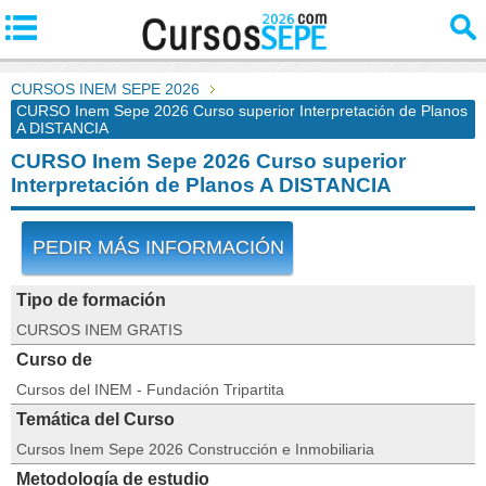
CURSOS INEM SEPE 2026
CURSO Inem Sepe 2026 Curso superior Interpretación de Planos
A DISTANCIA
CURSO Inem Sepe 2026 Curso superior
Interpretación de Planos A DISTANCIA
PEDIR MÁS INFORMACIÓN
Tipo de formación
CURSOS INEM GRATIS
Curso de
Cursos del INEM - Fundación Tripartita
Temática del Curso
Cursos Inem Sepe 2026 Construcción e Inmobiliaria
Metodología de estudio