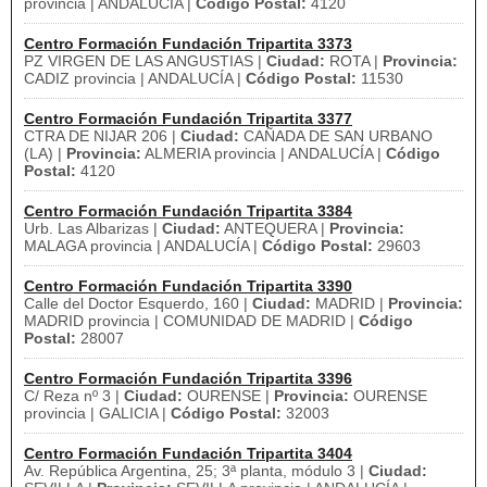
provincia | ANDALUCÍA |
Código Postal:
4120
Centro Formación Fundación Tripartita 3373
PZ VIRGEN DE LAS ANGUSTIAS |
Ciudad:
ROTA |
Provincia:
CADIZ provincia | ANDALUCÍA |
Código Postal:
11530
Centro Formación Fundación Tripartita 3377
CTRA DE NIJAR 206 |
Ciudad:
CAÑADA DE SAN URBANO
(LA) |
Provincia:
ALMERIA provincia | ANDALUCÍA |
Código
Postal:
4120
Centro Formación Fundación Tripartita 3384
Urb. Las Albarizas |
Ciudad:
ANTEQUERA |
Provincia:
MALAGA provincia | ANDALUCÍA |
Código Postal:
29603
Centro Formación Fundación Tripartita 3390
Calle del Doctor Esquerdo, 160 |
Ciudad:
MADRID |
Provincia:
MADRID provincia | COMUNIDAD DE MADRID |
Código
Postal:
28007
Centro Formación Fundación Tripartita 3396
C/ Reza nº 3 |
Ciudad:
OURENSE |
Provincia:
OURENSE
provincia | GALICIA |
Código Postal:
32003
Centro Formación Fundación Tripartita 3404
Av. República Argentina, 25; 3ª planta, módulo 3 |
Ciudad: