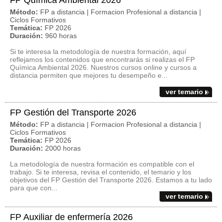
FP Química Ambiental 2026
Método:
FP a distancia | Formacion Profesional a distancia |
Ciclos Formativos
Temática:
FP 2026
Duración:
960 horas
Si te interesa la metodología de nuestra formación, aquí
reflejamos los contenidos que encontrarás si realizas el FP
Química Ambiental 2026. Nuestros cursos online y cursos a
distancia permiten que mejores tu desempeño e...
ver temario
FP Gestión del Transporte 2026
Método:
FP a distancia | Formacion Profesional a distancia |
Ciclos Formativos
Temática:
FP 2026
Duración:
2000 horas
La metodología de nuestra formación es compatible con el
trabajo. Si te interesa, revisa el contenido, el temario y los
objetivos del FP Gestión del Transporte 2026. Estamos a tu lado
para que con...
ver temario
FP Auxiliar de enfermería 2026