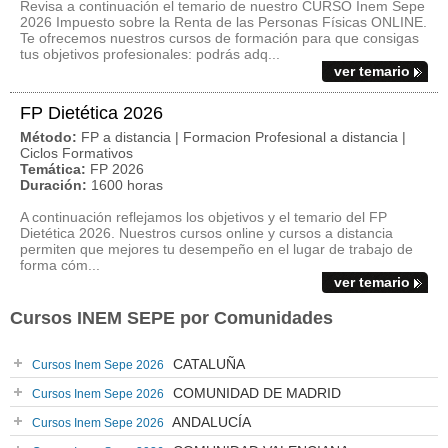
Revisa a continuación el temario de nuestro CURSO Inem Sepe
2026 Impuesto sobre la Renta de las Personas Físicas ONLINE.
Te ofrecemos nuestros cursos de formación para que consigas
tus objetivos profesionales: podrás adq...
ver temario
FP Dietética 2026
Método:
FP a distancia | Formacion Profesional a distancia |
Ciclos Formativos
Temática:
FP 2026
Duración:
1600 horas
A continuación reflejamos los objetivos y el temario del FP
Dietética 2026. Nuestros cursos online y cursos a distancia
permiten que mejores tu desempeño en el lugar de trabajo de
forma cóm...
ver temario
Cursos INEM SEPE por Comunidades
CATALUÑA
Cursos Inem Sepe 2026
COMUNIDAD DE MADRID
Cursos Inem Sepe 2026
ANDALUCÍA
Cursos Inem Sepe 2026