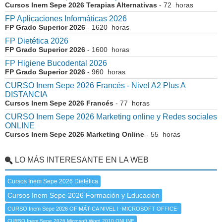
Cursos Inem Sepe 2026 Terapias Alternativas
- 72 horas
FP Aplicaciones Informáticas 2026
FP Grado Superior 2026
- 1620 horas
FP Dietética 2026
FP Grado Superior 2026
- 1600 horas
FP Higiene Bucodental 2026
FP Grado Superior 2026
- 960 horas
CURSO Inem Sepe 2026 Francés - Nivel A2 Plus A
DISTANCIA
Cursos Inem Sepe 2026 Francés
- 77 horas
CURSO Inem Sepe 2026 Marketing online y Redes sociales
ONLINE
Cursos Inem Sepe 2026 Marketing Online
- 55 horas
LO MÁS INTERESANTE EN LA WEB
Cursos Inem Sepe 2026 Dietética
Cursos Inem Sepe 2026 Formación y Educación
CURSO Inem Sepe 2026 OFIMÁTICA NIVEL I -MICROSOFT OFFICE-
CURSO Inem Sepe 2026 Microsoft Word 2010 ONLINE