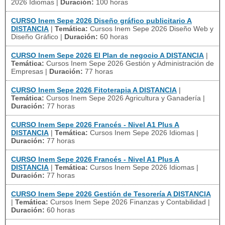
2026 Idiomas
|
Duración:
100 horas
CURSO Inem Sepe 2026 Diseño gráfico publicitario A
DISTANCIA
|
Temática:
Cursos Inem Sepe 2026 Diseño Web y
Diseño Gráfico
|
Duración:
60 horas
CURSO Inem Sepe 2026 El Plan de negocio A DISTANCIA
|
Temática:
Cursos Inem Sepe 2026 Gestión y Administración de
Empresas
|
Duración:
77 horas
CURSO Inem Sepe 2026 Fitoterapia A DISTANCIA
|
Temática:
Cursos Inem Sepe 2026 Agricultura y Ganadería
|
Duración:
77 horas
CURSO Inem Sepe 2026 Francés - Nivel A1 Plus A
DISTANCIA
|
Temática:
Cursos Inem Sepe 2026 Idiomas
|
Duración:
77 horas
CURSO Inem Sepe 2026 Francés - Nivel A1 Plus A
DISTANCIA
|
Temática:
Cursos Inem Sepe 2026 Idiomas
|
Duración:
77 horas
CURSO Inem Sepe 2026 Gestión de Tesorería A DISTANCIA
|
Temática:
Cursos Inem Sepe 2026 Finanzas y Contabilidad
|
Duración:
60 horas