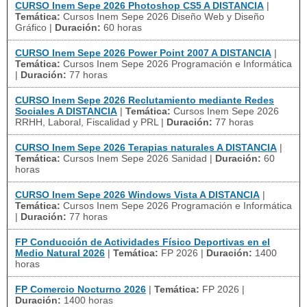
CURSO Inem Sepe 2026 Photoshop CS5 A DISTANCIA
|
Temática:
Cursos Inem Sepe 2026 Diseño Web y Diseño
Gráfico
|
Duración:
60 horas
CURSO Inem Sepe 2026 Power Point 2007 A DISTANCIA
|
Temática:
Cursos Inem Sepe 2026 Programación e Informática
|
Duración:
77 horas
CURSO Inem Sepe 2026 Reclutamiento mediante Redes
Sociales A DISTANCIA
|
Temática:
Cursos Inem Sepe 2026
RRHH, Laboral, Fiscalidad y PRL
|
Duración:
77 horas
CURSO Inem Sepe 2026 Terapias naturales A DISTANCIA
|
Temática:
Cursos Inem Sepe 2026 Sanidad
|
Duración:
60
horas
CURSO Inem Sepe 2026 Windows Vista A DISTANCIA
|
Temática:
Cursos Inem Sepe 2026 Programación e Informática
|
Duración:
77 horas
FP Conducción de Actividades Físico Deportivas en el
Medio Natural 2026
|
Temática:
FP 2026
|
Duración:
1400
horas
FP Comercio Nocturno 2026
|
Temática:
FP 2026
|
Duración:
1400 horas