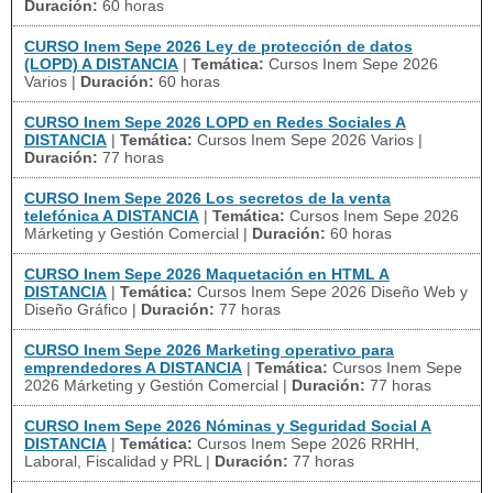
Duración:
60 horas
CURSO Inem Sepe 2026 Ley de protección de datos
(LOPD) A DISTANCIA
|
Temática:
Cursos Inem Sepe 2026
Varios
|
Duración:
60 horas
CURSO Inem Sepe 2026 LOPD en Redes Sociales A
DISTANCIA
|
Temática:
Cursos Inem Sepe 2026 Varios
|
Duración:
77 horas
CURSO Inem Sepe 2026 Los secretos de la venta
telefónica A DISTANCIA
|
Temática:
Cursos Inem Sepe 2026
Márketing y Gestión Comercial
|
Duración:
60 horas
CURSO Inem Sepe 2026 Maquetación en HTML A
DISTANCIA
|
Temática:
Cursos Inem Sepe 2026 Diseño Web y
Diseño Gráfico
|
Duración:
77 horas
CURSO Inem Sepe 2026 Marketing operativo para
emprendedores A DISTANCIA
|
Temática:
Cursos Inem Sepe
2026 Márketing y Gestión Comercial
|
Duración:
77 horas
CURSO Inem Sepe 2026 Nóminas y Seguridad Social A
DISTANCIA
|
Temática:
Cursos Inem Sepe 2026 RRHH,
Laboral, Fiscalidad y PRL
|
Duración:
77 horas