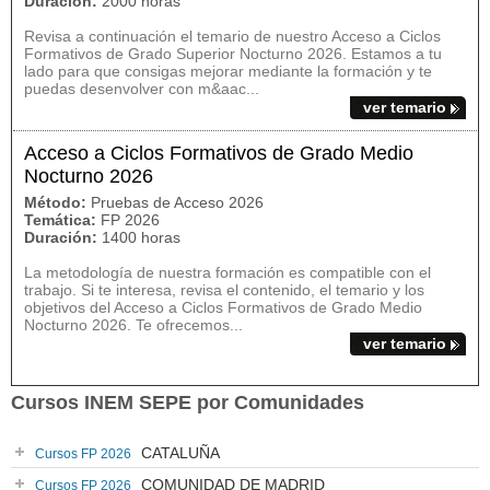
Duración:
2000 horas
Revisa a continuación el temario de nuestro Acceso a Ciclos
Formativos de Grado Superior Nocturno 2026. Estamos a tu
lado para que consigas mejorar mediante la formación y te
puedas desenvolver con m&aac...
ver temario
Acceso a Ciclos Formativos de Grado Medio
Nocturno 2026
Método:
Pruebas de Acceso 2026
Temática:
FP 2026
Duración:
1400 horas
La metodología de nuestra formación es compatible con el
trabajo. Si te interesa, revisa el contenido, el temario y los
objetivos del Acceso a Ciclos Formativos de Grado Medio
Nocturno 2026. Te ofrecemos...
ver temario
Cursos INEM SEPE por Comunidades
CATALUÑA
Cursos FP 2026
COMUNIDAD DE MADRID
Cursos FP 2026