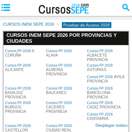
CURSOS INEM SEPE 2026
Pruebas de Acceso 2026
CURSOS INEM SEPE 2026 POR PROVINCIAS Y
CIUDADES
A
Cursos FP 2026
Cursos FP 2026
Cursos FP 2026
CORUÑA
ALAVA
ALBACETE
PROVINCIA
Cursos FP 2026
Cursos FP 2026
Cursos FP 2026
ALICANTE
ALMERIA
ASTURIAS
PROVINCIA
AVILA
Cursos FP 2026
PROVINCIA
Cursos FP 2026
Cursos FP 2026
Cursos FP 2026
BADAJOZ
BALEARES
BARCELONA
PROVINCIA
PROVINCIA
Cursos FP 2026
Cursos FP 2026
Cursos FP 2026
BURGOS
CACERES
CADIZ PROVINCIA
PROVINCIA
PROVINCIA
Cursos FP 2026
CANTABRIA
Desplegar todas»
Cursos FP 2026
Cursos FP 2026
CASTELLON
CIUDAD REAL