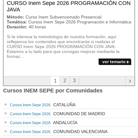
CURSO Inem Sepe 2026 PROGRAMACIÓN CON
JAVA
Método:
Curso Inem Subvencionado Presencial
Temática:
Cursos Inem Sepe 2026 Programación e Informática
Duración:
40 horas
Si te interesa la metodología de nuestra formación, aquí
reflejamos los contenidos que encontrarás si realizas el
CURSO Inem Sepe 2026 PROGRAMACIÓN CON JAVA.
Estamos a tu lado para que consigas mejorar mediante la
formac...
ver temario
›
2
3
1
Cursos INEM SEPE por Comunidades
CATALUÑA
Cursos Inem Sepe 2026
COMUNIDAD DE MADRID
Cursos Inem Sepe 2026
ANDALUCÍA
Cursos Inem Sepe 2026
COMUNIDAD VALENCIANA
Cursos Inem Sepe 2026