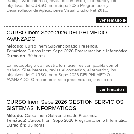
trabajo. Si te interesa, revisa el contenido, el temario y los
objetivos del CURSO Inem Sepe 2026 Programador y
Desarrollador de Aplicaciones Visual Studio.Net 201...
ver temario
CURSO Inem Sepe 2026 DELPHI MEDIO -
AVANZADO
Método:
Curso Inem Subvencionado Presencial
Temática:
Cursos Inem Sepe 2026 Programación e Informática
Duración:
30 horas
La metodología de nuestra formación es compatible con el
trabajo. Si te interesa, revisa el contenido, el temario y los
objetivos del CURSO Inem Sepe 2026 DELPHI MEDIO -
AVANZADO. Ofrecemos cursos presenciales, cursos on...
ver temario
CURSO Inem Sepe 2026 GESTION SERVICIOS
SISTEMAS INFORMATICOS
Método:
Curso Inem Subvencionado Presencial
Temática:
Cursos Inem Sepe 2026 Programación e Informática
Duración:
95 horas