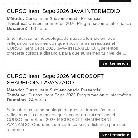
CURSO Inem Sepe 2026 JAVA INTERMEDIO
Método:
Curso Inem Subvencionado Presencial
Temática:
Cursos Inem Sepe 2026 Programación e Informática
Duración:
188 horas
Si te interesa la metodología de nuestra formación, aquí
reflejamos los contenidos que encontrarás si realizas el
CURSO Inem Sepe 2026 JAVA INTERMEDIO. Queremos
ofrecerte cursos a distancia para que aumentes tu nivel de ...
ver temario
CURSO Inem Sepe 2026 MICROSOFT
SHAREPOINT AVANZADO
Método:
Curso Inem Subvencionado Presencial
Temática:
Cursos Inem Sepe 2026 Programación e Informática
Duración:
24 horas
Si te interesa la metodología de nuestra formación, aquí
reflejamos los contenidos que encontrarás si realizas el
CURSO Inem Sepe 2026 MICROSOFT SHAREPOINT
AVANZADO. Queremos ofrecerte cursos a distancia para que
aumente...
ver temario