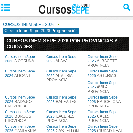
CURSOS INEM SEPE 2026
Cursos Inem Sepe 2026 Programación
CURSOS INEM SEPE 2026 POR PROVINCIAS Y
CIUDADES
Cursos Inem Sepe
Cursos Inem Sepe
Cursos Inem Sepe
A CORUÑA
ALAVA
ALBACETE
2026
2026
2026
PROVINCIA
Cursos Inem Sepe
Cursos Inem Sepe
Cursos Inem Sepe
ALICANTE
ALMERIA
ASTURIAS
2026
2026
2026
PROVINCIA
Cursos Inem Sepe
AVILA
2026
PROVINCIA
Cursos Inem Sepe
Cursos Inem Sepe
Cursos Inem Sepe
BADAJOZ
BALEARES
BARCELONA
2026
2026
2026
PROVINCIA
PROVINCIA
Cursos Inem Sepe
Cursos Inem Sepe
Cursos Inem Sepe
BURGOS
CACERES
CADIZ
2026
2026
2026
PROVINCIA
PROVINCIA
PROVINCIA
Cursos Inem Sepe
Cursos Inem Sepe
Cursos Inem Sepe
CANTABRIA
CASTELLON
CIUDAD REAL
2026
2026
2026