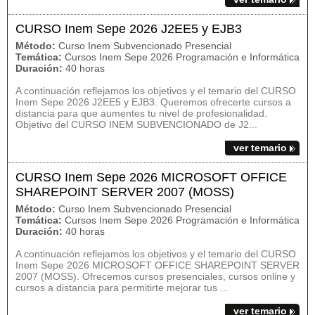
CURSO Inem Sepe 2026 J2EE5 y EJB3
Método:
Curso Inem Subvencionado Presencial
Temática:
Cursos Inem Sepe 2026 Programación e Informática
Duración:
40 horas
A continuación reflejamos los objetivos y el temario del CURSO
Inem Sepe 2026 J2EE5 y EJB3. Queremos ofrecerte cursos a
distancia para que aumentes tu nivel de profesionalidad.
Objetivo del CURSO INEM SUBVENCIONADO de J2...
ver temario
CURSO Inem Sepe 2026 MICROSOFT OFFICE
SHAREPOINT SERVER 2007 (MOSS)
Método:
Curso Inem Subvencionado Presencial
Temática:
Cursos Inem Sepe 2026 Programación e Informática
Duración:
40 horas
A continuación reflejamos los objetivos y el temario del CURSO
Inem Sepe 2026 MICROSOFT OFFICE SHAREPOINT SERVER
2007 (MOSS). Ofrecemos cursos presenciales, cursos online y
cursos a distancia para permitirte mejorar tus ...
ver temario