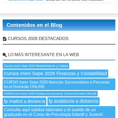
Contenidos en el Blog
CURSOS 2026 DESTACADOS
LO MÁS INTERESANTE EN LA WEB
Cursos Inem Sepe 2026 MedioAmbiente y Calidad
Cursos Inem Sepe 2026 Finanzas y Contabilidad
CURSO Inem Sepe 2026 Atención Sociosanitaria a Personas
en el Domicilio ONLINE
CURSO Inem Sepe 2026 Inteligencia emocional. Control del estrés ONLINE
fp andalucia a distancia
fp madrid a distancia
Consulta aquí salidas laborales y el sueldo de un
graduado en el Curso de Psicología Infantil y Juvenil: