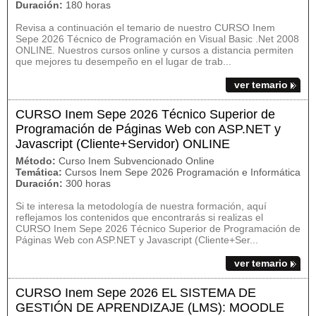
Duración:
180 horas
Revisa a continuación el temario de nuestro CURSO Inem
Sepe 2026 Técnico de Programación en Visual Basic .Net 2008
ONLINE. Nuestros cursos online y cursos a distancia permiten
que mejores tu desempeño en el lugar de trab...
ver temario
CURSO Inem Sepe 2026 Técnico Superior de
Programación de Páginas Web con ASP.NET y
Javascript (Cliente+Servidor) ONLINE
Método:
Curso Inem Subvencionado Online
Temática:
Cursos Inem Sepe 2026 Programación e Informática
Duración:
300 horas
Si te interesa la metodología de nuestra formación, aquí
reflejamos los contenidos que encontrarás si realizas el
CURSO Inem Sepe 2026 Técnico Superior de Programación de
Páginas Web con ASP.NET y Javascript (Cliente+Ser...
ver temario
CURSO Inem Sepe 2026 EL SISTEMA DE
GESTIÓN DE APRENDIZAJE (LMS): MOODLE