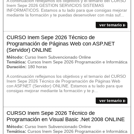
A continuación reflejamos los objetivos y el temario del CURSO
Inem Sepe 2026 GESTION SERVICIOS SISTEMAS
INFORMATICOS. Estamos a tu lado para que consigas mejorar
mediante la formación y te puedas desenvolver con más suf...
ver temario
CURSO Inem Sepe 2026 Técnico de
Programación de Páginas Web con ASP.NET
(Servidor) ONLINE
Método:
Curso Inem Subvencionado Online
Temática:
Cursos Inem Sepe 2026 Programación e Informática
Duración:
180 horas
A continuación reflejamos los objetivos y el temario del CURSO
Inem Sepe 2026 Técnico de Programación de Páginas Web
con ASP.NET (Servidor) ONLINE. Estamos a tu lado para que
consigas mejorar mediante la formación y te p...
ver temario
CURSO Inem Sepe 2026 Técnico de
Programación en Visual Basic .Net 2008 ONLINE
Método:
Curso Inem Subvencionado Online
Temática:
Cursos Inem Sepe 2026 Programación e Informática