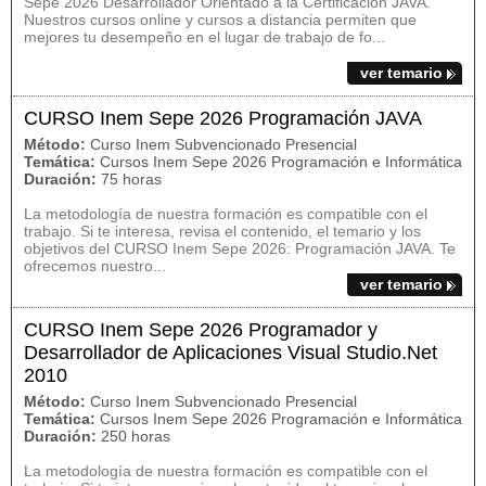
Sepe 2026 Desarrollador Orientado a la Certificación JAVA.
Nuestros cursos online y cursos a distancia permiten que
mejores tu desempeño en el lugar de trabajo de fo...
ver temario
CURSO Inem Sepe 2026 Programación JAVA
Método:
Curso Inem Subvencionado Presencial
Temática:
Cursos Inem Sepe 2026 Programación e Informática
Duración:
75 horas
La metodología de nuestra formación es compatible con el
trabajo. Si te interesa, revisa el contenido, el temario y los
objetivos del CURSO Inem Sepe 2026: Programación JAVA. Te
ofrecemos nuestro...
ver temario
CURSO Inem Sepe 2026 Programador y
Desarrollador de Aplicaciones Visual Studio.Net
2010
Método:
Curso Inem Subvencionado Presencial
Temática:
Cursos Inem Sepe 2026 Programación e Informática
Duración:
250 horas
La metodología de nuestra formación es compatible con el