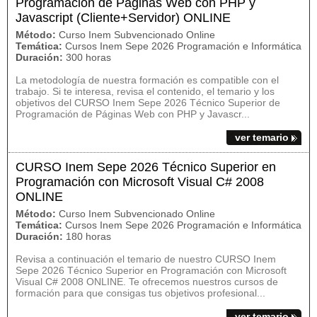
Programación de Páginas Web con PHP y
Javascript (Cliente+Servidor) ONLINE
Método:
Curso Inem Subvencionado Online
Temática:
Cursos Inem Sepe 2026 Programación e Informática
Duración:
300 horas
La metodología de nuestra formación es compatible con el
trabajo. Si te interesa, revisa el contenido, el temario y los
objetivos del CURSO Inem Sepe 2026 Técnico Superior de
Programación de Páginas Web con PHP y Javascr...
ver temario
CURSO Inem Sepe 2026 Técnico Superior en
Programación con Microsoft Visual C# 2008
ONLINE
Método:
Curso Inem Subvencionado Online
Temática:
Cursos Inem Sepe 2026 Programación e Informática
Duración:
180 horas
Revisa a continuación el temario de nuestro CURSO Inem
Sepe 2026 Técnico Superior en Programación con Microsoft
Visual C# 2008 ONLINE. Te ofrecemos nuestros cursos de
formación para que consigas tus objetivos profesional...
ver temario