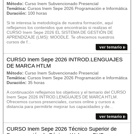
Método:
Curso Inem Subvencionado Presencial
Temática:
Cursos Inem Sepe 2026 Programación e Informática
Duración:
100 horas
Si te interesa la metodología de nuestra formación, aquí
reflejamos los contenidos que encontrarás si realizas el
CURSO Inem Sepe 2026 EL SISTEMA DE GESTIÓN DE
APRENDIZAJE (LMS): MOODLE. Te ofrecemos nuestros
cursos de f...
ver temario
CURSO Inem Sepe 2026 INTROD.LENGUAJES
DE MARCA HTLM
Método:
Curso Inem Subvencionado Presencial
Temática:
Cursos Inem Sepe 2026 Programación e Informática
Duración:
35 horas
A continuación reflejamos los objetivos y el temario del CURSO
Inem Sepe 2026 INTROD.LENGUAJES DE MARCA HTLM.
Ofrecemos cursos presenciales, cursos online y cursos a
distancia para permitirte mejorar tus capacidades y de...
ver temario
CURSO Inem Sepe 2026 Técnico Superior de