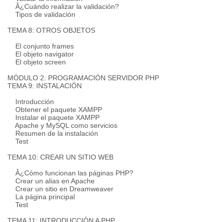
Â¿Cuándo realizar la validación?
Tipos de validación
TEMA 8: OTROS OBJETOS
El conjunto frames
El objeto navigator
El objeto screen
MÓDULO 2: PROGRAMACIÓN SERVIDOR PHP
TEMA 9: INSTALACIÓN
Introducción
Obtener el paquete XAMPP
Instalar el paquete XAMPP
Apache y MySQL como servicios
Resumen de la instalación
Test
TEMA 10: CREAR UN SITIO WEB
Â¿Cómo funcionan las páginas PHP?
Crear un alias en Apache
Crear un sitio en Dreamweaver
La página principal
Test
TEMA 11: INTRODUCCIÓN A PHP