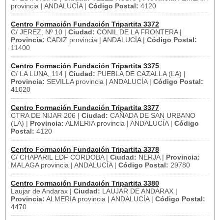
provincia | ANDALUCÍA |
Código Postal:
4120
Centro Formación Fundación Tripartita 3372
C/ JEREZ, Nº 10 |
Ciudad:
CONIL DE LA FRONTERA |
Provincia:
CADIZ provincia | ANDALUCÍA |
Código Postal:
11400
Centro Formación Fundación Tripartita 3375
C/ LA LUNA, 114 |
Ciudad:
PUEBLA DE CAZALLA (LA) |
Provincia:
SEVILLA provincia | ANDALUCÍA |
Código Postal:
41020
Centro Formación Fundación Tripartita 3377
CTRA DE NIJAR 206 |
Ciudad:
CAÑADA DE SAN URBANO
(LA) |
Provincia:
ALMERIA provincia | ANDALUCÍA |
Código
Postal:
4120
Centro Formación Fundación Tripartita 3378
C/ CHAPARIL EDF CORDOBA |
Ciudad:
NERJA |
Provincia:
MALAGA provincia | ANDALUCÍA |
Código Postal:
29780
Centro Formación Fundación Tripartita 3380
Laujar de Andarax |
Ciudad:
LAUJAR DE ANDARAX |
Provincia:
ALMERIA provincia | ANDALUCÍA |
Código Postal:
4470