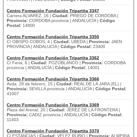
Centro Formación Fundación Tripartita 3347
Carrera ALVAREZ, 16 |
Ciudad:
PRIEGO DE CORDOBA |
Provincia:
CORDOBA provincia | ANDALUCÍA |
Código
Postal:
14800
Centro Formación Fundación Tripartita 3350
C/ OBISPO COBOS, 4 |
Ciudad:
UBEDA |
Provincia:
JAEN
PROVINCIA | ANDALUCÍA |
Código Postal:
23400
Centro Formación Fundación Tripartita 3362
C/ Feria, 6 |
Ciudad:
POZOBLANCO |
Provincia:
CORDOBA
provincia | ANDALUCÍA |
Código Postal:
14001
Centro Formación Fundación Tripartita 3366
Avda. 28 de febrero, 15 |
Ciudad:
REAL DE LA JARA (EL) |
Provincia:
SEVILLA provincia | ANDALUCÍA |
Código Postal:
41007
Centro Formación Fundación Tripartita 3369
Plaza del Arenal, 20 |
Ciudad:
JEREZ DE LA FRONTERA |
Provincia:
CADIZ provincia | ANDALUCÍA |
Código Postal:
11403
Centro Formación Fundación Tripartita 3370
C/ ESTANCIAS |
Ciudad:
VELEZ RUBIO |
Provincia:
ALMERIA