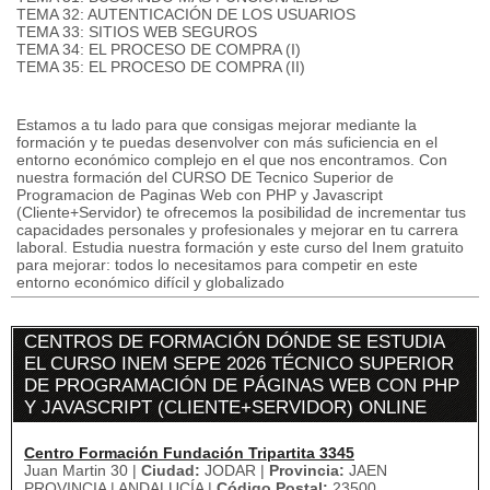
TEMA 32: AUTENTICACIÓN DE LOS USUARIOS
TEMA 33: SITIOS WEB SEGUROS
TEMA 34: EL PROCESO DE COMPRA (I)
TEMA 35: EL PROCESO DE COMPRA (II)
Estamos a tu lado para que consigas mejorar mediante la
formación y te puedas desenvolver con más suficiencia en el
entorno económico complejo en el que nos encontramos. Con
nuestra formación del CURSO DE Tecnico Superior de
Programacion de Paginas Web con PHP y Javascript
(Cliente+Servidor) te ofrecemos la posibilidad de incrementar tus
capacidades personales y profesionales y mejorar en tu carrera
laboral. Estudia nuestra formación y este curso del Inem gratuito
para mejorar: todos lo necesitamos para competir en este
entorno económico difícil y globalizado
CENTROS DE FORMACIÓN DÓNDE SE ESTUDIA
EL CURSO INEM SEPE 2026 TÉCNICO SUPERIOR
DE PROGRAMACIÓN DE PÁGINAS WEB CON PHP
Y JAVASCRIPT (CLIENTE+SERVIDOR) ONLINE
Centro Formación Fundación Tripartita 3345
Juan Martin 30 |
Ciudad:
JODAR |
Provincia:
JAEN
PROVINCIA | ANDALUCÍA |
Código Postal:
23500