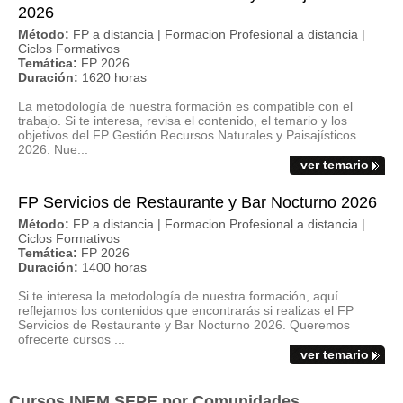
2026
Método:
FP a distancia | Formacion Profesional a distancia |
Ciclos Formativos
Temática:
FP 2026
Duración:
1620 horas
La metodología de nuestra formación es compatible con el
trabajo. Si te interesa, revisa el contenido, el temario y los
objetivos del FP Gestión Recursos Naturales y Paisajísticos
2026. Nue...
ver temario
FP Servicios de Restaurante y Bar Nocturno 2026
Método:
FP a distancia | Formacion Profesional a distancia |
Ciclos Formativos
Temática:
FP 2026
Duración:
1400 horas
Si te interesa la metodología de nuestra formación, aquí
reflejamos los contenidos que encontrarás si realizas el FP
Servicios de Restaurante y Bar Nocturno 2026. Queremos
ofrecerte cursos ...
ver temario
Cursos INEM SEPE por Comunidades