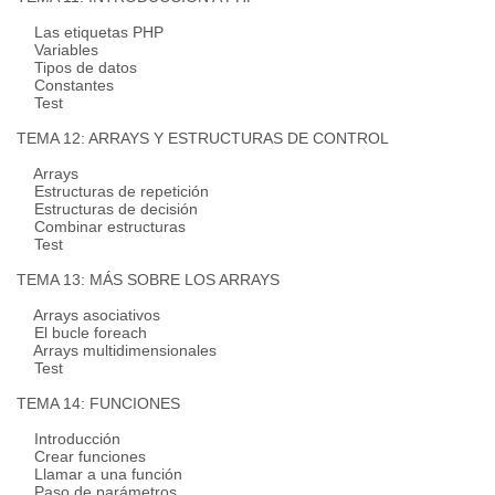
Las etiquetas PHP
Variables
Tipos de datos
Constantes
Test
TEMA 12: ARRAYS Y ESTRUCTURAS DE CONTROL
Arrays
Estructuras de repetición
Estructuras de decisión
Combinar estructuras
Test
TEMA 13: MÁS SOBRE LOS ARRAYS
Arrays asociativos
El bucle foreach
Arrays multidimensionales
Test
TEMA 14: FUNCIONES
Introducción
Crear funciones
Llamar a una función
Paso de parámetros