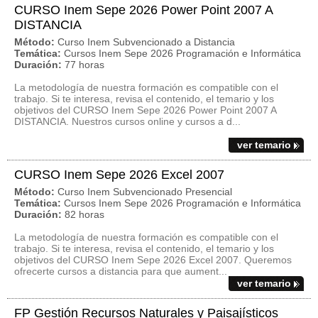
CURSO Inem Sepe 2026 Power Point 2007 A
DISTANCIA
Método:
Curso Inem Subvencionado a Distancia
Temática:
Cursos Inem Sepe 2026 Programación e Informática
Duración:
77 horas
La metodología de nuestra formación es compatible con el
trabajo. Si te interesa, revisa el contenido, el temario y los
objetivos del CURSO Inem Sepe 2026 Power Point 2007 A
DISTANCIA. Nuestros cursos online y cursos a d...
ver temario
CURSO Inem Sepe 2026 Excel 2007
Método:
Curso Inem Subvencionado Presencial
Temática:
Cursos Inem Sepe 2026 Programación e Informática
Duración:
82 horas
La metodología de nuestra formación es compatible con el
trabajo. Si te interesa, revisa el contenido, el temario y los
objetivos del CURSO Inem Sepe 2026 Excel 2007. Queremos
ofrecerte cursos a distancia para que aument...
ver temario
FP Gestión Recursos Naturales y Paisajísticos