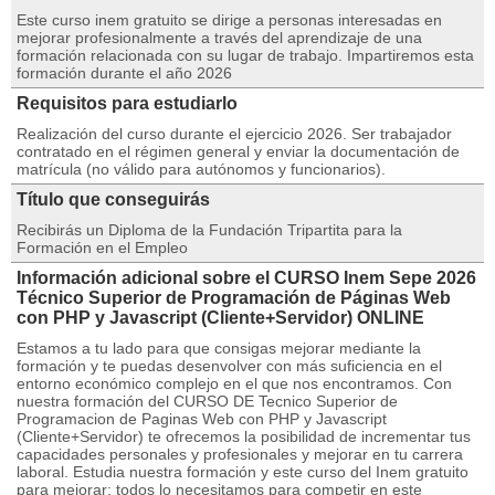
Este curso inem gratuito se dirige a personas interesadas en
mejorar profesionalmente a través del aprendizaje de una
formación relacionada con su lugar de trabajo. Impartiremos esta
formación durante el año 2026
Requisitos para estudiarlo
Realización del curso durante el ejercicio 2026. Ser trabajador
contratado en el régimen general y enviar la documentación de
matrícula (no válido para autónomos y funcionarios).
Título que conseguirás
Recibirás un Diploma de la Fundación Tripartita para la
Formación en el Empleo
Información adicional sobre el CURSO Inem Sepe 2026
Técnico Superior de Programación de Páginas Web
con PHP y Javascript (Cliente+Servidor) ONLINE
Estamos a tu lado para que consigas mejorar mediante la
formación y te puedas desenvolver con más suficiencia en el
entorno económico complejo en el que nos encontramos. Con
nuestra formación del CURSO DE Tecnico Superior de
Programacion de Paginas Web con PHP y Javascript
(Cliente+Servidor) te ofrecemos la posibilidad de incrementar tus
capacidades personales y profesionales y mejorar en tu carrera
laboral. Estudia nuestra formación y este curso del Inem gratuito
para mejorar: todos lo necesitamos para competir en este