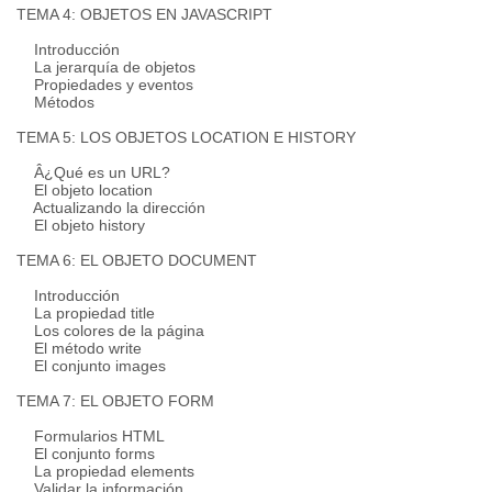
TEMA 4: OBJETOS EN JAVASCRIPT
Introducción
La jerarquía de objetos
Propiedades y eventos
Métodos
TEMA 5: LOS OBJETOS LOCATION E HISTORY
Â¿Qué es un URL?
El objeto location
Actualizando la dirección
El objeto history
TEMA 6: EL OBJETO DOCUMENT
Introducción
La propiedad title
Los colores de la página
El método write
El conjunto images
TEMA 7: EL OBJETO FORM
Formularios HTML
El conjunto forms
La propiedad elements
Validar la información