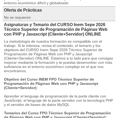
entorno económico difícil y globalizado
Oferta de Prácticas
No se requieren
Asignaturas y Temario del CURSO Inem Sepe 2026
Técnico Superior de Programación de Páginas Web
con PHP y Javascript (Cliente+Servidor) ONLINE
La metodología de nuestra formación es compatible con el
trabajo. Si te interesa, revisa el contenido, el temario y los
objetivos del CURSO Inem Sepe 2026 Técnico Superior de
Programación de Páginas Web con PHP y Javascript
(Cliente+Servidor) ONLINE. Estamos a tu lado para que consigas
mejorar mediante la formación y te puedas desenvolver con más
suficiencia en el entorno económico complejo en el que nos
encontramos.
Objetivo del Curso INEM FPO Técnico Superior de
Programación de Páginas Web con PHP y Javascript
(Cliente+Servidor):
Aprender el lenguaje de programación de la parte cliente con
JavaScript, el lenguaje de la parte servidor con la tecnología PHP
y el servidor de bases de datos MySQL.
Temarios del Curso FPO Técnico Superior de Programación
de Páginas Web con PHP y Javascript (Cliente+Servidor):