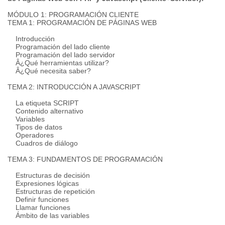
MÓDULO 1: PROGRAMACIÓN CLIENTE
TEMA 1: PROGRAMACIÓN DE PÁGINAS WEB
Introducción
Programación del lado cliente
Programación del lado servidor
Â¿Qué herramientas utilizar?
Â¿Qué necesita saber?
TEMA 2: INTRODUCCIÓN A JAVASCRIPT
La etiqueta SCRIPT
Contenido alternativo
Variables
Tipos de datos
Operadores
Cuadros de diálogo
TEMA 3: FUNDAMENTOS DE PROGRAMACIÓN
Estructuras de decisión
Expresiones lógicas
Estructuras de repetición
Definir funciones
Llamar funciones
Ámbito de las variables