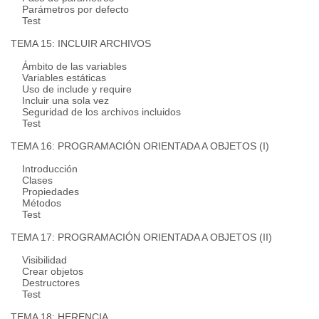
Parámetros por defecto
Test
TEMA 15: INCLUIR ARCHIVOS
Ámbito de las variables
Variables estáticas
Uso de include y require
Incluir una sola vez
Seguridad de los archivos incluidos
Test
TEMA 16: PROGRAMACIÓN ORIENTADA A OBJETOS (I)
Introducción
Clases
Propiedades
Métodos
Test
TEMA 17: PROGRAMACIÓN ORIENTADA A OBJETOS (II)
Visibilidad
Crear objetos
Destructores
Test
TEMA 18: HERENCIA