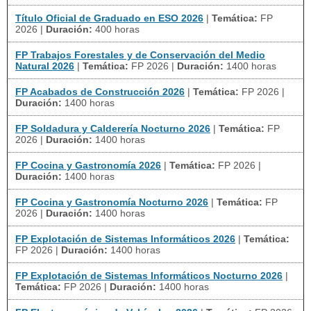
Título Oficial de Graduado en ESO 2026
|
Temática:
FP
2026
|
Duración:
400 horas
FP Trabajos Forestales y de Conservación del Medio
Natural 2026
|
Temática:
FP 2026
|
Duración:
1400 horas
FP Acabados de Construcción 2026
|
Temática:
FP 2026
|
Duración:
1400 horas
FP Soldadura y Calderería Nocturno 2026
|
Temática:
FP
2026
|
Duración:
1400 horas
FP Cocina y Gastronomía 2026
|
Temática:
FP 2026
|
Duración:
1400 horas
FP Cocina y Gastronomía Nocturno 2026
|
Temática:
FP
2026
|
Duración:
1400 horas
FP Explotación de Sistemas Informáticos 2026
|
Temática:
FP 2026
|
Duración:
1400 horas
FP Explotación de Sistemas Informáticos Nocturno 2026
|
Temática:
FP 2026
|
Duración:
1400 horas