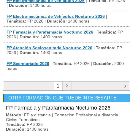
FP Electromecánica de Vehículos 2026
|
Temática:
FP 2026
|
Duración:
1400 horas
FP Electromecánica de Vehículos Nocturno 2026
|
Temática:
FP 2026
|
Duración:
1400 horas
FP Farmacia y Parafarmacia Nocturno 2026
|
Temática:
FP
2026
|
Duración:
1400 horas
FP Atención Sociosanitaria Nocturno 2026
|
Temática:
FP
2026
|
Duración:
1400 horas
FP Secretariado 2026
|
Temática:
FP 2026
|
Duración:
2000
horas
›
2
1
OTRA FORMACIÓN QUE PUEDE INTERESARTE
FP Farmacia y Parafarmacia Nocturno 2026
Método:
FP a distancia | Formacion Profesional a distancia |
Ciclos Formativos
Temática:
FP 2026
Duración:
1400 horas