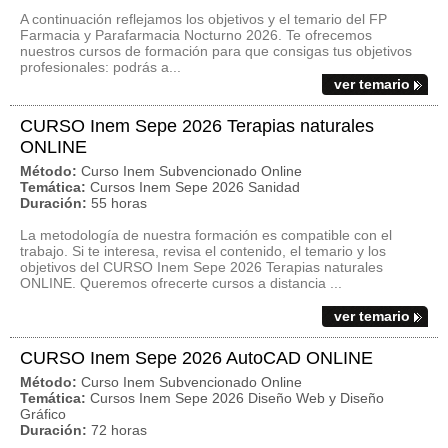
A continuación reflejamos los objetivos y el temario del FP
Farmacia y Parafarmacia Nocturno 2026. Te ofrecemos
nuestros cursos de formación para que consigas tus objetivos
profesionales: podrás a...
ver temario
CURSO Inem Sepe 2026 Terapias naturales
ONLINE
Método:
Curso Inem Subvencionado Online
Temática:
Cursos Inem Sepe 2026 Sanidad
Duración:
55 horas
La metodología de nuestra formación es compatible con el
trabajo. Si te interesa, revisa el contenido, el temario y los
objetivos del CURSO Inem Sepe 2026 Terapias naturales
ONLINE. Queremos ofrecerte cursos a distancia ...
ver temario
CURSO Inem Sepe 2026 AutoCAD ONLINE
Método:
Curso Inem Subvencionado Online
Temática:
Cursos Inem Sepe 2026 Diseño Web y Diseño
Gráfico
Duración:
72 horas