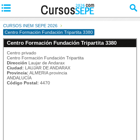
CURSOS INEM SEPE 2026
Centro Formación Fundación Tripartita 3380
Centro Formación Fundación Tripartita 3380
Centro privado
Centro Formación Fundación Tripartita
Dirección
Laujar de Andarax
Ciudad:
LAUJAR DE ANDARAX
Provincia:
ALMERIA provincia
ANDALUCÍA
Código Postal:
4470