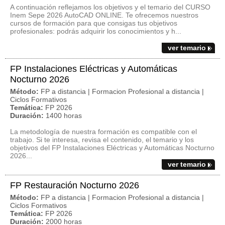
A continuación reflejamos los objetivos y el temario del CURSO
Inem Sepe 2026 AutoCAD ONLINE. Te ofrecemos nuestros
cursos de formación para que consigas tus objetivos
profesionales: podrás adquirir los conocimientos y h...
ver temario
FP Instalaciones Eléctricas y Automáticas
Nocturno 2026
Método:
FP a distancia | Formacion Profesional a distancia |
Ciclos Formativos
Temática:
FP 2026
Duración:
1400 horas
La metodología de nuestra formación es compatible con el
trabajo. Si te interesa, revisa el contenido, el temario y los
objetivos del FP Instalaciones Eléctricas y Automáticas Nocturno
2026...
ver temario
FP Restauración Nocturno 2026
Método:
FP a distancia | Formacion Profesional a distancia |
Ciclos Formativos
Temática:
FP 2026
Duración:
2000 horas