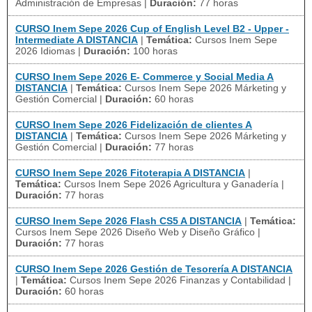
Administración de Empresas
|
Duración:
77 horas
CURSO Inem Sepe 2026 Cup of English Level B2 - Upper -
Intermediate A DISTANCIA
|
Temática:
Cursos Inem Sepe
2026 Idiomas
|
Duración:
100 horas
CURSO Inem Sepe 2026 E- Commerce y Social Media A
DISTANCIA
|
Temática:
Cursos Inem Sepe 2026 Márketing y
Gestión Comercial
|
Duración:
60 horas
CURSO Inem Sepe 2026 Fidelización de clientes A
DISTANCIA
|
Temática:
Cursos Inem Sepe 2026 Márketing y
Gestión Comercial
|
Duración:
77 horas
CURSO Inem Sepe 2026 Fitoterapia A DISTANCIA
|
Temática:
Cursos Inem Sepe 2026 Agricultura y Ganadería
|
Duración:
77 horas
CURSO Inem Sepe 2026 Flash CS5 A DISTANCIA
|
Temática:
Cursos Inem Sepe 2026 Diseño Web y Diseño Gráfico
|
Duración:
77 horas
CURSO Inem Sepe 2026 Gestión de Tesorería A DISTANCIA
|
Temática:
Cursos Inem Sepe 2026 Finanzas y Contabilidad
|
Duración:
60 horas