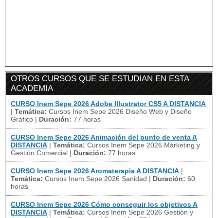
OTROS CURSOS QUE SE ESTUDIAN EN ESTA
ACADEMIA
CURSO Inem Sepe 2026 Adobe Illustrator CS5 A DISTANCIA
|
Temática:
Cursos Inem Sepe 2026 Diseño Web y Diseño
Gráfico
|
Duración:
77 horas
CURSO Inem Sepe 2026 Animación del punto de venta A
DISTANCIA
|
Temática:
Cursos Inem Sepe 2026 Márketing y
Gestión Comercial
|
Duración:
77 horas
CURSO Inem Sepe 2026 Aromaterapia A DISTANCIA
|
Temática:
Cursos Inem Sepe 2026 Sanidad
|
Duración:
60
horas
CURSO Inem Sepe 2026 Cómo conseguir los objetivos A
DISTANCIA
|
Temática:
Cursos Inem Sepe 2026 Gestión y