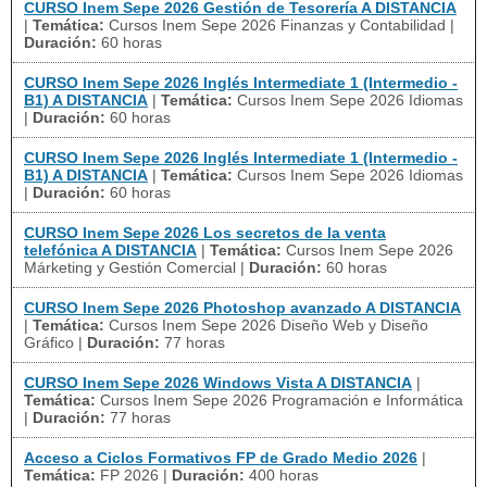
CURSO Inem Sepe 2026 Gestión de Tesorería A DISTANCIA
|
Temática:
Cursos Inem Sepe 2026 Finanzas y Contabilidad
|
Duración:
60 horas
CURSO Inem Sepe 2026 Inglés Intermediate 1 (Intermedio -
B1) A DISTANCIA
|
Temática:
Cursos Inem Sepe 2026 Idiomas
|
Duración:
60 horas
CURSO Inem Sepe 2026 Inglés Intermediate 1 (Intermedio -
B1) A DISTANCIA
|
Temática:
Cursos Inem Sepe 2026 Idiomas
|
Duración:
60 horas
CURSO Inem Sepe 2026 Los secretos de la venta
telefónica A DISTANCIA
|
Temática:
Cursos Inem Sepe 2026
Márketing y Gestión Comercial
|
Duración:
60 horas
CURSO Inem Sepe 2026 Photoshop avanzado A DISTANCIA
|
Temática:
Cursos Inem Sepe 2026 Diseño Web y Diseño
Gráfico
|
Duración:
77 horas
CURSO Inem Sepe 2026 Windows Vista A DISTANCIA
|
Temática:
Cursos Inem Sepe 2026 Programación e Informática
|
Duración:
77 horas
Acceso a Ciclos Formativos FP de Grado Medio 2026
|
Temática:
FP 2026
|
Duración:
400 horas