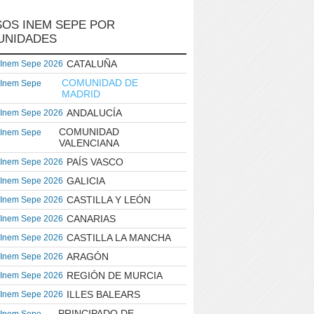
OS INEM SEPE POR
UNIDADES
CATALUÑA
 Inem Sepe 2026
COMUNIDAD DE
 Inem Sepe
MADRID
ANDALUCÍA
 Inem Sepe 2026
COMUNIDAD
 Inem Sepe
VALENCIANA
PAÍS VASCO
 Inem Sepe 2026
GALICIA
 Inem Sepe 2026
CASTILLA Y LEÓN
 Inem Sepe 2026
CANARIAS
 Inem Sepe 2026
CASTILLA LA MANCHA
 Inem Sepe 2026
ARAGÓN
 Inem Sepe 2026
REGIÓN DE MURCIA
 Inem Sepe 2026
ILLES BALEARS
 Inem Sepe 2026
PRINCIPADO DE