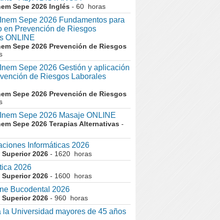
nem Sepe 2026 Inglés
- 60 horas
nem Sepe 2026 Fundamentos para
co en Prevención de Riesgos
es ONLINE
nem Sepe 2026 Prevención de Riesgos
s
em Sepe 2026 Gestión y aplicación
evención de Riesgos Laborales
nem Sepe 2026 Prevención de Riesgos
s
nem Sepe 2026 Masaje ONLINE
nem Sepe 2026 Terapias Alternativas
-
aciones Informáticas 2026
 Superior 2026
- 1620 horas
tica 2026
 Superior 2026
- 1600 horas
ne Bucodental 2026
 Superior 2026
- 960 horas
 la Universidad mayores de 45 años