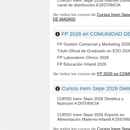
CURSO Inem Sepe 2026 Internet como
canal de distribución A DISTANCIA
Ver todos los cursos de
Cursos Inem Sep
DE MADRID
FP 2026 en COMUNIDAD D
FP Gestión Comercial y Marketing 202
Título Oficial de Graduado en ESO 202
FP Laboratorio Clínico 2026
FP Educación Infantil 2026
Ver todos los cursos de
FP 2026 en CO
Cursos Inem Sepe 2026 Di
CURSO Inem Sepe 2026 Dietética y
Nutrición A DISTANCIA
CURSO Inem Sepe 2026 Experto en
Alimentación Materno-Infantil A DISTA
Ver todos los cursos de
Cursos Inem Sep