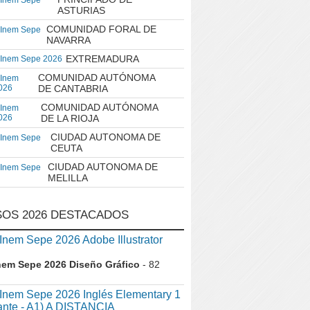
 Inem Sepe
ASTURIAS
COMUNIDAD FORAL DE
 Inem Sepe
NAVARRA
EXTREMADURA
 Inem Sepe 2026
COMUNIDAD AUTÓNOMA
 Inem
026
DE CANTABRIA
COMUNIDAD AUTÓNOMA
 Inem
026
DE LA RIOJA
CIUDAD AUTONOMA DE
 Inem Sepe
CEUTA
CIUDAD AUTONOMA DE
 Inem Sepe
MELILLA
OS 2026 DESTACADOS
em Sepe 2026 Adobe Illustrator
nem Sepe 2026 Diseño Gráfico
- 82
nem Sepe 2026 Inglés Elementary 1
iante - A1) A DISTANCIA