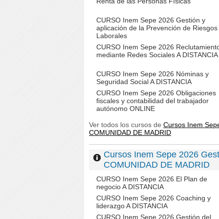
Renta de las Personas Físicas
CURSO Inem Sepe 2026 Gestión y
aplicación de la Prevención de Riesgos
Laborales
CURSO Inem Sepe 2026 Reclutamient
mediante Redes Sociales A DISTANCIA
CURSO Inem Sepe 2026 Nóminas y
Seguridad Social A DISTANCIA
CURSO Inem Sepe 2026 Obligaciones
fiscales y contabilidad del trabajador
autónomo ONLINE
Ver todos los cursos de
Cursos Inem Sepe
COMUNIDAD DE MADRID
Cursos Inem Sepe 2026 Gesti
COMUNIDAD DE MADRID
CURSO Inem Sepe 2026 El Plan de
negocio A DISTANCIA
CURSO Inem Sepe 2026 Coaching y
liderazgo A DISTANCIA
CURSO Inem Sepe 2026 Gestión del