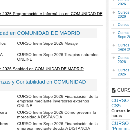
Cursos
2026
Cursos
e 2026 Programación e Informática en COMUNIDAD DE
2026
Cursos
anidad en COMUNIDAD DE MADRID
Cursos
Sepe 2
ios
CURSO Inem Sepe 2026 Masaje
Cursos
Sepe 2
 A
CURSO Inem Sepe 2026 Terapias naturales
Cursos
ONLINE
2026
pe 2026 Sanidad en COMUNIDAD DE MADRID
Cursos
2026
anzas y Contabilidad en COMUNIDAD
CURS
CURSO Inem Sepe 2026 Financiación de la
CURSO In
empresa mediante inversores externos
ONLINE
CS5
Cursos I
para
CURSO Inem Sepe 2026 Cómo prevenir la
horas
morosidad A DISTANCIA
CURSO I
bros
CURSO Inem Sepe 2026 Financiación de la
empresa mediante deuda A DISTANCIA
(Princip