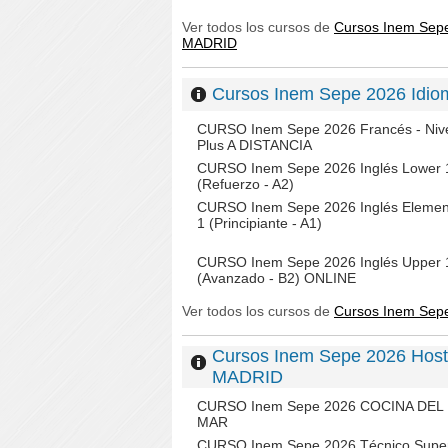
Ver todos los cursos de
Cursos Inem Sep
MADRID
Cursos Inem Sepe 2026 Id
CURSO Inem Sepe 2026 Francés - Nive
Plus A DISTANCIA
CURSO Inem Sepe 2026 Inglés Lower 
(Refuerzo - A2)
CURSO Inem Sepe 2026 Inglés Elemen
1 (Principiante - A1)
CURSO Inem Sepe 2026 Inglés Upper 
(Avanzado - B2) ONLINE
Ver todos los cursos de
Cursos Inem Se
Cursos Inem Sepe 2026 Hos
MADRID
CURSO Inem Sepe 2026 COCINA DEL
MAR
CURSO Inem Sepe 2026 Técnico Super