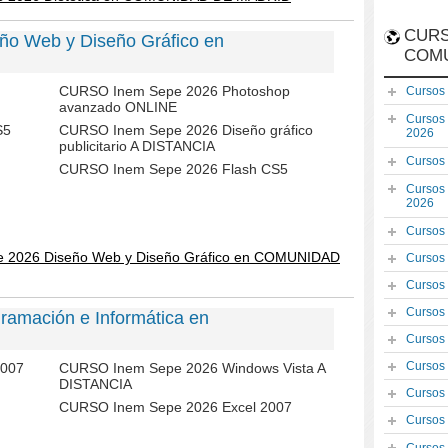
CURS
ño Web y Diseño Gráfico en
COM
CURSO Inem Sepe 2026 Photoshop
Cursos
avanzado ONLINE
Cursos
S5
CURSO Inem Sepe 2026 Diseño gráfico
2026
publicitario A DISTANCIA
Cursos
CURSO Inem Sepe 2026 Flash CS5
Cursos
2026
Cursos
e 2026 Diseño Web y Diseño Gráfico en COMUNIDAD
Cursos
Cursos
Cursos
amación e Informática en
Cursos
Cursos
2007
CURSO Inem Sepe 2026 Windows Vista A
DISTANCIA
Cursos
CURSO Inem Sepe 2026 Excel 2007
Cursos