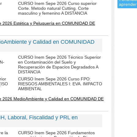
r
CURSO Inem Sepe 2026 Curso superior
aprender
Corte. Metodo natural Cutting. Corte
masculino y femenino A DISTANCIA
e 2026 Estética y Peluquería en COMUNIDAD DE
ioAmbiente y Calidad en COMUNIDAD
CURSO Inem Sepe 2026 Técnico Superior
EN-
en Contaminación del Suelo y
Recuperación de Espacios Degradados A
DISTANCIA
ior
CURSO Inem Sepe 2026 Curso FPO:
(ISO
RIESGOS AMBIENTALES I: EVA. IMPACTO
AMBIENTAL
e 2026 MedioAmbiente y Calidad en COMUNIDAD DE
, Laboral, Fiscalidad y PRL en
e la
CURSO Inem Sepe 2026 Fundamentos