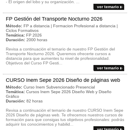
- El origen del lobo y su organización. ...
ver temario
FP Gestión del Transporte Nocturno 2026
Método:
FP a distancia | Formacion Profesional a distancia |
Ciclos Formativos
Temática:
FP 2026
Duración:
2000 horas
Revisa a continuación el temario de nuestro FP Gestión del
Transporte Nocturno 2026. Queremos ofrecerte cursos a
distancia para que aumentes tu nivel de profesionalidad.
Objetivos del Curso FP Gesti...
ver temario
CURSO Inem Sepe 2026 Diseño de páginas web
Método:
Curso Inem Subvencionado Presencial
Temática:
Cursos Inem Sepe 2026 Diseño Web y Diseño
Gráfico
Duración:
82 horas
Revisa a continuación el temario de nuestro CURSO Inem Sepe
2026 Diseño de páginas web. Te ofrecemos nuestros cursos de
formación para que consigas tus objetivos profesionales: podrás
adquirir los conocimientos y habilid...
ver temario