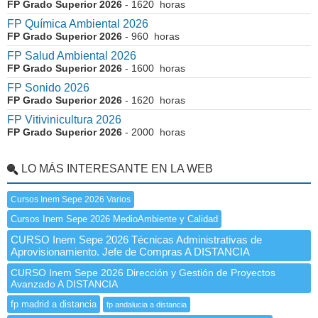
FP Grado Superior 2026
- 1620 horas
FP Química Ambiental 2026
FP Grado Superior 2026
- 960 horas
FP Salud Ambiental 2026
FP Grado Superior 2026
- 1600 horas
FP Sonido 2026
FP Grado Superior 2026
- 1620 horas
FP Vitivinicultura 2026
FP Grado Superior 2026
- 2000 horas
LO MÁS INTERESANTE EN LA WEB
Cursos Inem Sepe 2026 Varios
Cursos Inem Sepe 2026 MedioAmbiente y Calidad
CURSO Inem Sepe 2026 Técnicas Administrativas de
Aprovisionamiento. Jefe de Compras A DISTANCIA
CURSO Inem Sepe 2026 Dirección y Gestión de Proyectos
Avanzado A DISTANCIA
fp madrid a distancia
fp andalucia a distancia