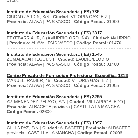
01002
Instituto de Educación Secundaria (IES) 735
CIUDAD JARDÍN, S/N |
Ciudad:
VITORIA GASTEIZ |
Provincia:
ALAVA | PAÍS VASCO |
Código Postal:
01000
Instituto de Educación Secundaria (IES) 3317
ETXEBARRIAUR, 6 (AMURRIO ORDUÑA) |
Ciudad:
AMURRIO
|
Provincia:
ALAVA | PAÍS VASCO |
Código Postal:
01470
Instituto de Educación Secundaria (IES) 1545
ZUMALACARREGUI, 34 |
Ciudad:
LAUDIO/LLODIO |
Provincia:
ALAVA | PAÍS VASCO |
Código Postal:
01400
Centro Privado de Formación Profesional Específica 1213
MANUEL IRADIER, 46 |
Ciudad:
VITORIA GASTEIZ |
Provincia:
ALAVA | PAÍS VASCO |
Código Postal:
01005
Instituto de Educación Secundaria (IES) 3295
AV. MENENDEZ PELAYO, S/N |
Ciudad:
VILLARROBLEDO |
Provincia:
ALBACETE provincia | CASTILLA LA MANCHA |
Código Postal:
02600
Instituto de Educación Secundaria (IES) 1997
CL. LA PAZ, S/N |
Ciudad:
ALBACETE |
Provincia:
ALBACETE
provincia | CASTILLA LA MANCHA |
Código Postal:
02006