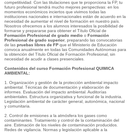
competitividad. Con las titulaciones que te proporciona la FP, tu
futuro profesional tendrá mucho mejores perspectivas: en los
momentos económicos inciertos que vivimos todas las
instituciones nacionales e internacionales están de acuerdo en la
necesidad de aumentar el nivel de formación en nuestro país.
Nosotros ofrecemos a los alumnos interesados la posibilidad de
formarse y prepararse para obtener el Título Oficial de
Formación Profesional de grado medio
o
Formación
Profesional de grado superior
, preparando las convocatorias
de las
pruebas libres de FP
que el Ministerio de Educación
convoca anualmente en todas las Comunidades Autónomas para
la obtención del Título Oficial de Formación Profesional, sin
necesidad de acudir a clases presenciales.
Contenidos del curso Formación Profesional QUIMICA
AMBIENTAL:
1. Organización y gestión de la protección ambiental impacto
ambiental. Técnicas de documentación y elaboración de
informes. Evaluación del impacto ambiental. Auditorías
ambientales. Estructura organizativa y funcional de la industria.
Legislación ambiental de carácter general, autonómica, nacional
y comunitaria.
2. Control de emisiones a la atmósfera los gases como
contaminantes. Tratamiento y control de la contaminación del
aire. Estimación de los niveles de contaminación producidos.
Redes de vigilancia. Normas y legislación aplicable a la