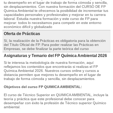
tu desempeño en el lugar de trabajo de forma cómoda y sencilla,
sin desplazamientos. Con nuestra formación del CURSO DE FP
Quimica Ambiental te ofrecemos la posibilidad de incrementar tus
capacidades personales y profesionales y mejorar en tu carrera
laboral. Estudia nuestra formación y este curso de FP para
mejorar: todos lo necesitamos para competir en este entorno
económico difícil y globalizado
Oferta de Prácticas
Sí, la realización de la Prácticas es obligatoria para la obtención
del Título Oficial de FP. Para poder realizar las Prácticas en
Empresas, se debe finalizar la parte teórica del curso
Asignaturas y Temario del FP Química Ambiental 2026
Si te interesa la metodología de nuestra formación, aquí
reflejamos los contenidos que encontrarás si realizas el FP
Química Ambiental 2026. Nuestros cursos online y cursos a
distancia permiten que mejores tu desempeño en el lugar de
trabajo de forma cómoda y sencilla, sin desplazamientos.
Objetivos del curso FP QUIMICA AMBIENTAL:
El curso de Técnico Superior en QUIMICA AMBIENTAL, incluye la
teoría y práctica que este profesional debe conocer para
desempeñar con éxito la profesión de Técnico superior Químico
ambiental.