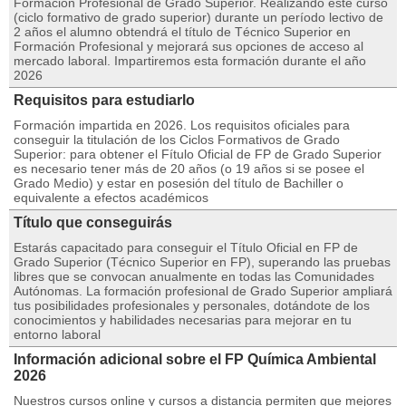
Formación Profesional de Grado Superior. Realizando este curso
(ciclo formativo de grado superior) durante un período lectivo de
2 años el alumno obtendrá el título de Técnico Superior en
Formación Profesional y mejorará sus opciones de acceso al
mercado laboral. Impartiremos esta formación durante el año
2026
Requisitos para estudiarlo
Formación impartida en 2026. Los requisitos oficiales para
conseguir la titulación de los Ciclos Formativos de Grado
Superior: para obtener el Fítulo Oficial de FP de Grado Superior
es necesario tener más de 20 años (o 19 años si se posee el
Grado Medio) y estar en posesión del título de Bachiller o
equivalente a efectos académicos
Título que conseguirás
Estarás capacitado para conseguir el Título Oficial en FP de
Grado Superior (Técnico Superior en FP), superando las pruebas
libres que se convocan anualmente en todas las Comunidades
Autónomas. La formación profesional de Grado Superior ampliará
tus posibilidades profesionales y personales, dotándote de los
conocimientos y habilidades necesarias para mejorar en tu
entorno laboral
Información adicional sobre el FP Química Ambiental
2026
Nuestros cursos online y cursos a distancia permiten que mejores