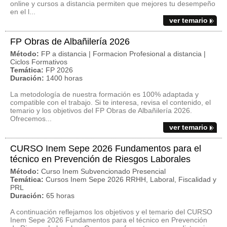
online y cursos a distancia permiten que mejores tu desempeño
en el l...
ver temario
FP Obras de Albañilería 2026
Método:
FP a distancia | Formacion Profesional a distancia |
Ciclos Formativos
Temática:
FP 2026
Duración:
1400 horas
La metodología de nuestra formación es 100% adaptada y
compatible con el trabajo. Si te interesa, revisa el contenido, el
temario y los objetivos del FP Obras de Albañilería 2026.
Ofrecemos...
ver temario
CURSO Inem Sepe 2026 Fundamentos para el
técnico en Prevención de Riesgos Laborales
Método:
Curso Inem Subvencionado Presencial
Temática:
Cursos Inem Sepe 2026 RRHH, Laboral, Fiscalidad y
PRL
Duración:
65 horas
A continuación reflejamos los objetivos y el temario del CURSO
Inem Sepe 2026 Fundamentos para el técnico en Prevención