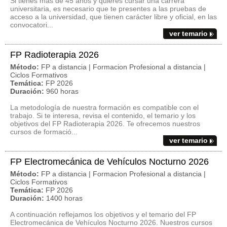
Si tienes más de 45 años y quieres cursar una carrera
universitaria, es necesario que te presentes a las pruebas de
acceso a la universidad, que tienen carácter libre y oficial, en las
convocatori...
ver temario
FP Radioterapia 2026
Método:
FP a distancia | Formacion Profesional a distancia |
Ciclos Formativos
Temática:
FP 2026
Duración:
960 horas
La metodología de nuestra formación es compatible con el
trabajo. Si te interesa, revisa el contenido, el temario y los
objetivos del FP Radioterapia 2026. Te ofrecemos nuestros
cursos de formació...
ver temario
FP Electromecánica de Vehículos Nocturno 2026
Método:
FP a distancia | Formacion Profesional a distancia |
Ciclos Formativos
Temática:
FP 2026
Duración:
1400 horas
A continuación reflejamos los objetivos y el temario del FP
Electromecánica de Vehículos Nocturno 2026. Nuestros cursos