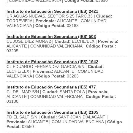
| COMUNIDAD VALENCIANA |
Código Postal:
03690
Instituto de Educación Secundaria (IES) 2421
UR AGUAS NUEVAS, SECTOR S 25 PARC.33 |
Ciudad:
TORREVIEJA |
Provincia:
ALICANTE | COMUNIDAD
VALENCIANA |
Código Postal:
03183
Instituto de Educación Secundaria (IES) 503
CL JOSÉ DÍEZ MORA 2 |
Ciudad:
ELCHE/ELX |
Provincia:
ALICANTE | COMUNIDAD VALENCIANA |
Código Postal:
03205
Instituto de Educación Secundaria (IES) 1942
CL EDUARDO FERNANDEZ GARCIA S/N |
Ciudad:
ELCHE/ELX |
Provincia:
ALICANTE | COMUNIDAD
VALENCIANA |
Código Postal:
03203
Instituto de Educación Secundaria (IES) 477
CL DEL MAR S/N |
Ciudad:
SANTA POLA |
Provincia:
ALICANTE | COMUNIDAD VALENCIANA |
Código Postal:
03130
Instituto de Educación Secundaria (IES) 2105
PD EL SALT S/N |
Ciudad:
SANT JOAN D'ALACANT |
Provincia:
ALICANTE | COMUNIDAD VALENCIANA |
Código
Postal:
03550