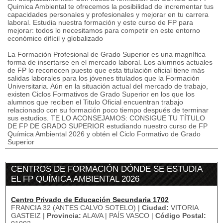
Quimica Ambiental te ofrecemos la posibilidad de incrementar tus
capacidades personales y profesionales y mejorar en tu carrera
laboral. Estudia nuestra formación y este curso de FP para
mejorar: todos lo necesitamos para competir en este entorno
económico difícil y globalizado
La Formación Profesional de Grado Superior es una magnífica
forma de insertarse en el mercado laboral. Los alumnos actuales
de FP lo reconocen puesto que esta titulación oficial tiene más
salidas laborales para los jóvenes titulados que la Formación
Universitaria. Aún en la situación actual del mercado de trabajo,
existen Ciclos Formativos de Grado Superior en los que los
alumnos que reciben el Titulo Oficial encuentran trabajo
relacionado con su formación poco tiempo después de terminar
sus estudios. TE LO ACONSEJAMOS: CONSIGUE TU TÍTULO
DE FP DE GRADO SUPERIOR estudiando nuestro curso de FP
Química Ambiental 2026 y obtén el Ciclo Formativo de Grado
Superior
CENTROS DE FORMACIÓN DÓNDE SE ESTUDIA
EL FP QUÍMICA AMBIENTAL 2026
Centro Privado de Educación Secundaria 1702
FRANCIA 32 (ANTES CALVO SOTELO) |
Ciudad:
VITORIA
GASTEIZ |
Provincia:
ALAVA | PAÍS VASCO |
Código Postal: