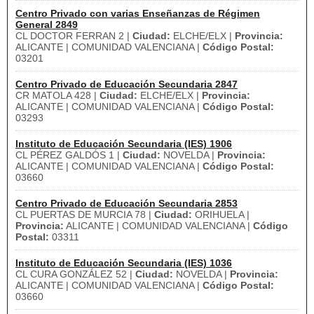
Centro Privado con varias Enseñanzas de Régimen
General 2849
CL DOCTOR FERRAN 2 |
Ciudad:
ELCHE/ELX |
Provincia:
ALICANTE | COMUNIDAD VALENCIANA |
Código Postal:
03201
Centro Privado de Educación Secundaria 2847
CR MATOLA 428 |
Ciudad:
ELCHE/ELX |
Provincia:
ALICANTE | COMUNIDAD VALENCIANA |
Código Postal:
03293
Instituto de Educación Secundaria (IES) 1906
CL PÉREZ GALDÓS 1 |
Ciudad:
NOVELDA |
Provincia:
ALICANTE | COMUNIDAD VALENCIANA |
Código Postal:
03660
Centro Privado de Educación Secundaria 2853
CL PUERTAS DE MURCIA 78 |
Ciudad:
ORIHUELA |
Provincia:
ALICANTE | COMUNIDAD VALENCIANA |
Código
Postal:
03311
Instituto de Educación Secundaria (IES) 1036
CL CURA GONZÁLEZ 52 |
Ciudad:
NOVELDA |
Provincia:
ALICANTE | COMUNIDAD VALENCIANA |
Código Postal:
03660