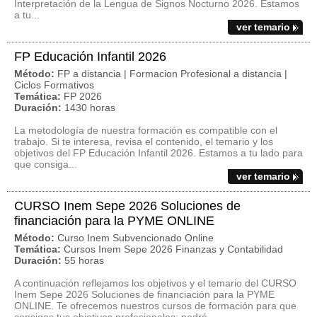
Interpretación de la Lengua de Signos Nocturno 2026. Estamos
a tu...
ver temario
FP Educación Infantil 2026
Método:
FP a distancia | Formacion Profesional a distancia |
Ciclos Formativos
Temática:
FP 2026
Duración:
1430 horas
La metodología de nuestra formación es compatible con el
trabajo. Si te interesa, revisa el contenido, el temario y los
objetivos del FP Educación Infantil 2026. Estamos a tu lado para
que consiga...
ver temario
CURSO Inem Sepe 2026 Soluciones de
financiación para la PYME ONLINE
Método:
Curso Inem Subvencionado Online
Temática:
Cursos Inem Sepe 2026 Finanzas y Contabilidad
Duración:
55 horas
A continuación reflejamos los objetivos y el temario del CURSO
Inem Sepe 2026 Soluciones de financiación para la PYME
ONLINE. Te ofrecemos nuestros cursos de formación para que