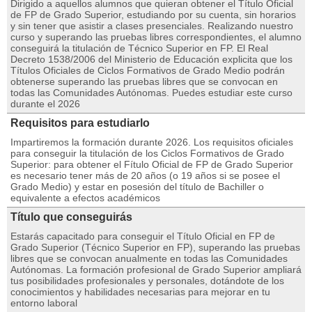
Dirigido a aquellos alumnos que quieran obtener el Título Oficial
de FP de Grado Superior, estudiando por su cuenta, sin horarios
y sin tener que asistir a clases presenciales. Realizando nuestro
curso y superando las pruebas libres correspondientes, el alumno
conseguirá la titulación de Técnico Superior en FP. El Real
Decreto 1538/2006 del Ministerio de Educación explicita que los
Títulos Oficiales de Ciclos Formativos de Grado Medio podrán
obtenerse superando las pruebas libres que se convocan en
todas las Comunidades Autónomas. Puedes estudiar este curso
durante el 2026
Requisitos para estudiarlo
Impartiremos la formación durante 2026. Los requisitos oficiales
para conseguir la titulación de los Ciclos Formativos de Grado
Superior: para obtener el Fítulo Oficial de FP de Grado Superior
es necesario tener más de 20 años (o 19 años si se posee el
Grado Medio) y estar en posesión del título de Bachiller o
equivalente a efectos académicos
Título que conseguirás
Estarás capacitado para conseguir el Título Oficial en FP de
Grado Superior (Técnico Superior en FP), superando las pruebas
libres que se convocan anualmente en todas las Comunidades
Autónomas. La formación profesional de Grado Superior ampliará
tus posibilidades profesionales y personales, dotándote de los
conocimientos y habilidades necesarias para mejorar en tu
entorno laboral