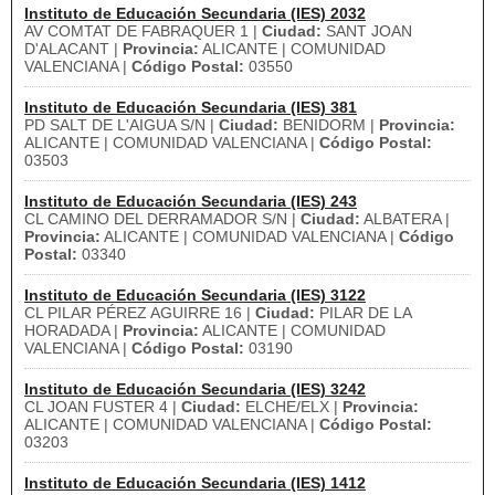
Instituto de Educación Secundaria (IES) 2032
AV COMTAT DE FABRAQUER 1 |
Ciudad:
SANT JOAN
D'ALACANT |
Provincia:
ALICANTE | COMUNIDAD
VALENCIANA |
Código Postal:
03550
Instituto de Educación Secundaria (IES) 381
PD SALT DE L'AIGUA S/N |
Ciudad:
BENIDORM |
Provincia:
ALICANTE | COMUNIDAD VALENCIANA |
Código Postal:
03503
Instituto de Educación Secundaria (IES) 243
CL CAMINO DEL DERRAMADOR S/N |
Ciudad:
ALBATERA |
Provincia:
ALICANTE | COMUNIDAD VALENCIANA |
Código
Postal:
03340
Instituto de Educación Secundaria (IES) 3122
CL PILAR PÉREZ AGUIRRE 16 |
Ciudad:
PILAR DE LA
HORADADA |
Provincia:
ALICANTE | COMUNIDAD
VALENCIANA |
Código Postal:
03190
Instituto de Educación Secundaria (IES) 3242
CL JOAN FUSTER 4 |
Ciudad:
ELCHE/ELX |
Provincia:
ALICANTE | COMUNIDAD VALENCIANA |
Código Postal:
03203
Instituto de Educación Secundaria (IES) 1412