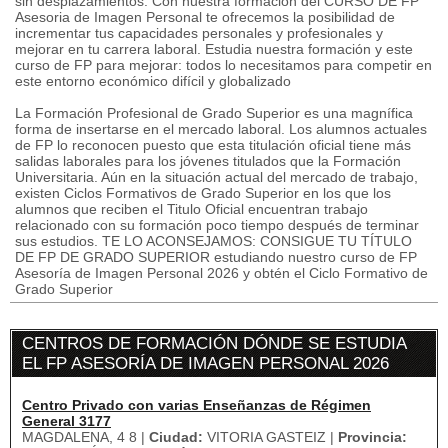
sin desplazamientos. Con nuestra formación del CURSO DE FP
Asesoria de Imagen Personal te ofrecemos la posibilidad de
incrementar tus capacidades personales y profesionales y
mejorar en tu carrera laboral. Estudia nuestra formación y este
curso de FP para mejorar: todos lo necesitamos para competir en
este entorno económico difícil y globalizado
La Formación Profesional de Grado Superior es una magnífica
forma de insertarse en el mercado laboral. Los alumnos actuales
de FP lo reconocen puesto que esta titulación oficial tiene más
salidas laborales para los jóvenes titulados que la Formación
Universitaria. Aún en la situación actual del mercado de trabajo,
existen Ciclos Formativos de Grado Superior en los que los
alumnos que reciben el Titulo Oficial encuentran trabajo
relacionado con su formación poco tiempo después de terminar
sus estudios. TE LO ACONSEJAMOS: CONSIGUE TU TÍTULO
DE FP DE GRADO SUPERIOR estudiando nuestro curso de FP
Asesoría de Imagen Personal 2026 y obtén el Ciclo Formativo de
Grado Superior
CENTROS DE FORMACIÓN DÓNDE SE ESTUDIA
EL FP ASESORÍA DE IMAGEN PERSONAL 2026
Centro Privado con varias Enseñanzas de Régimen
General 3177
MAGDALENA, 4 8 |
Ciudad:
VITORIA GASTEIZ |
Provincia: