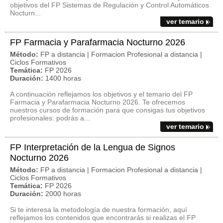
objetivos del FP Sistemas de Regulación y Control Automáticos
Nocturn...
ver temario
FP Farmacia y Parafarmacia Nocturno 2026
Método:
FP a distancia | Formacion Profesional a distancia |
Ciclos Formativos
Temática:
FP 2026
Duración:
1400 horas
A continuación reflejamos los objetivos y el temario del FP
Farmacia y Parafarmacia Nocturno 2026. Te ofrecemos
nuestros cursos de formación para que consigas tus objetivos
profesionales: podrás a...
ver temario
FP Interpretación de la Lengua de Signos
Nocturno 2026
Método:
FP a distancia | Formacion Profesional a distancia |
Ciclos Formativos
Temática:
FP 2026
Duración:
2000 horas
Si te interesa la metodología de nuestra formación, aquí
reflejamos los contenidos que encontrarás si realizas el FP