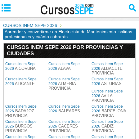
CURSOS INEM SEPE 2026
Aprender y convertirme en Electricista de Mantenimiento: salidas
profesionales y cuánto cobrarás
CURSOS INEM SEPE 2026 POR PROVINCIAS Y
CIUDADES
Cursos Inem Sepe
Cursos Inem Sepe
Cursos Inem Sepe
A CORUÑA
ALAVA
ALBACETE
2026
2026
2026
PROVINCIA
Cursos Inem Sepe
Cursos Inem Sepe
Cursos Inem Sepe
ALICANTE
ALMERIA
ASTURIAS
2026
2026
2026
PROVINCIA
Cursos Inem Sepe
AVILA
2026
PROVINCIA
Cursos Inem Sepe
Cursos Inem Sepe
Cursos Inem Sepe
BADAJOZ
BALEARES
BARCELONA
2026
2026
2026
PROVINCIA
PROVINCIA
Cursos Inem Sepe
Cursos Inem Sepe
Cursos Inem Sepe
BURGOS
CACERES
CADIZ
2026
2026
2026
PROVINCIA
PROVINCIA
PROVINCIA
Cursos Inem Sepe
Cursos Inem Sepe
Cursos Inem Sepe