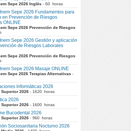
nem Sepe 2026 Inglés
- 60 horas
nem Sepe 2026 Fundamentos para
co en Prevención de Riesgos
es ONLINE
nem Sepe 2026 Prevención de Riesgos
s
em Sepe 2026 Gestión y aplicación
evención de Riesgos Laborales
nem Sepe 2026 Prevención de Riesgos
s
nem Sepe 2026 Masaje ONLINE
nem Sepe 2026 Terapias Alternativas
-
aciones Informáticas 2026
 Superior 2026
- 1620 horas
tica 2026
 Superior 2026
- 1600 horas
ne Bucodental 2026
 Superior 2026
- 960 horas
ión Sociosanitaria Nocturno 2026