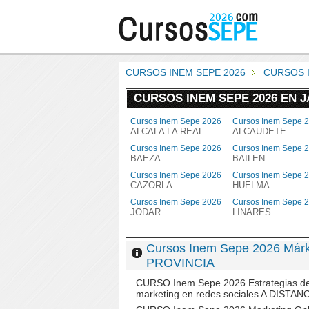
CURSOS INEM SEPE 2026
CURSOS 
CURSOS INEM SEPE 2026 EN 
Cursos Inem Sepe 2026
Cursos Inem Sepe 
ALCALA LA REAL
ALCAUDETE
Cursos Inem Sepe 2026
Cursos Inem Sepe 
BAEZA
BAILEN
Cursos Inem Sepe 2026
Cursos Inem Sepe 
CAZORLA
HUELMA
Cursos Inem Sepe 2026
Cursos Inem Sepe 
JODAR
LINARES
Cursos Inem Sepe 2026 Márk
PROVINCIA
CURSO Inem Sepe 2026 Estrategias d
marketing en redes sociales A DISTAN