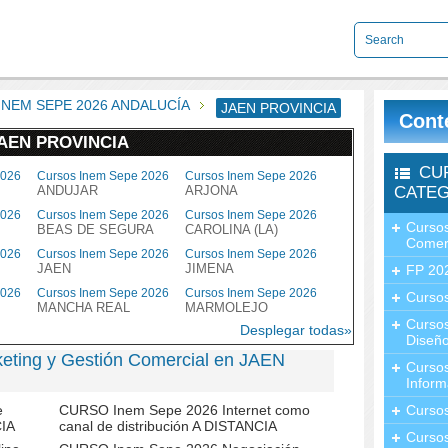
INEM SEPE 2026 ANDALUCÍA
JAEN PROVINCIA
Cont
JAEN PROVINCIA
CU
2026
Cursos Inem Sepe 2026
Cursos Inem Sepe 2026
ANDUJAR
ARJONA
CATEG
2026
Cursos Inem Sepe 2026
Cursos Inem Sepe 2026
Cursos
BEAS DE SEGURA
CAROLINA (LA)
Comer
2026
Cursos Inem Sepe 2026
Cursos Inem Sepe 2026
JAEN
JIMENA
FP 20
2026
Cursos Inem Sepe 2026
Cursos Inem Sepe 2026
Cursos
MANCHA REAL
MARMOLEJO
Curso
Desplegar todas»
Diseño
eting y Gestión Comercial en JAEN
Curso
Inform
e
CURSO Inem Sepe 2026 Internet como
Curso
CIA
canal de distribución A DISTANCIA
Curso