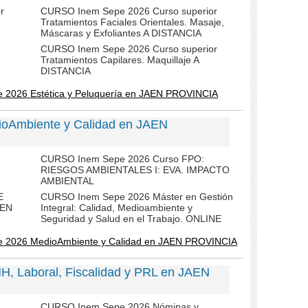
r
CURSO Inem Sepe 2026 Curso superior
Tratamientos Faciales Orientales. Masaje,
Máscaras y Exfoliantes A DISTANCIA
CURSO Inem Sepe 2026 Curso superior
Tratamientos Capilares. Maquillaje A
DISTANCIA
 2026 Estética y Peluquería en JAEN PROVINCIA
oAmbiente y Calidad en JAEN
CURSO Inem Sepe 2026 Curso FPO:
RIESGOS AMBIENTALES I: EVA. IMPACTO
AMBIENTAL
E
CURSO Inem Sepe 2026 Máster en Gestión
 EN
Integral: Calidad, Medioambiente y
Seguridad y Salud en el Trabajo. ONLINE
e 2026 MedioAmbiente y Calidad en JAEN PROVINCIA
, Laboral, Fiscalidad y PRL en JAEN
CURSO Inem Sepe 2026 Nóminas y