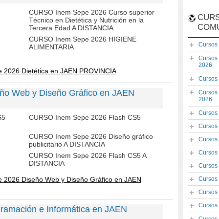
CURSO Inem Sepe 2026 Curso superior
CURS
Técnico en Dietética y Nutrición en la
COM
Tercera Edad A DISTANCIA
CURSO Inem Sepe 2026 HIGIENE
Cursos
ALIMENTARIA
Cursos
2026
e 2026 Dietética en JAEN PROVINCIA
Cursos
ño Web y Diseño Gráfico en JAEN
Cursos
2026
Cursos
S5
CURSO Inem Sepe 2026 Flash CS5
Cursos
CURSO Inem Sepe 2026 Diseño gráfico
Cursos
publicitario A DISTANCIA
Cursos
CURSO Inem Sepe 2026 Flash CS5 A
DISTANCIA
Cursos
 2026 Diseño Web y Diseño Gráfico en JAEN
Cursos
Cursos
Cursos
ramación e Informática en JAEN