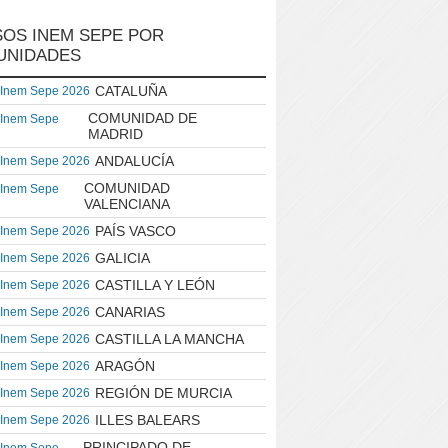
OS INEM SEPE POR
UNIDADES
CATALUÑA
 Inem Sepe 2026
COMUNIDAD DE
 Inem Sepe
MADRID
ANDALUCÍA
 Inem Sepe 2026
COMUNIDAD
 Inem Sepe
VALENCIANA
PAÍS VASCO
 Inem Sepe 2026
GALICIA
 Inem Sepe 2026
CASTILLA Y LEÓN
 Inem Sepe 2026
CANARIAS
 Inem Sepe 2026
CASTILLA LA MANCHA
 Inem Sepe 2026
ARAGÓN
 Inem Sepe 2026
REGIÓN DE MURCIA
 Inem Sepe 2026
ILLES BALEARS
 Inem Sepe 2026
PRINCIPADO DE