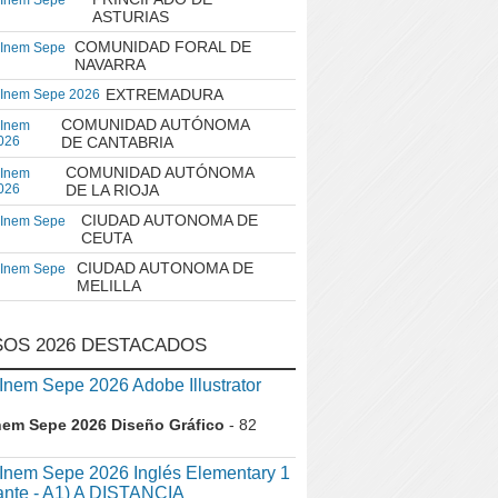
 Inem Sepe
ASTURIAS
COMUNIDAD FORAL DE
 Inem Sepe
NAVARRA
EXTREMADURA
 Inem Sepe 2026
COMUNIDAD AUTÓNOMA
 Inem
026
DE CANTABRIA
COMUNIDAD AUTÓNOMA
 Inem
026
DE LA RIOJA
CIUDAD AUTONOMA DE
 Inem Sepe
CEUTA
CIUDAD AUTONOMA DE
 Inem Sepe
MELILLA
OS 2026 DESTACADOS
em Sepe 2026 Adobe Illustrator
nem Sepe 2026 Diseño Gráfico
- 82
nem Sepe 2026 Inglés Elementary 1
iante - A1) A DISTANCIA