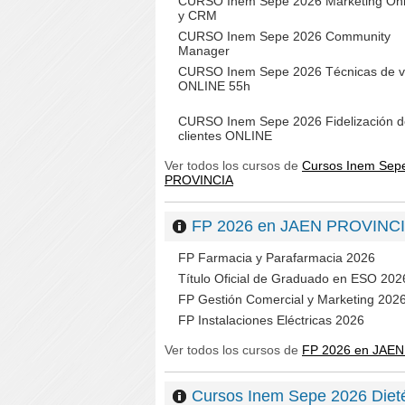
CURSO Inem Sepe 2026 Marketing Onl
y CRM
CURSO Inem Sepe 2026 Community
Manager
CURSO Inem Sepe 2026 Técnicas de v
ONLINE 55h
CURSO Inem Sepe 2026 Fidelización d
clientes ONLINE
Ver todos los cursos de
Cursos Inem Sepe
PROVINCIA
FP 2026 en JAEN PROVINC
FP Farmacia y Parafarmacia 2026
Título Oficial de Graduado en ESO 202
FP Gestión Comercial y Marketing 202
FP Instalaciones Eléctricas 2026
Ver todos los cursos de
FP 2026 en JAE
Cursos Inem Sepe 2026 Die