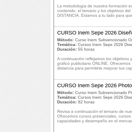
La metodología de nuestra formación es c
contenido, el temario y los objetivos
DISTANCIA. Estamos a tu lado para que 
CURSO Inem Sepe 2026 Diseño 
Método:
Curso Inem Subvencionado On
Temática:
Cursos Inem Sepe 2026 Dise
Duración:
55 horas
A continuación reflejamos los objetivo
gráfico publicitario ONLINE. Ofrecemos 
distancia para permitirte mejorar tus ca
CURSO Inem Sepe 2026 Photo
Método:
Curso Inem Subvencionado Pr
Temática:
Cursos Inem Sepe 2026 Dise
Duración:
82 horas
Revisa a continuación el temario de 
Ofrecemos cursos presenciales, cursos o
capacidades y desempeño en el mercado