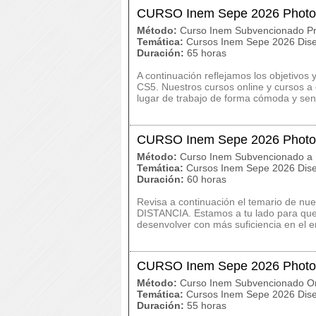
CURSO Inem Sepe 2026 Phot
Método:
Curso Inem Subvencionado Pr
Temática:
Cursos Inem Sepe 2026 Dise
Duración:
65 horas
A continuación reflejamos los objetivo
CS5. Nuestros cursos online y cursos a
lugar de trabajo de forma cómoda y senci
CURSO Inem Sepe 2026 Photo
Método:
Curso Inem Subvencionado a 
Temática:
Cursos Inem Sepe 2026 Dise
Duración:
60 horas
Revisa a continuación el temario de 
DISTANCIA. Estamos a tu lado para que
desenvolver con más suficiencia en el e
CURSO Inem Sepe 2026 Phot
Método:
Curso Inem Subvencionado On
Temática:
Cursos Inem Sepe 2026 Dise
Duración:
55 horas