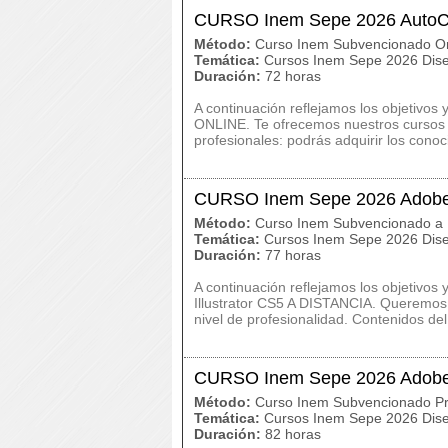
CURSO Inem Sepe 2026 Auto
Método:
Curso Inem Subvencionado On
Temática:
Cursos Inem Sepe 2026 Dise
Duración:
72 horas
A continuación reflejamos los objetiv
ONLINE. Te ofrecemos nuestros cursos 
profesionales: podrás adquirir los conoc
CURSO Inem Sepe 2026 Adobe 
Método:
Curso Inem Subvencionado a 
Temática:
Cursos Inem Sepe 2026 Dise
Duración:
77 horas
A continuación reflejamos los objetivo
Illustrator CS5 A DISTANCIA. Queremos 
nivel de profesionalidad. Contenidos del
CURSO Inem Sepe 2026 Adobe I
Método:
Curso Inem Subvencionado Pr
Temática:
Cursos Inem Sepe 2026 Dise
Duración:
82 horas