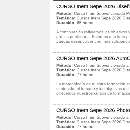
CURSO Inem Sepe 2026 Diseño g
Método:
Curso Inem Subvencionado Pr
Temática:
Cursos Inem Sepe 2026 Dise
Duración:
65 horas
A continuación reflejamos los objetivo
gráfico publicitario. Estamos a tu lado 
puedas desenvolver con más suficiencia 
CURSO Inem Sepe 2026 Auto
Método:
Curso Inem Subvencionado a 
Temática:
Cursos Inem Sepe 2026 Dise
Duración:
77 horas
La metodología de nuestra formación es c
contenido, el temario y los objetivos
ofrecemos nuestros cursos de formación
CURSO Inem Sepe 2026 Photo
Método:
Curso Inem Subvencionado a 
Temática:
Cursos Inem Sepe 2026 Dise
Duración:
77 horas