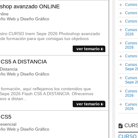
Cursos
shop avanzado ONLINE
Cursos
line
ño Web y Diseño Gráfico
Cursos
Cursos
nuestro CURSO Inem Sepe 2026 Photoshop avanzado
2026
de formación para que consigas tus objetivos
Cursos
2026
ver temario
Cursos
 CS5 A DISTANCIA
Cursos
Distancia
Sepe 2
ño Web y Diseño Gráfico
Cursos
Sepe 2
a formación, aquí reflejamos los contenidos que
Cursos
m Sepe 2026 Flash CS5 A DISTANCIA. Ofrecemos
2026
sos a distan...
ver temario
Cursos
2026
 CS5
esencial
CURS
ño Web y Diseño Gráfico
CURSO I