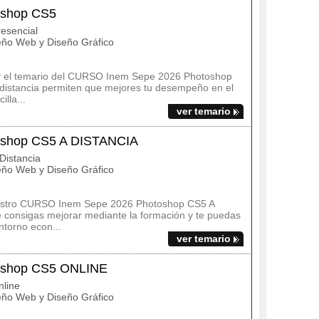
oshop CS5
esencial
ño Web y Diseño Gráfico
s y el temario del CURSO Inem Sepe 2026 Photoshop
 distancia permiten que mejores tu desempeño en el
lla...
ver temario
shop CS5 A DISTANCIA
Distancia
ño Web y Diseño Gráfico
nuestro CURSO Inem Sepe 2026 Photoshop CS5 A
 consigas mejorar mediante la formación y te puedas
ntorno econ...
ver temario
oshop CS5 ONLINE
line
ño Web y Diseño Gráfico