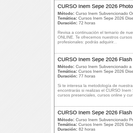
CURSO Inem Sepe 2026 Photo
Método:
Curso Inem Subvencionado On
Temática:
Cursos Inem Sepe 2026 Dise
Duración:
72 horas
Revisa a continuación el temario de 
ONLINE. Te ofrecemos nuestros cursos 
profesionales: podrás adquirir...
CURSO Inem Sepe 2026 Flash
Método:
Curso Inem Subvencionado a 
Temática:
Cursos Inem Sepe 2026 Dise
Duración:
77 horas
Si te interesa la metodología de nuestr
encontrarás si realizas el CURSO Ine
cursos presenciales, cursos online y cur
CURSO Inem Sepe 2026 Flash
Método:
Curso Inem Subvencionado Pr
Temática:
Cursos Inem Sepe 2026 Dise
Duración:
82 horas