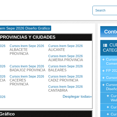
nem Sepe 2026 Diseño Gráfico
Cont
 PROVINCIAS Y CIUDADES
CU
2026
Cursos Inem Sepe 2026
Cursos Inem Sepe 2026
ALBACETE
ALICANTE
CATEG
PROVINCIA
Cursos Inem Sepe 2026
Cursos
ALMERIA PROVINCIA
Comer
2026
Cursos Inem Sepe 2026
Cursos Inem Sepe 2026
A
BADAJOZ PROVINCIA
BALEARES
FP 20
2026
Cursos Inem Sepe 2026
Cursos Inem Sepe 2026
Cursos
CIA
CACERES
CADIZ PROVINCIA
PROVINCIA
Curso
Cursos Inem Sepe 2026
Diseño
CANTABRIA
Cur
Desplegar todas»
2026
We
Cur
Gráfico
Cur