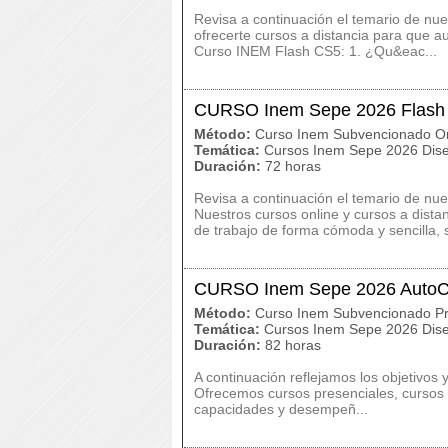
Revisa a continuación el temario de 
ofrecerte cursos a distancia para que a
Curso INEM Flash CS5: 1. ¿Qu&eac...
CURSO Inem Sepe 2026 Flas
Método:
Curso Inem Subvencionado On
Temática:
Cursos Inem Sepe 2026 Dise
Duración:
72 horas
Revisa a continuación el temario de 
Nuestros cursos online y cursos a dist
de trabajo de forma cómoda y sencilla, s
CURSO Inem Sepe 2026 Auto
Método:
Curso Inem Subvencionado Pr
Temática:
Cursos Inem Sepe 2026 Dise
Duración:
82 horas
A continuación reflejamos los objetivo
Ofrecemos cursos presenciales, cursos o
capacidades y desempeñ...