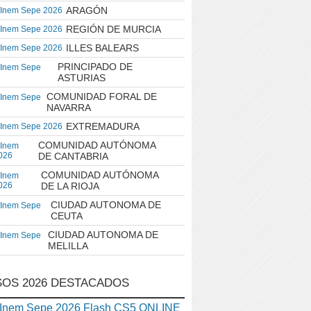
ARAGÓN
 Inem Sepe 2026
REGIÓN DE MURCIA
 Inem Sepe 2026
ILLES BALEARS
 Inem Sepe 2026
PRINCIPADO DE
 Inem Sepe
ASTURIAS
COMUNIDAD FORAL DE
 Inem Sepe
NAVARRA
EXTREMADURA
 Inem Sepe 2026
COMUNIDAD AUTÓNOMA
 Inem
026
DE CANTABRIA
COMUNIDAD AUTÓNOMA
 Inem
026
DE LA RIOJA
CIUDAD AUTONOMA DE
 Inem Sepe
CEUTA
CIUDAD AUTONOMA DE
 Inem Sepe
MELILLA
OS 2026 DESTACADOS
nem Sepe 2026 Flash CS5 ONLINE