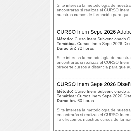
Si te interesa la metodología de nuestr
encontrarás si realizas el CURSO Inem 
nuestros cursos de formación para que c
CURSO Inem Sepe 2026 Adobe 
Método:
Curso Inem Subvencionado On
Temática:
Cursos Inem Sepe 2026 Dise
Duración:
72 horas
Si te interesa la metodología de nuestr
encontrarás si realizas el CURSO Inem
ofrecerte cursos a distancia para que a
CURSO Inem Sepe 2026 Diseño 
Método:
Curso Inem Subvencionado a 
Temática:
Cursos Inem Sepe 2026 Dise
Duración:
60 horas
Si te interesa la metodología de nuestr
encontrarás si realizas el CURSO Inem 
Te ofrecemos nuestros cursos de formac