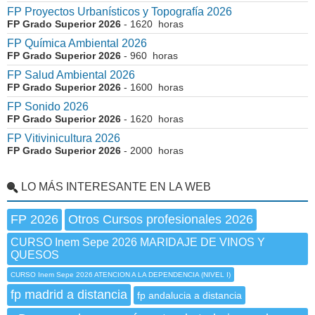
FP Proyectos Urbanísticos y Topografía 2026
FP Grado Superior 2026
- 1620 horas
FP Química Ambiental 2026
FP Grado Superior 2026
- 960 horas
FP Salud Ambiental 2026
FP Grado Superior 2026
- 1600 horas
FP Sonido 2026
FP Grado Superior 2026
- 1620 horas
FP Vitivinicultura 2026
FP Grado Superior 2026
- 2000 horas
LO MÁS INTERESANTE EN LA WEB
FP 2026
Otros Cursos profesionales 2026
CURSO Inem Sepe 2026 MARIDAJE DE VINOS Y
QUESOS
CURSO Inem Sepe 2026 ATENCION A LA DEPENDENCIA (NIVEL I)
fp madrid a distancia
fp andalucia a distancia