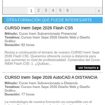
›
2
3
4
5
6
1
OTRA FORMACIÓN QUE PUEDE INTERESARTE
CURSO Inem Sepe 2026 Flash CS5
Método:
Curso Inem Subvencionado Presencial
Temática:
Cursos Inem Sepe 2026 Diseño Web y Diseño
Gráfico
Duración:
82 horas
Revisa a continuación el temario de nuestro CURSO Inem Sepe
2026 Flash CS5. Queremos ofrecerte cursos a distancia para
que aumentes tu nivel de profesionalidad. Contenidos del Curso
INEM Flash CS5: 1. ¿Qu&eac...
ver temario
CURSO Inem Sepe 2026 AutoCAD A DISTANCIA
Método:
Curso Inem Subvencionado a Distancia
Temática:
Cursos Inem Sepe 2026 Diseño Web y Diseño
Gráfico
Duración:
77 horas
La metodología de nuestra formación es compatible con el