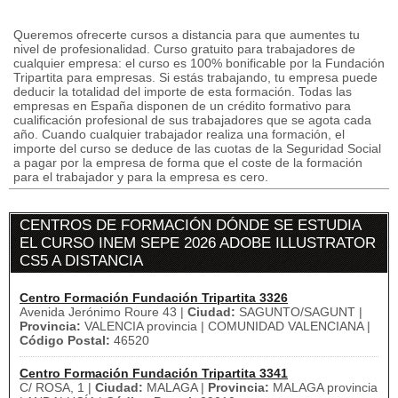
Queremos ofrecerte cursos a distancia para que aumentes tu
nivel de profesionalidad. Curso gratuito para trabajadores de
cualquier empresa: el curso es 100% bonificable por la Fundación
Tripartita para empresas. Si estás trabajando, tu empresa puede
deducir la totalidad del importe de esta formación. Todas las
empresas en España disponen de un crédito formativo para
cualificación profesional de sus trabajadores que se agota cada
año. Cuando cualquier trabajador realiza una formación, el
importe del curso se deduce de las cuotas de la Seguridad Social
a pagar por la empresa de forma que el coste de la formación
para el trabajador y para la empresa es cero.
CENTROS DE FORMACIÓN DÓNDE SE ESTUDIA
EL CURSO INEM SEPE 2026 ADOBE ILLUSTRATOR
CS5 A DISTANCIA
Centro Formación Fundación Tripartita 3326
Avenida Jerónimo Roure 43 |
Ciudad:
SAGUNTO/SAGUNT |
Provincia:
VALENCIA provincia | COMUNIDAD VALENCIANA |
Código Postal:
46520
Centro Formación Fundación Tripartita 3341
C/ ROSA, 1 |
Ciudad:
MALAGA |
Provincia:
MALAGA provincia