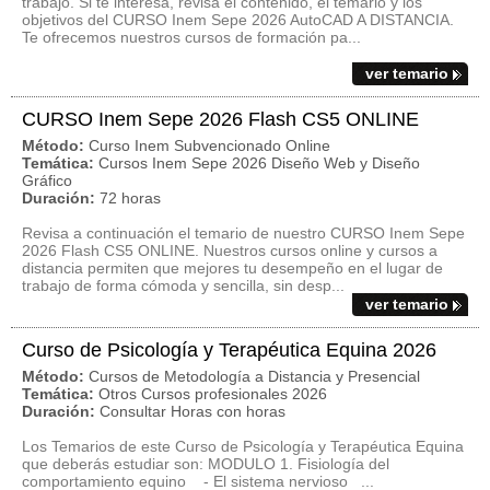
trabajo. Si te interesa, revisa el contenido, el temario y los
objetivos del CURSO Inem Sepe 2026 AutoCAD A DISTANCIA.
Te ofrecemos nuestros cursos de formación pa...
ver temario
CURSO Inem Sepe 2026 Flash CS5 ONLINE
Método:
Curso Inem Subvencionado Online
Temática:
Cursos Inem Sepe 2026 Diseño Web y Diseño
Gráfico
Duración:
72 horas
Revisa a continuación el temario de nuestro CURSO Inem Sepe
2026 Flash CS5 ONLINE. Nuestros cursos online y cursos a
distancia permiten que mejores tu desempeño en el lugar de
trabajo de forma cómoda y sencilla, sin desp...
ver temario
Curso de Psicología y Terapéutica Equina 2026
Método:
Cursos de Metodología a Distancia y Presencial
Temática:
Otros Cursos profesionales 2026
Duración:
Consultar Horas con horas
Los Temarios de este Curso de Psicología y Terapéutica Equina
que deberás estudiar son: MODULO 1. Fisiología del
comportamiento equino - El sistema nervioso ...