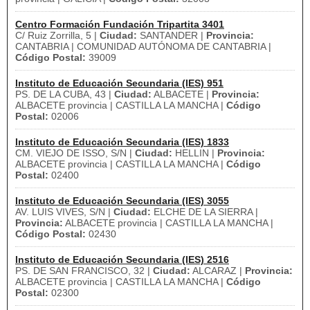
Centro Formación Fundación Tripartita 3401
C/ Ruiz Zorrilla, 5 |
Ciudad:
SANTANDER |
Provincia:
CANTABRIA | COMUNIDAD AUTÓNOMA DE CANTABRIA |
Código Postal:
39009
Instituto de Educación Secundaria (IES) 951
PS. DE LA CUBA, 43 |
Ciudad:
ALBACETE |
Provincia:
ALBACETE provincia | CASTILLA LA MANCHA |
Código
Postal:
02006
Instituto de Educación Secundaria (IES) 1833
CM. VIEJO DE ISSO, S/N |
Ciudad:
HELLIN |
Provincia:
ALBACETE provincia | CASTILLA LA MANCHA |
Código
Postal:
02400
Instituto de Educación Secundaria (IES) 3055
AV. LUIS VIVES, S/N |
Ciudad:
ELCHE DE LA SIERRA |
Provincia:
ALBACETE provincia | CASTILLA LA MANCHA |
Código Postal:
02430
Instituto de Educación Secundaria (IES) 2516
PS. DE SAN FRANCISCO, 32 |
Ciudad:
ALCARAZ |
Provincia:
ALBACETE provincia | CASTILLA LA MANCHA |
Código
Postal:
02300