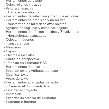
- Herramientas de dibujo
- Color, rellenos y trazos
- Pintura y técnicas
3. Trabajar con objetos
- Herramientas de selección y menú Seleccionar
- Herramientas de precisión y menú Ver
- Transformar, editar y desplazar objetos
- Agrupar, desagrupar y combinar objetos
- Herramientas de efectos líquidos y Envolventes
4. Herramientas avanzadas
- Colocar imágenes
- Transparencias
- Máscaras
- Capas
- Efectos especiales
- Dibujo en perspectiva
5. El texto en Illustrator CS5
- Herramientas de texto
- Importar texto y Atributos de texto
- Modificar texto
- Áreas de texto
- Herramientas avanzadas de texto
6. Preparar el documento final
- Finalizar el proyecto
- Impresión
- Exportar un archivo de Illustrator
- Illustrator e Internet