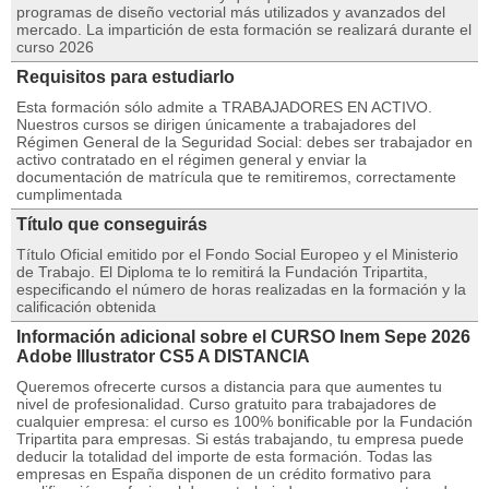
programas de diseño vectorial más utilizados y avanzados del
mercado. La impartición de esta formación se realizará durante el
curso 2026
Requisitos para estudiarlo
Esta formación sólo admite a TRABAJADORES EN ACTIVO.
Nuestros cursos se dirigen únicamente a trabajadores del
Régimen General de la Seguridad Social: debes ser trabajador en
activo contratado en el régimen general y enviar la
documentación de matrícula que te remitiremos, correctamente
cumplimentada
Título que conseguirás
Título Oficial emitido por el Fondo Social Europeo y el Ministerio
de Trabajo. El Diploma te lo remitirá la Fundación Tripartita,
especificando el número de horas realizadas en la formación y la
calificación obtenida
Información adicional sobre el CURSO Inem Sepe 2026
Adobe Illustrator CS5 A DISTANCIA
Queremos ofrecerte cursos a distancia para que aumentes tu
nivel de profesionalidad. Curso gratuito para trabajadores de
cualquier empresa: el curso es 100% bonificable por la Fundación
Tripartita para empresas. Si estás trabajando, tu empresa puede
deducir la totalidad del importe de esta formación. Todas las
empresas en España disponen de un crédito formativo para