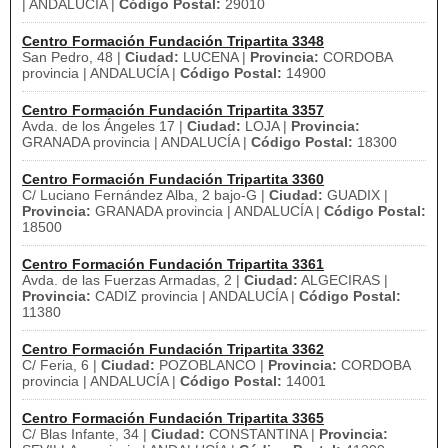
| ANDALUCÍA |
Código Postal:
29010
Centro Formación Fundación Tripartita 3348
San Pedro, 48 |
Ciudad:
LUCENA |
Provincia:
CORDOBA
provincia | ANDALUCÍA |
Código Postal:
14900
Centro Formación Fundación Tripartita 3357
Avda. de los Ángeles 17 |
Ciudad:
LOJA |
Provincia:
GRANADA provincia | ANDALUCÍA |
Código Postal:
18300
Centro Formación Fundación Tripartita 3360
C/ Luciano Fernández Alba, 2 bajo-G |
Ciudad:
GUADIX |
Provincia:
GRANADA provincia | ANDALUCÍA |
Código Postal:
18500
Centro Formación Fundación Tripartita 3361
Avda. de las Fuerzas Armadas, 2 |
Ciudad:
ALGECIRAS |
Provincia:
CADIZ provincia | ANDALUCÍA |
Código Postal:
11380
Centro Formación Fundación Tripartita 3362
C/ Feria, 6 |
Ciudad:
POZOBLANCO |
Provincia:
CORDOBA
provincia | ANDALUCÍA |
Código Postal:
14001
Centro Formación Fundación Tripartita 3365
C/ Blas Infante, 34 |
Ciudad:
CONSTANTINA |
Provincia: