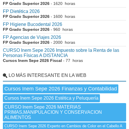
FP Grado Superior 2026
- 1620 horas
FP Dietética 2026
FP Grado Superior 2026
- 1600 horas
FP Higiene Bucodental 2026
FP Grado Superior 2026
- 960 horas
FP Agencias de Viajes 2026
FP Grado Superior 2026
- 2000 horas
CURSO Inem Sepe 2026 Impuesto sobre la Renta de las
Personas Físicas A DISTANCIA
Cursos Inem Sepe 2026 Fiscal
- 77 horas
LO MÁS INTERESANTE EN LA WEB
Cursos Inem Sepe 2026 Finanzas y Contabilidad
Cursos Inem Sepe 2026 Estética y Peluquería
CURSO Inem Sepe 2026 MATERIAS
PRIMAS,MANIPULACION Y CONSERVACION
ALIMENTOS
CURSO Inem Sepe 2026 Experto en Cambios de Color en el Cabello A