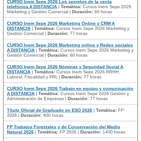
CURSO Inem Sepe 2026 Los secretos de la venta
telefónica A DISTANCIA
|
Temática:
Cursos Inem Sepe 2026
Márketing y Gestión Comercial
|
Duración:
60 horas
CURSO Inem Sepe 2026 Marketing Online y CRM A
DISTANCIA
|
Temática:
Cursos Inem Sepe 2026 Márketing y
Gestión Comercial
|
Duración:
77 horas
CURSO Inem Sepe 2026 Marketing online y Redes sociales
A DISTANCIA
|
Temática:
Cursos Inem Sepe 2026 Márketing y
Gestión Comercial
|
Duración:
60 horas
CURSO Inem Sepe 2026 Nóminas y Seguridad Social A
DISTANCIA
|
Temática:
Cursos Inem Sepe 2026 RRHH,
Laboral, Fiscalidad y PRL
|
Duración:
77 horas
CURSO Inem Sepe 2026 Trabajo en equipo y comunicación
A DISTANCIA
|
Temática:
Cursos Inem Sepe 2026 Gestión y
Administración de Empresas
|
Duración:
77 horas
Título Oficial de Graduado en ESO 2026
|
Temática:
FP
2026
|
Duración:
400 horas
FP Trabajos Forestales y de Conservación del Medio
Natural 2026
|
Temática:
FP 2026
|
Duración:
1400 horas