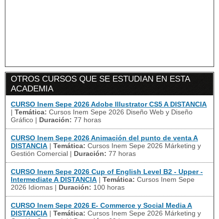
OTROS CURSOS QUE SE ESTUDIAN EN ESTA
ACADEMIA
CURSO Inem Sepe 2026 Adobe Illustrator CS5 A DISTANCIA
|
Temática:
Cursos Inem Sepe 2026 Diseño Web y Diseño
Gráfico
|
Duración:
77 horas
CURSO Inem Sepe 2026 Animación del punto de venta A
DISTANCIA
|
Temática:
Cursos Inem Sepe 2026 Márketing y
Gestión Comercial
|
Duración:
77 horas
CURSO Inem Sepe 2026 Cup of English Level B2 - Upper -
Intermediate A DISTANCIA
|
Temática:
Cursos Inem Sepe
2026 Idiomas
|
Duración:
100 horas
CURSO Inem Sepe 2026 E- Commerce y Social Media A
DISTANCIA
|
Temática:
Cursos Inem Sepe 2026 Márketing y