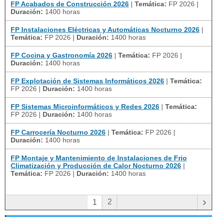
FP Acabados de Construcción 2026
|
Temática:
FP 2026
|
Duración:
1400 horas
FP Instalaciones Eléctricas y Automáticas Nocturno 2026
|
Temática:
FP 2026
|
Duración:
1400 horas
FP Cocina y Gastronomía 2026
|
Temática:
FP 2026
|
Duración:
1400 horas
FP Explotación de Sistemas Informáticos 2026
|
Temática:
FP 2026
|
Duración:
1400 horas
FP Sistemas Microinformáticos y Redes 2026
|
Temática:
FP 2026
|
Duración:
1400 horas
FP Carrocería Nocturno 2026
|
Temática:
FP 2026
|
Duración:
1400 horas
FP Montaje y Mantenimiento de Instalaciones de Frio
Climatización y Producción de Calor Nocturno 2026
|
Temática:
FP 2026
|
Duración:
1400 horas
›
2
1