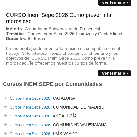
ver temario
CURSO Inem Sepe 2026 Cómo prevenir la
morosidad
Método:
Curso Inem Subvencionado Presencial
Temática:
Cursos Inem Sepe 2026 Finanzas y Contabilidad
Duración:
82 horas
La metodología de nuestra formación es compatible con el
trabajo. Si te interesa, revisa el contenido, el temario y los
objetivos del CURSO Inem Sepe 2026 Cómo prevenir la
morosidad. Te ofrecemos nuestros cursos de forma...
ver temario
Cursos INEM SEPE por Comunidades
CATALUÑA
Cursos Inem Sepe 2026
COMUNIDAD DE MADRID
Cursos Inem Sepe 2026
ANDALUCÍA
Cursos Inem Sepe 2026
COMUNIDAD VALENCIANA
Cursos Inem Sepe 2026
PAÍS VASCO
Cursos Inem Sepe 2026