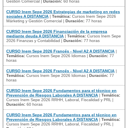
Gestión Comercial
|
Duración:
60 horas
CURSO Inem Sepe 2026 Estrategias de marketing en redes
sociales A DISTANCIA
|
Temática:
Cursos Inem Sepe 2026
Márketing y Gestión Comercial
|
Duración:
77 horas
CURSO Inem Sepe 2026 Financiación de la empresa
mediante deuda A DISTANCIA
|
Temática:
Cursos Inem Sepe
2026 Finanzas y Contabilidad
|
Duración:
77 horas
CURSO Inem Sepe 2026 Francés - Nivel A2 A DISTANCIA
|
Temática:
Cursos Inem Sepe 2026 Idiomas
|
Duración:
77
horas
CURSO Inem Sepe 2026 Francés - Nivel A2 A DISTANCIA
|
Temática:
Cursos Inem Sepe 2026 Idiomas
|
Duración:
77
horas
CURSO Inem Sepe 2026 Fundamentos para el técnico en
Prevención de Riesgos Laborales A DISTANCIA
|
Temática:
Cursos Inem Sepe 2026 RRHH, Laboral, Fiscalidad y PRL
|
Duración:
60 horas
CURSO Inem Sepe 2026 Fundamentos para el técnico en
Prevención de Riesgos Laborales A DISTANCIA
|
Temática:
Cursos Inem Sepe 2026 RRHH, Laboral, Fiscalidad y PRL
|