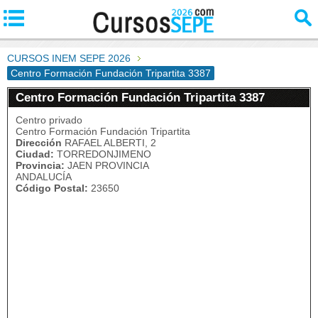
CURSOS INEM SEPE 2026
Centro Formación Fundación Tripartita 3387
Centro Formación Fundación Tripartita 3387
Centro privado
Centro Formación Fundación Tripartita
Dirección
RAFAEL ALBERTI, 2
Ciudad:
TORREDONJIMENO
Provincia:
JAEN PROVINCIA
ANDALUCÍA
Código Postal:
23650