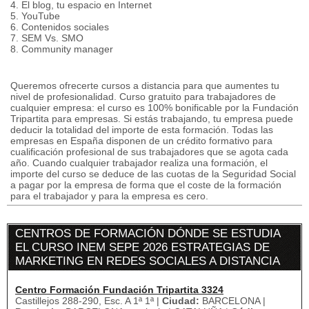
4. El blog, tu espacio en Internet
5. YouTube
6. Contenidos sociales
7. SEM Vs. SMO
8. Community manager
Queremos ofrecerte cursos a distancia para que aumentes tu
nivel de profesionalidad. Curso gratuito para trabajadores de
cualquier empresa: el curso es 100% bonificable por la Fundación
Tripartita para empresas. Si estás trabajando, tu empresa puede
deducir la totalidad del importe de esta formación. Todas las
empresas en España disponen de un crédito formativo para
cualificación profesional de sus trabajadores que se agota cada
año. Cuando cualquier trabajador realiza una formación, el
importe del curso se deduce de las cuotas de la Seguridad Social
a pagar por la empresa de forma que el coste de la formación
para el trabajador y para la empresa es cero.
CENTROS DE FORMACIÓN DÓNDE SE ESTUDIA
EL CURSO INEM SEPE 2026 ESTRATEGIAS DE
MARKETING EN REDES SOCIALES A DISTANCIA
Centro Formación Fundación Tripartita 3324
Castillejos 288-290, Esc. A 1ª 1ª |
Ciudad:
BARCELONA |