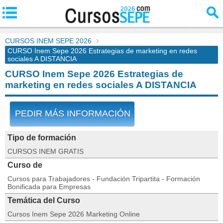
CURSOS INEM SEPE 2026
CURSO Inem Sepe 2026 Estrategias de marketing en redes
sociales A DISTANCIA
CURSO Inem Sepe 2026 Estrategias de
marketing en redes sociales A DISTANCIA
PEDIR MÁS INFORMACIÓN
Tipo de formación
CURSOS INEM GRATIS
Curso de
Cursos para Trabajadores - Fundación Tripartita - Formación
Bonificada para Empresas
Temática del Curso
Cursos Inem Sepe 2026 Marketing Online