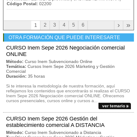
Código Postal:
02200
›
»
2
3
4
5
6
1
OTRA FORMACIÓN QUE PUEDE INTERESARTE
CURSO Inem Sepe 2026 Negociación comercial
ONLINE
Método:
Curso Inem Subvencionado Online
Temática:
Cursos Inem Sepe 2026 Márketing y Gestión
Comercial
Duración:
35 horas
Si te interesa la metodología de nuestra formación, aquí
reflejamos los contenidos que encontrarás si realizas el CURSO
Inem Sepe 2026 Negociación comercial ONLINE. Ofrecemos
cursos presenciales, cursos online y cursos a...
ver temario
CURSO Inem Sepe 2026 Gestión del
establecimiento comercial A DISTANCIA
Método:
Curso Inem Subvencionado a Distancia