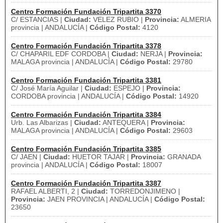
Centro Formación Fundación Tripartita 3370
C/ ESTANCIAS |
Ciudad:
VELEZ RUBIO |
Provincia:
ALMERIA
provincia | ANDALUCÍA |
Código Postal:
4120
Centro Formación Fundación Tripartita 3378
C/ CHAPARIL EDF CORDOBA |
Ciudad:
NERJA |
Provincia:
MALAGA provincia | ANDALUCÍA |
Código Postal:
29780
Centro Formación Fundación Tripartita 3381
C/ José María Aguilar |
Ciudad:
ESPEJO |
Provincia:
CORDOBA provincia | ANDALUCÍA |
Código Postal:
14920
Centro Formación Fundación Tripartita 3384
Urb. Las Albarizas |
Ciudad:
ANTEQUERA |
Provincia:
MALAGA provincia | ANDALUCÍA |
Código Postal:
29603
Centro Formación Fundación Tripartita 3385
C/ JAEN |
Ciudad:
HUETOR TAJAR |
Provincia:
GRANADA
provincia | ANDALUCÍA |
Código Postal:
18007
Centro Formación Fundación Tripartita 3387
RAFAEL ALBERTI, 2 |
Ciudad:
TORREDONJIMENO |
Provincia:
JAEN PROVINCIA | ANDALUCÍA |
Código Postal:
23650