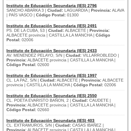
Instituto de Educación Secundaria (IES) 2796
SANCHO ABARKA 3 |
Ciudad:
LAGUARDIA |
Provincia:
ALAVA
| PAÍS VASCO |
Código Postal:
01300
Instituto de Educación Secundaria (IES) 2491
PS. DE LA CUBA, 53 |
Ciudad:
ALBACETE |
Provincia:
ALBACETE provincia | CASTILLA LA MANCHA |
Código
Postal:
02006
Instituto de Educación Secundaria (IES) 2433
AV. MENENDEZ PELAYO, S/N |
Ciudad:
VILLARROBLEDO |
Provincia:
ALBACETE provincia | CASTILLA LA MANCHA |
Código Postal:
02600
Instituto de Educación Secundaria (IES) 1997
CL. LA PAZ, S/N |
Ciudad:
ALBACETE |
Provincia:
ALBACETE
provincia | CASTILLA LA MANCHA |
Código Postal:
02006
Instituto de Educación Secundaria (IES) 2550
CL. POETA EVARISTO BAÑON, 2 |
Ciudad:
CAUDETE |
Provincia:
ALBACETE provincia | CASTILLA LA MANCHA |
Código Postal:
02660
Instituto de Educación Secundaria (IES) 403
CL. EXTRAMUROS, S/N |
Ciudad:
CASAS IBAÑEZ |
Provincia:
ALBACETE provincia | CASTILLA LA MANCHA |