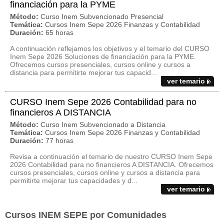
financiación para la PYME
Método:
Curso Inem Subvencionado Presencial
Temática:
Cursos Inem Sepe 2026 Finanzas y Contabilidad
Duración:
65 horas
A continuación reflejamos los objetivos y el temario del CURSO
Inem Sepe 2026 Soluciones de financiación para la PYME.
Ofrecemos cursos presenciales, cursos online y cursos a
distancia para permitirte mejorar tus capacid...
ver temario
CURSO Inem Sepe 2026 Contabilidad para no
financieros A DISTANCIA
Método:
Curso Inem Subvencionado a Distancia
Temática:
Cursos Inem Sepe 2026 Finanzas y Contabilidad
Duración:
77 horas
Revisa a continuación el temario de nuestro CURSO Inem Sepe
2026 Contabilidad para no financieros A DISTANCIA. Ofrecemos
cursos presenciales, cursos online y cursos a distancia para
permitirte mejorar tus capacidades y d...
ver temario
Cursos INEM SEPE por Comunidades