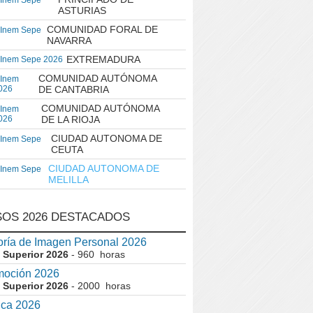
 Inem Sepe
ASTURIAS
COMUNIDAD FORAL DE
 Inem Sepe
NAVARRA
EXTREMADURA
 Inem Sepe 2026
COMUNIDAD AUTÓNOMA
 Inem
026
DE CANTABRIA
COMUNIDAD AUTÓNOMA
 Inem
026
DE LA RIOJA
CIUDAD AUTONOMA DE
 Inem Sepe
CEUTA
CIUDAD AUTONOMA DE
 Inem Sepe
MELILLA
OS 2026 DESTACADOS
ría de Imagen Personal 2026
 Superior 2026
- 960 horas
moción 2026
 Superior 2026
- 2000 horas
ica 2026