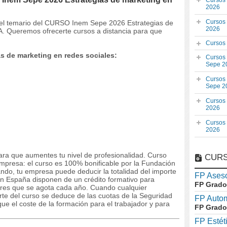
Cursos
2026
Cursos
 y el temario del CURSO Inem Sepe 2026 Estrategias de
2026
. Queremos ofrecerte cursos a distancia para que
Cursos
s de marketing en redes sociales:
Cursos
Sepe 2
Cursos
Sepe 2
Cursos
2026
Cursos
2026
ara que aumentes tu nivel de profesionalidad. Curso
CURS
empresa: el curso es 100% bonificable por la Fundación
ando, tu empresa puede deducir la totalidad del importe
FP Aseso
n España disponen de un crédito formativo para
FP Grado
dores que se agota cada año. Cuando cualquier
orte del curso se deduce de las cuotas de la Seguridad
FP Auto
ue el coste de la formación para el trabajador y para
FP Grado
FP Estét