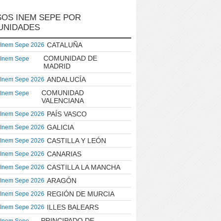
OS INEM SEPE POR
UNIDADES
CATALUÑA
 Inem Sepe 2026
COMUNIDAD DE
 Inem Sepe
MADRID
ANDALUCÍA
 Inem Sepe 2026
COMUNIDAD
 Inem Sepe
VALENCIANA
PAÍS VASCO
 Inem Sepe 2026
GALICIA
 Inem Sepe 2026
CASTILLA Y LEÓN
 Inem Sepe 2026
CANARIAS
 Inem Sepe 2026
CASTILLA LA MANCHA
 Inem Sepe 2026
ARAGÓN
 Inem Sepe 2026
REGIÓN DE MURCIA
 Inem Sepe 2026
ILLES BALEARS
 Inem Sepe 2026
PRINCIPADO DE