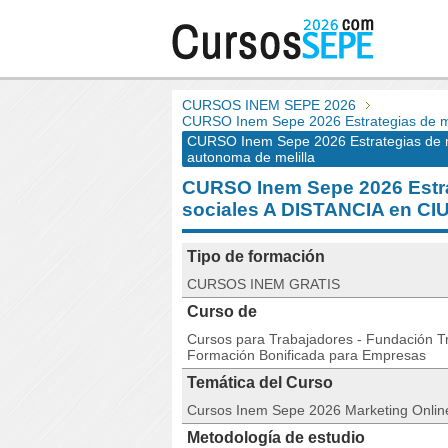
CURSOS INEM SEPE 2026
CURSO Inem Sepe 2026 Estrategias de ma
CURSO Inem Sepe 2026 Estrategias de m
autonoma de melilla
CURSO Inem Sepe 2026 Estra
sociales A DISTANCIA en 
Tipo de formación
CURSOS INEM GRATIS
Curso de
Cursos para Trabajadores - Fundación Tri
Formación Bonificada para Empresas
Temática del Curso
Cursos Inem Sepe 2026 Marketing Onlin
Metodología de estudio