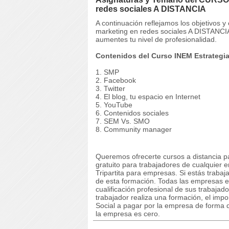
redes sociales A DISTANCIA
A continuación reflejamos los objetivos
marketing en redes sociales A DISTANCIA
aumentes tu nivel de profesionalidad.
Contenidos del Curso INEM Estrategia
1. SMP
2. Facebook
3. Twitter
4. El blog, tu espacio en Internet
5. YouTube
6. Contenidos sociales
7. SEM Vs. SMO
8. Community manager
Queremos ofrecerte cursos a distancia p
gratuito para trabajadores de cualquier 
Tripartita para empresas. Si estás trabaj
de esta formación. Todas las empresas e
cualificación profesional de sus trabaja
trabajador realiza una formación, el imp
Social a pagar por la empresa de forma q
la empresa es cero.