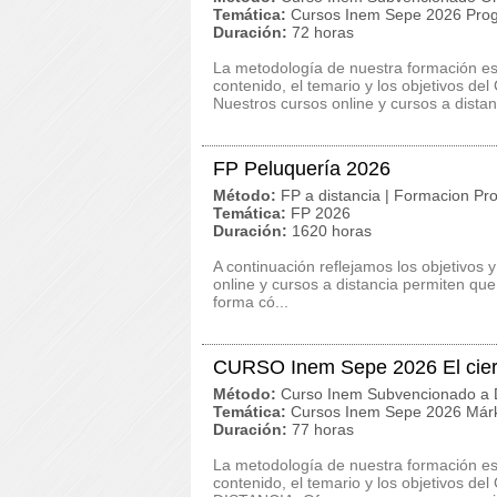
Temática:
Cursos Inem Sepe 2026 Prog
Duración:
72 horas
La metodología de nuestra formación es c
contenido, el temario y los objetivos
Nuestros cursos online y cursos a distan
FP Peluquería 2026
Método:
FP a distancia | Formacion Pro
Temática:
FP 2026
Duración:
1620 horas
A continuación reflejamos los objetivos 
online y cursos a distancia permiten qu
forma có...
CURSO Inem Sepe 2026 El cier
Método:
Curso Inem Subvencionado a D
Temática:
Cursos Inem Sepe 2026 Márk
Duración:
77 horas
La metodología de nuestra formación es c
contenido, el temario y los objetivos d