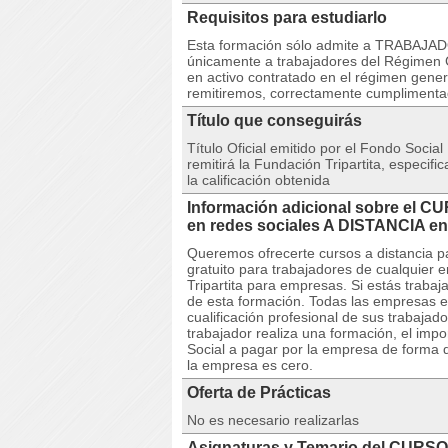
Requisitos para estudiarlo
Esta formación sólo admite a TRABAJAD
únicamente a trabajadores del Régimen G
en activo contratado en el régimen gener
remitiremos, correctamente cumpliment
Título que conseguirás
Título Oficial emitido por el Fondo Social
remitirá la Fundación Tripartita, especif
la calificación obtenida
Información adicional sobre el C
en redes sociales A DISTANCIA
Queremos ofrecerte cursos a distancia p
gratuito para trabajadores de cualquier 
Tripartita para empresas. Si estás trabaj
de esta formación. Todas las empresas e
cualificación profesional de sus trabaja
trabajador realiza una formación, el imp
Social a pagar por la empresa de forma q
la empresa es cero.
Oferta de Prácticas
No es necesario realizarlas
Asignaturas y Temario del CURSO 