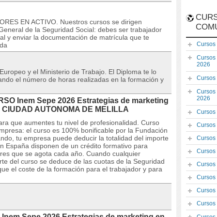
CURS
ORES EN ACTIVO. Nuestros cursos se dirigen
COM
eneral de la Seguridad Social: debes ser trabajador
al y enviar la documentación de matrícula que te
Cursos
ada
Cursos
2026
 Europeo y el Ministerio de Trabajo. El Diploma te lo
Cursos
icando el número de horas realizadas en la formación y
Cursos
2026
URSO Inem Sepe 2026 Estrategias de marketing
 en CIUDAD AUTONOMA DE MELILLA
Cursos
ara que aumentes tu nivel de profesionalidad. Curso
Cursos
empresa: el curso es 100% bonificable por la Fundación
ando, tu empresa puede deducir la totalidad del importe
Cursos
n España disponen de un crédito formativo para
Cursos
dores que se agota cada año. Cuando cualquier
orte del curso se deduce de las cuotas de la Seguridad
Cursos
ue el coste de la formación para el trabajador y para
Cursos
Cursos
Cursos
Inem Sepe 2026 Estrategias de marketing en