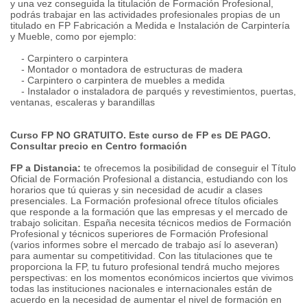
y una vez conseguida la titulación de Formación Profesional,
podrás trabajar en las actividades profesionales propias de un
titulado en FP Fabricación a Medida e Instalación de Carpintería
y Mueble, como por ejemplo:
- Carpintero o carpintera
- Montador o montadora de estructuras de madera
- Carpintero o carpintera de muebles a medida
- Instalador o instaladora de parqués y revestimientos, puertas,
ventanas, escaleras y barandillas
Curso FP NO GRATUITO. Este curso de FP es DE PAGO.
Consultar precio en Centro formación
FP a Distancia:
te ofrecemos la posibilidad de conseguir el Título
Oficial de Formación Profesional a distancia, estudiando con los
horarios que tú quieras y sin necesidad de acudir a clases
presenciales. La Formación profesional ofrece títulos oficiales
que responde a la formación que las empresas y el mercado de
trabajo solicitan. España necesita técnicos medios de Formación
Profesional y técnicos superiores de Formación Profesional
(varios informes sobre el mercado de trabajo así lo aseveran)
para aumentar su competitividad. Con las titulaciones que te
proporciona la FP, tu futuro profesional tendrá mucho mejores
perspectivas: en los momentos económicos inciertos que vivimos
todas las instituciones nacionales e internacionales están de
acuerdo en la necesidad de aumentar el nivel de formación en