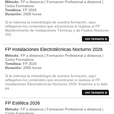
Método:
FP a distancia | Formacion Profesional a distancia |
Ciclos Formativos
Temática:
FP 2026
Duración:
2000 horas
Si te interesa la metodología de nuestra formación, aquí
reflejamos los contenidos que encontrarás si realizas el FP
Mantenimiento de Instalaciones Térmicas y de Fluidos Nocturno
202...
ver temario
FP Instalaciones Electrotécnicas Nocturno 2026
Método:
FP a distancia | Formacion Profesional a distancia |
Ciclos Formativos
Temática:
FP 2026
Duración:
2000 horas
Si te interesa la metodología de nuestra formación, aquí
reflejamos los contenidos que encontrarás si realizas el FP
Instalaciones Electrotécnicas Nocturno 2026. Estamos a tu lado
pa...
ver temario
FP Estética 2026
Método:
FP a distancia | Formacion Profesional a distancia |
Ciclos Formativos