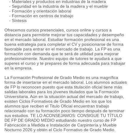
- Materiales y productos en industrias de la madera
- Seguridad en la industria de la madera y el mueble
- Formación y orientación laboral
- Formación en centros de trabajo
- Síntesis
Ofrecemos cursos presenciales, cursos online y cursos a
distancia para permitirte mejorar tus capacidades y desempeño
en el mercado laboral. Estudiar formación profesional es una
buena estrategia para completar el CV y posicionarse de forma
favorable para entrar en el mercado de trabajo. La FP es una
formación con demanda que te será de utilidad para mejorar
profesionalmente. Nuestro equipo de tutores te ayudará a que
superes el curso y te prepares de forma adecuada para trabajar
en la empresa.
La Formación Profesional de Grado Medio es una magnífica
forma de insertarse en el mercado laboral. Los alumnos actuales
de FP lo reconocen puesto que esta titulación oficial tiene más
salidas laborales para los jóvenes titulados que la Formación
Universitaria. Aún en la situación actual del mercado de trabajo,
existen Ciclos Formativos de Grado Medio en los que los
alumnos que reciben el Titulo Oficial encuentran trabajo
relacionado con su formación poco tiempo después de terminar
sus estudios. TE LO ACONSEJAMOS: CONSIGUE TU TÍTULO
DE FP DE GRADO MEDIO estudiando nuestro curso de FP
Fabricación a Medida e Instalación de Carpintería y Mueble
Nocturno 2026 y obtén el Ciclo Formativo de Grado Medio.