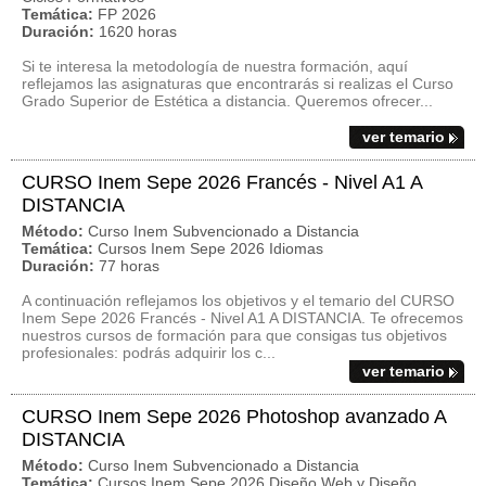
Temática:
FP 2026
Duración:
1620 horas
Si te interesa la metodología de nuestra formación, aquí
reflejamos las asignaturas que encontrarás si realizas el Curso
Grado Superior de Estética a distancia. Queremos ofrecer...
ver temario
CURSO Inem Sepe 2026 Francés - Nivel A1 A
DISTANCIA
Método:
Curso Inem Subvencionado a Distancia
Temática:
Cursos Inem Sepe 2026 Idiomas
Duración:
77 horas
A continuación reflejamos los objetivos y el temario del CURSO
Inem Sepe 2026 Francés - Nivel A1 A DISTANCIA. Te ofrecemos
nuestros cursos de formación para que consigas tus objetivos
profesionales: podrás adquirir los c...
ver temario
CURSO Inem Sepe 2026 Photoshop avanzado A
DISTANCIA
Método:
Curso Inem Subvencionado a Distancia
Temática:
Cursos Inem Sepe 2026 Diseño Web y Diseño