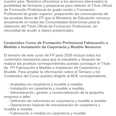
nuestro país. Nosotros ofrecemos a los alumnos interesados la
posibilidad de formarse y prepararse para obtener el Título Oficial
de Formación Profesional de grado medio o Formación
Profesional de grado superior, preparando las convocatorias de
las pruebas libres de FP que el Ministerio de Educación convoca
anualmente en todas las Comunidades Autónomas para la
obtención del Título Oficial de Formación Profesional, sin
necesidad de acudir a clases presenciales.
Contenidos Curso de Formación Profesional Fabricación a
Medida e Instalación de Carpintería y Mueble Nocturno
El temario de este curso de FP para 2026 incluye todos los
contenidos necesarios para que al estudiarlo y después de
realizar las pruebas correspondientes puedas conseguir el Título
de FP Fabricación a Medida e Instalación de Carpintería y
Mueble. Para ampliar la información sobre el Temario y los
Contenidos del Curso puedes dirigirte al BOE correspondiente:
- Acabados en carpintería y mueble a medida
- Instalación en carpintería y mueble a medida
- Administración, gestión y comercialización de la pequeña
empresa o taller
- Definición de soluciones en carpintería y mueble a medida
- Operaciones básicas de mecanización en carpintería y
mueble a medida
- Fabricación a medida en carpintería y mueble