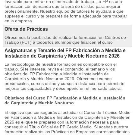
favorable para entrar en el mercado de trabajo. La FP es una
formación con demanda que te será de utilidad para mejorar
profesionalmente. Nuestro equipo de tutores te ayudará a que
superes el curso y te prepares de forma adecuada para trabajar
en la empresa
Oferta de Prácticas
Ofrecemos la posibilidad de realizar la formación en Centros de
Trabajo (FCT) a todos los alumnos que finalicen el curso
Asignaturas y Temario del FP Fabricación a Medida e
Instalación de Carpintería y Mueble Nocturno 2026
La metodología de nuestra formación es compatible con el
trabajo. Si te interesa, revisa el contenido, el temario y los
objetivos del FP Fabricación a Medida e Instalación de
Carpintería y Mueble Nocturno 2026. Ofrecemos cursos
presenciales, cursos online y cursos a distancia para permitirte
mejorar tus capacidades y desempeño en el mercado laboral.
Objetivos del Curso FP Fabricación a Medida e Instalación
de Carpintería y Mueble Nocturno
El objetivo que conseguirás al estudiar el Curso de Técnico Medio
en Fabricación a Medida e Instalación de Carpintería y Mueble en
2026 es el que te prepares con la formación necesaria para
conseguir el Título Oficial de FP Grado Medio. Si acabas nuestra
formación realizarás las Prácticas en Empresas correspondientes