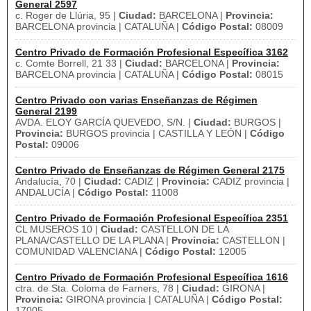
General 2597
c. Roger de Llúria, 95 |
Ciudad:
BARCELONA |
Provincia:
BARCELONA provincia | CATALUÑA |
Código Postal:
08009
Centro Privado de Formación Profesional Específica 3162
c. Comte Borrell, 21 33 |
Ciudad:
BARCELONA |
Provincia:
BARCELONA provincia | CATALUÑA |
Código Postal:
08015
Centro Privado con varias Enseñanzas de Régimen
General 2199
AVDA. ELOY GARCÍA QUEVEDO, S/N. |
Ciudad:
BURGOS |
Provincia:
BURGOS provincia | CASTILLA Y LEÓN |
Código
Postal:
09006
Centro Privado de Enseñanzas de Régimen General 2175
Andalucía, 70 |
Ciudad:
CADIZ |
Provincia:
CADIZ provincia |
ANDALUCÍA |
Código Postal:
11008
Centro Privado de Formación Profesional Específica 2351
CL MUSEROS 10 |
Ciudad:
CASTELLON DE LA
PLANA/CASTELLO DE LA PLANA |
Provincia:
CASTELLON |
COMUNIDAD VALENCIANA |
Código Postal:
12005
Centro Privado de Formación Profesional Específica 1616
ctra. de Sta. Coloma de Farners, 78 |
Ciudad:
GIRONA |
Provincia:
GIRONA provincia | CATALUÑA |
Código Postal:
17005