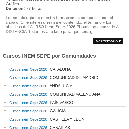
Gráfico
Duración:
77 horas
La metodología de nuestra formación es compatible con el
trabajo. Si te interesa, revisa el contenido, el temario y los
objetivos del CURSO Inem Sepe 2026 Photoshop avanzado A
DISTANCIA. Estamos a tu lado para que consig...
ver temario
Cursos INEM SEPE por Comunidades
CATALUÑA
Cursos Inem Sepe 2026
COMUNIDAD DE MADRID
Cursos Inem Sepe 2026
ANDALUCÍA
Cursos Inem Sepe 2026
COMUNIDAD VALENCIANA
Cursos Inem Sepe 2026
PAÍS VASCO
Cursos Inem Sepe 2026
GALICIA
Cursos Inem Sepe 2026
CASTILLA Y LEÓN
Cursos Inem Sepe 2026
CANARIAS
Cursos Inem Sepe 2026