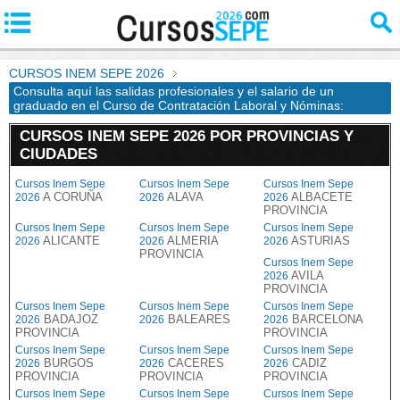
CURSOS INEM SEPE 2026
Consulta aquí las salidas profesionales y el salario de un
graduado en el Curso de Contratación Laboral y Nóminas:
CURSOS INEM SEPE 2026 POR PROVINCIAS Y
CIUDADES
Cursos Inem Sepe
Cursos Inem Sepe
Cursos Inem Sepe
A CORUÑA
ALAVA
ALBACETE
2026
2026
2026
PROVINCIA
Cursos Inem Sepe
Cursos Inem Sepe
Cursos Inem Sepe
ALICANTE
ALMERIA
ASTURIAS
2026
2026
2026
PROVINCIA
Cursos Inem Sepe
AVILA
2026
PROVINCIA
Cursos Inem Sepe
Cursos Inem Sepe
Cursos Inem Sepe
BADAJOZ
BALEARES
BARCELONA
2026
2026
2026
PROVINCIA
PROVINCIA
Cursos Inem Sepe
Cursos Inem Sepe
Cursos Inem Sepe
BURGOS
CACERES
CADIZ
2026
2026
2026
PROVINCIA
PROVINCIA
PROVINCIA
Cursos Inem Sepe
Cursos Inem Sepe
Cursos Inem Sepe