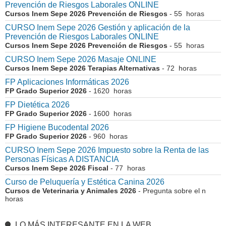
Prevención de Riesgos Laborales ONLINE
Cursos Inem Sepe 2026 Prevención de Riesgos
- 55 horas
CURSO Inem Sepe 2026 Gestión y aplicación de la
Prevención de Riesgos Laborales ONLINE
Cursos Inem Sepe 2026 Prevención de Riesgos
- 55 horas
CURSO Inem Sepe 2026 Masaje ONLINE
Cursos Inem Sepe 2026 Terapias Alternativas
- 72 horas
FP Aplicaciones Informáticas 2026
FP Grado Superior 2026
- 1620 horas
FP Dietética 2026
FP Grado Superior 2026
- 1600 horas
FP Higiene Bucodental 2026
FP Grado Superior 2026
- 960 horas
CURSO Inem Sepe 2026 Impuesto sobre la Renta de las
Personas Físicas A DISTANCIA
Cursos Inem Sepe 2026 Fiscal
- 77 horas
Curso de Peluquería y Estética Canina 2026
Cursos de Veterinaria y Animales 2026
- Pregunta sobre el n
horas
LO MÁS INTERESANTE EN LA WEB