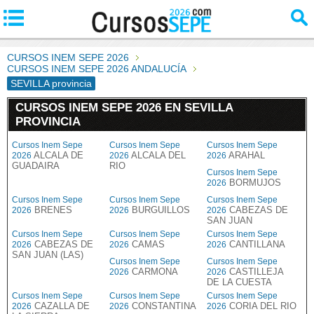
CURSOS INEM SEPE 2026
CURSOS INEM SEPE 2026 ANDALUCÍA
SEVILLA provincia
CURSOS INEM SEPE 2026 EN SEVILLA
PROVINCIA
Cursos Inem Sepe
Cursos Inem Sepe
Cursos Inem Sepe
ALCALA DE
ALCALA DEL
ARAHAL
2026
2026
2026
GUADAIRA
RIO
Cursos Inem Sepe
BORMUJOS
2026
Cursos Inem Sepe
Cursos Inem Sepe
Cursos Inem Sepe
BRENES
BURGUILLOS
CABEZAS DE
2026
2026
2026
SAN JUAN
Cursos Inem Sepe
Cursos Inem Sepe
Cursos Inem Sepe
CABEZAS DE
CAMAS
CANTILLANA
2026
2026
2026
SAN JUAN (LAS)
Cursos Inem Sepe
Cursos Inem Sepe
CARMONA
CASTILLEJA
2026
2026
DE LA CUESTA
Cursos Inem Sepe
Cursos Inem Sepe
Cursos Inem Sepe
CAZALLA DE
CONSTANTINA
CORIA DEL RIO
2026
2026
2026