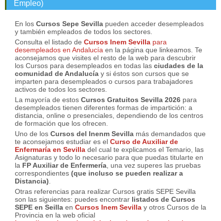
Empleo)
En los
Cursos Sepe Sevilla
pueden acceder desempleados
y también empleados de todos los sectores.
Consulta el listado de
Cursos Inem Sevilla
para
desempleados en Andalucía
en la página que linkeamos. Te
aconsejamos que visites el resto de la web para descubrir
los Cursos para desempleados en todas las
ciudades de la
comunidad de Andalucía
y si éstos son cursos que se
imparten para desempleados o cursos para trabajadores
activos de todos los sectores.
La mayoría de estos
Cursos Gratuitos Sevilla 2026
para
desempleados tienen diferentes formas de impartición: a
distancia, online o presenciales, dependiendo de los centros
de formación que los ofrecen.
Uno de los
Cursos del Inenm Sevilla
más demandados que
te aconsejamos estudiar es el
Curso de Auxiliar de
Enfermaría en Sevilla
del cual te explicamos el Temario, las
Asignaturas y todo lo necesario para que puedas titularte en
la
FP Auxiliar de Enfermería
, una vez superes las pruebas
correspondientes
(que incluso se pueden realizar a
Distancia)
.
Otras referencias para realizar Cursos gratis SEPE Sevilla
son las siguientes: puedes encontrar
listados de Cursos
SEPE en Seilla
en
Cursos Inem Sevilla
y otros Cursos de la
Provincia en la web oficial