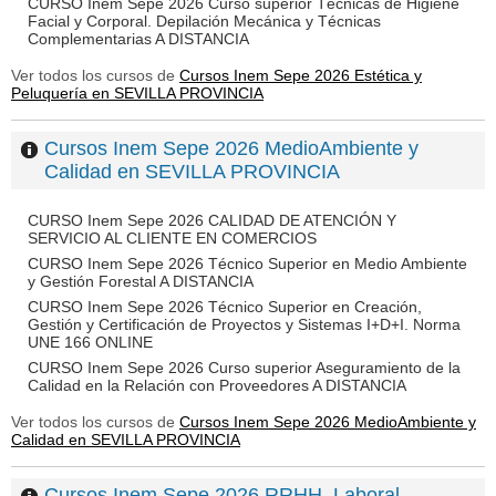
CURSO Inem Sepe 2026 Curso superior Técnicas de Higiene
Facial y Corporal. Depilación Mecánica y Técnicas
Complementarias A DISTANCIA
Ver todos los cursos de
Cursos Inem Sepe 2026 Estética y
Peluquería en SEVILLA PROVINCIA
Cursos Inem Sepe 2026 MedioAmbiente y
Calidad en SEVILLA PROVINCIA
CURSO Inem Sepe 2026 CALIDAD DE ATENCIÓN Y
SERVICIO AL CLIENTE EN COMERCIOS
CURSO Inem Sepe 2026 Técnico Superior en Medio Ambiente
y Gestión Forestal A DISTANCIA
CURSO Inem Sepe 2026 Técnico Superior en Creación,
Gestión y Certificación de Proyectos y Sistemas I+D+I. Norma
UNE 166 ONLINE
CURSO Inem Sepe 2026 Curso superior Aseguramiento de la
Calidad en la Relación con Proveedores A DISTANCIA
Ver todos los cursos de
Cursos Inem Sepe 2026 MedioAmbiente y
Calidad en SEVILLA PROVINCIA
Cursos Inem Sepe 2026 RRHH, Laboral,