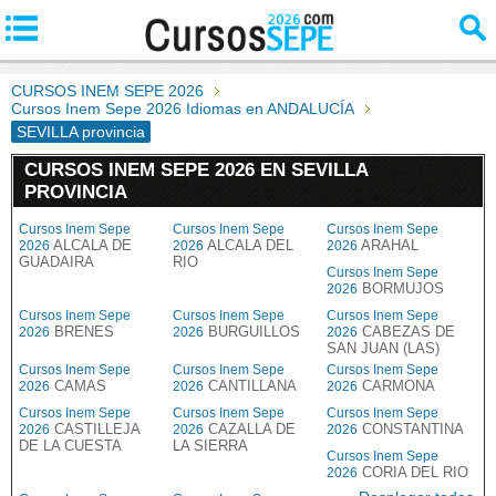
CURSOS INEM SEPE 2026
Cursos Inem Sepe 2026 Idiomas en ANDALUCÍA
SEVILLA provincia
CURSOS INEM SEPE 2026 EN SEVILLA
PROVINCIA
Cursos Inem Sepe
Cursos Inem Sepe
Cursos Inem Sepe
ALCALA DE
ALCALA DEL
ARAHAL
2026
2026
2026
GUADAIRA
RIO
Cursos Inem Sepe
BORMUJOS
2026
Cursos Inem Sepe
Cursos Inem Sepe
Cursos Inem Sepe
BRENES
BURGUILLOS
CABEZAS DE
2026
2026
2026
SAN JUAN (LAS)
Cursos Inem Sepe
Cursos Inem Sepe
Cursos Inem Sepe
CAMAS
CANTILLANA
CARMONA
2026
2026
2026
Cursos Inem Sepe
Cursos Inem Sepe
Cursos Inem Sepe
CASTILLEJA
CAZALLA DE
CONSTANTINA
2026
2026
2026
DE LA CUESTA
LA SIERRA
Cursos Inem Sepe
CORIA DEL RIO
2026