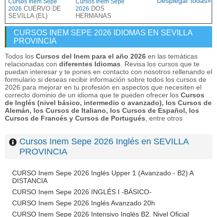
Desplegar todas»
Cursos Inem Sepe
Cursos Inem Sepe
CUERVO DE
DOS
2026
2026
SEVILLA (EL)
HERMANAS
CURSOS INEM SEPE 2026 IDIOMAS EN SEVILLA
PROVINCIA
Todos los
Cursos del Inem para el año 2026
en las temáticas
relacionadas con
diferentes Idiomas
. Revisa los cursos que te
puedan interesar y te pones en contacto con nosotros rellenando el
formulario si deseas recibir información sobre todos los cursos de
2026 para mejorar en tu profesión en aspectos que necesiten el
correcto dominio de un idioma que te pueden ofrecer los
Cursos
de Inglés (nivel básico, intermedio o avanzado), los Cursos de
Alemán, los Cursos de Italiano, los Cursos de Español, los
Cursos de Francés y Cursos de Portugués
, entre otros
Cursos Inem Sepe 2026 Inglés en SEVILLA
PROVINCIA
CURSO Inem Sepe 2026 Inglés Upper 1 (Avanzado - B2) A
DISTANCIA
CURSO Inem Sepe 2026 INGLÉS I -BÁSICO-
CURSO Inem Sepe 2026 Inglés Avanzado 20h
CURSO Inem Sepe 2026 Intensivo Inglés B2. Nivel Oficial