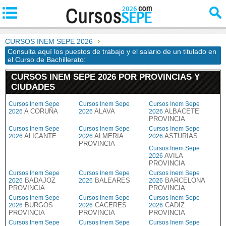
CURSOS INEM SEPE 2026
Consulta aquí los puestos de trabajo y el salario de un titulado en
el Curso de Bachillerato:
CURSOS INEM SEPE 2026 POR PROVINCIAS Y
CIUDADES
Cursos Inem Sepe
Cursos Inem Sepe
Cursos Inem Sepe
A CORUÑA
ALAVA
ALBACETE
2026
2026
2026
PROVINCIA
Cursos Inem Sepe
Cursos Inem Sepe
Cursos Inem Sepe
ALICANTE
ALMERIA
ASTURIAS
2026
2026
2026
PROVINCIA
Cursos Inem Sepe
AVILA
2026
PROVINCIA
Cursos Inem Sepe
Cursos Inem Sepe
Cursos Inem Sepe
BADAJOZ
BALEARES
BARCELONA
2026
2026
2026
PROVINCIA
PROVINCIA
Cursos Inem Sepe
Cursos Inem Sepe
Cursos Inem Sepe
BURGOS
CACERES
CADIZ
2026
2026
2026
PROVINCIA
PROVINCIA
PROVINCIA
Cursos Inem Sepe
Cursos Inem Sepe
Cursos Inem Sepe