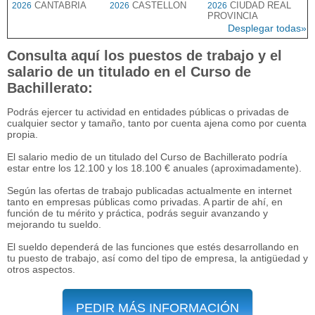
CANTABRIA
CASTELLON
CIUDAD REAL
2026
2026
2026
PROVINCIA
Desplegar todas»
Consulta aquí los puestos de trabajo y el
salario de un titulado en el Curso de
Bachillerato:
Podrás ejercer tu actividad en entidades públicas o privadas de
cualquier sector y tamaño, tanto por cuenta ajena como por cuenta
propia.
El salario medio de un titulado del Curso de Bachillerato podría
estar entre los 12.100 y los 18.100 € anuales (aproximadamente).
Según las ofertas de trabajo publicadas actualmente en internet
tanto en empresas públicas como privadas. A partir de ahí, en
función de tu mérito y práctica, podrás seguir avanzando y
mejorando tu sueldo.
El sueldo dependerá de las funciones que estés desarrollando en
tu puesto de trabajo, así como del tipo de empresa, la antigüedad y
otros aspectos.
PEDIR MÁS INFORMACIÓN