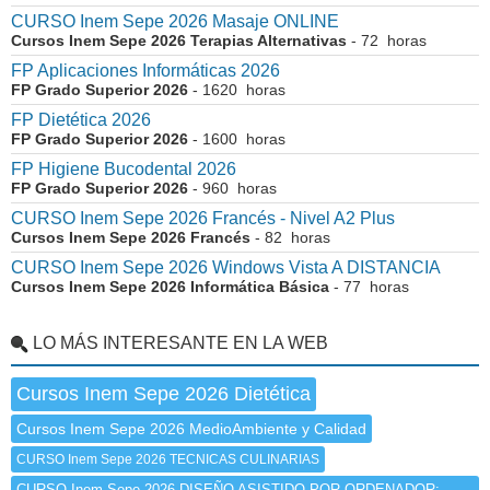
CURSO Inem Sepe 2026 Masaje ONLINE
Cursos Inem Sepe 2026 Terapias Alternativas
- 72 horas
FP Aplicaciones Informáticas 2026
FP Grado Superior 2026
- 1620 horas
FP Dietética 2026
FP Grado Superior 2026
- 1600 horas
FP Higiene Bucodental 2026
FP Grado Superior 2026
- 960 horas
CURSO Inem Sepe 2026 Francés - Nivel A2 Plus
Cursos Inem Sepe 2026 Francés
- 82 horas
CURSO Inem Sepe 2026 Windows Vista A DISTANCIA
Cursos Inem Sepe 2026 Informática Básica
- 77 horas
LO MÁS INTERESANTE EN LA WEB
Cursos Inem Sepe 2026 Dietética
Cursos Inem Sepe 2026 MedioAmbiente y Calidad
CURSO Inem Sepe 2026 TECNICAS CULINARIAS
CURSO Inem Sepe 2026 DISEÑO ASISTIDO POR ORDENADOR: