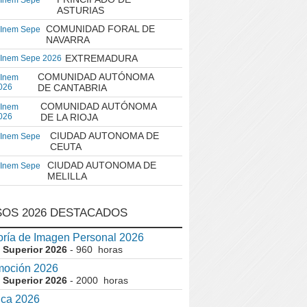
 Inem Sepe
ASTURIAS
COMUNIDAD FORAL DE
 Inem Sepe
NAVARRA
EXTREMADURA
 Inem Sepe 2026
COMUNIDAD AUTÓNOMA
 Inem
026
DE CANTABRIA
COMUNIDAD AUTÓNOMA
 Inem
026
DE LA RIOJA
CIUDAD AUTONOMA DE
 Inem Sepe
CEUTA
CIUDAD AUTONOMA DE
 Inem Sepe
MELILLA
OS 2026 DESTACADOS
ría de Imagen Personal 2026
 Superior 2026
- 960 horas
moción 2026
 Superior 2026
- 2000 horas
ica 2026