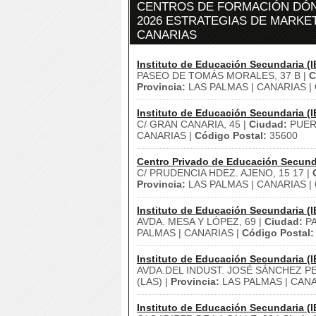
CENTROS DE FORMACIÓN DÓN
2026 ESTRATEGIAS DE MARKET
CANARIAS
Instituto de Educación Secundaria (I
PASEO DE TOMÁS MORALES, 37 B |
C
Provincia:
LAS PALMAS | CANARIAS |
Instituto de Educación Secundaria (I
C/ GRAN CANARIA, 45 |
Ciudad:
PUER
CANARIAS |
Código Postal:
35600
Centro Privado de Educación Secund
C/ PRUDENCIA HDEZ. AJENO, 15 17 |
Provincia:
LAS PALMAS | CANARIAS |
Instituto de Educación Secundaria (I
AVDA. MESA Y LÓPEZ, 69 |
Ciudad:
PA
PALMAS | CANARIAS |
Código Postal:
Instituto de Educación Secundaria (I
AVDA.DEL INDUST. JOSÉ SÁNCHEZ PE
(LAS) |
Provincia:
LAS PALMAS | CANA
Instituto de Educación Secundaria (I