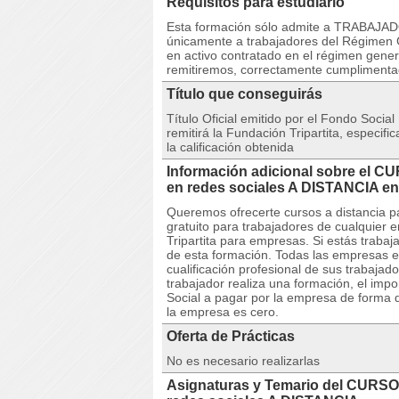
Requisitos para estudiarlo
Esta formación sólo admite a TRABAJAD
únicamente a trabajadores del Régimen G
en activo contratado en el régimen gener
remitiremos, correctamente cumpliment
Título que conseguirás
Título Oficial emitido por el Fondo Social
remitirá la Fundación Tripartita, especif
la calificación obtenida
Información adicional sobre el C
en redes sociales A DISTANCIA 
Queremos ofrecerte cursos a distancia p
gratuito para trabajadores de cualquier 
Tripartita para empresas. Si estás trabaj
de esta formación. Todas las empresas e
cualificación profesional de sus trabaja
trabajador realiza una formación, el imp
Social a pagar por la empresa de forma q
la empresa es cero.
Oferta de Prácticas
No es necesario realizarlas
Asignaturas y Temario del CURSO 