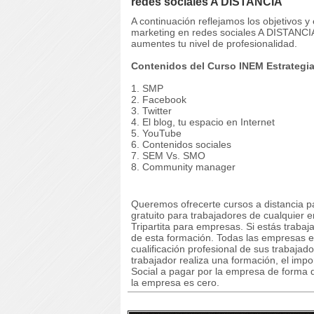
redes sociales A DISTANCIA
A continuación reflejamos los objetivos
marketing en redes sociales A DISTANCIA
aumentes tu nivel de profesionalidad.
Contenidos del Curso INEM Estrategia
1. SMP
2. Facebook
3. Twitter
4. El blog, tu espacio en Internet
5. YouTube
6. Contenidos sociales
7. SEM Vs. SMO
8. Community manager
Queremos ofrecerte cursos a distancia p
gratuito para trabajadores de cualquier 
Tripartita para empresas. Si estás trabaj
de esta formación. Todas las empresas e
cualificación profesional de sus trabaja
trabajador realiza una formación, el imp
Social a pagar por la empresa de forma q
la empresa es cero.