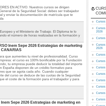
ORES EN ACTIVO. Nuestros cursos se dirigen
CURS
eneral de la Seguridad Social: debes ser trabajador
COM
al y enviar la documentación de matrícula que te
ada
Cursos
Cursos
 Europeo y el Ministerio de Trabajo. El Diploma te lo
2026
icando el número de horas realizadas en la formación y
Cursos
Cursos
URSO Inem Sepe 2026 Estrategias de marketing
2026
en CANARIAS
Cursos
ara que aumentes tu nivel de profesionalidad. Curso
empresa: el curso es 100% bonificable por la Fundación
Cursos
ando, tu empresa puede deducir la totalidad del importe
n España disponen de un crédito formativo para
Cursos
dores que se agota cada año. Cuando cualquier
Cursos
orte del curso se deduce de las cuotas de la Seguridad
ue el coste de la formación para el trabajador y para
Cursos
Cursos
Cursos
Cursos
Inem Sepe 2026 Estrategias de marketing en