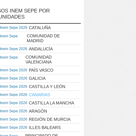
OS INEM SEPE POR
UNIDADES
CATALUÑA
 Inem Sepe 2026
COMUNIDAD DE
 Inem Sepe
MADRID
ANDALUCÍA
 Inem Sepe 2026
COMUNIDAD
 Inem Sepe
VALENCIANA
PAÍS VASCO
 Inem Sepe 2026
GALICIA
 Inem Sepe 2026
CASTILLA Y LEÓN
 Inem Sepe 2026
CANARIAS
 Inem Sepe 2026
CASTILLA LA MANCHA
 Inem Sepe 2026
ARAGÓN
 Inem Sepe 2026
REGIÓN DE MURCIA
 Inem Sepe 2026
ILLES BALEARS
 Inem Sepe 2026
PRINCIPADO DE