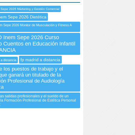
 Sepe 2026 Márketing y Gestión Comercial
nem Sepe 2026 Dietética
 Sepe 2026 Monitor de Musculación y Fitness A
Inem Sepe 2026 Curso
o Cuentos en Educación Infantil
TANCIA
fp madrid a distancia
 a distancia
e los puestos de trabajo y el
que ganará un titulado de la
ón Profesional de Audiología
ca
as salidas profesionales y el sueldo de un
n la Formación Profesional de Estética Personal
: