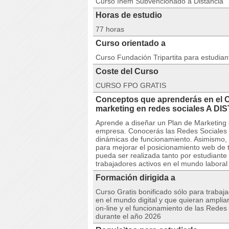
Curso Inem Subvencionado a Distancia
Horas de estudio
77 horas
Curso orientado a
Curso Fundación Tripartita para estudia
Coste del Curso
CURSO FPO GRATIS
Conceptos que aprenderás en el 
marketing en redes sociales A 
Aprende a diseñar un Plan de Marketing
empresa. Conocerás las Redes Sociales m
dinámicas de funcionamiento. Asimismo, 
para mejorar el posicionamiento web de 
pueda ser realizada tanto por estudiant
trabajadores activos en el mundo laboral
Formación dirigida a
Curso Gratis bonificado sólo para trabaj
en el mundo digital y que quieran amplia
on-line y el funcionamiento de las Redes 
durante el año 2026