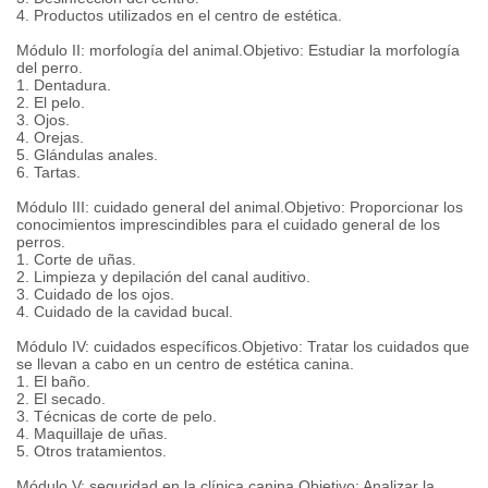
4. Productos utilizados en el centro de estética.
Módulo II: morfología del animal.Objetivo: Estudiar la morfología
del perro.
1. Dentadura.
2. El pelo.
3. Ojos.
4. Orejas.
5. Glándulas anales.
6. Tartas.
Módulo III: cuidado general del animal.Objetivo: Proporcionar los
conocimientos imprescindibles para el cuidado general de los
perros.
1. Corte de uñas.
2. Limpieza y depilación del canal auditivo.
3. Cuidado de los ojos.
4. Cuidado de la cavidad bucal.
Módulo IV: cuidados específicos.Objetivo: Tratar los cuidados que
se llevan a cabo en un centro de estética canina.
1. El baño.
2. El secado.
3. Técnicas de corte de pelo.
4. Maquillaje de uñas.
5. Otros tratamientos.
Módulo V: seguridad en la clínica canina.Objetivo: Analizar la