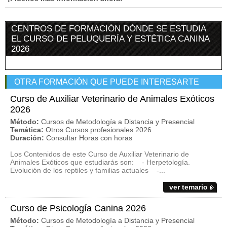
CENTROS DE FORMACIÓN DÓNDE SE ESTUDIA
EL CURSO DE PELUQUERÍA Y ESTÉTICA CANINA
2026
OTRA FORMACIÓN QUE PUEDE INTERESARTE
Curso de Auxiliar Veterinario de Animales Exóticos
2026
Método:
Cursos de Metodología a Distancia y Presencial
Temática:
Otros Cursos profesionales 2026
Duración:
Consultar Horas con horas
Los Contenidos de este Curso de Auxiliar Veterinario de
Animales Exóticos que estudiarás son: - Herpetología.
Evolución de los reptiles y familias actuales -...
ver temario
Curso de Psicología Canina 2026
Método:
Cursos de Metodología a Distancia y Presencial