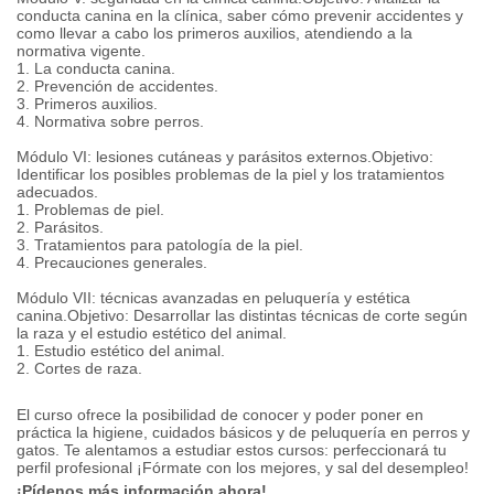
conducta canina en la clínica, saber cómo prevenir accidentes y
como llevar a cabo los primeros auxilios, atendiendo a la
normativa vigente.
1. La conducta canina.
2. Prevención de accidentes.
3. Primeros auxilios.
4. Normativa sobre perros.
Módulo VI: lesiones cutáneas y parásitos externos.Objetivo:
Identificar los posibles problemas de la piel y los tratamientos
adecuados.
1. Problemas de piel.
2. Parásitos.
3. Tratamientos para patología de la piel.
4. Precauciones generales.
Módulo VII: técnicas avanzadas en peluquería y estética
canina.Objetivo: Desarrollar las distintas técnicas de corte según
la raza y el estudio estético del animal.
1. Estudio estético del animal.
2. Cortes de raza.
El curso ofrece la posibilidad de conocer y poder poner en
práctica la higiene, cuidados básicos y de peluquería en perros y
gatos.
Te alentamos a estudiar estos cursos: perfeccionará tu
perfil profesional ¡Fórmate con los mejores, y sal del desempleo!
¡Pídenos más información ahora!