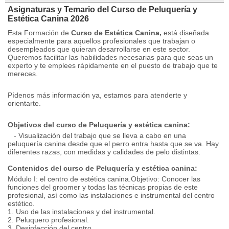
Asignaturas y Temario del Curso de Peluquería y
Estética Canina 2026
Esta Formación de
Curso de Estética Canina,
está diseñada
especialmente para aquellos profesionales que trabajan o
desempleados que quieran desarrollarse en este sector.
Queremos facilitar las habilidades necesarias para que seas un
experto y te emplees rápidamente en el puesto de trabajo que te
mereces.
Pídenos más información ya, estamos para atenderte y
orientarte.
Objetivos del curso de Peluquería y estética canina:
- Visualización del trabajo que se lleva a cabo en una
peluquería canina desde que el perro entra hasta que se va.
Hay
diferentes razas, con medidas y calidades de pelo distintas.
Contenidos del curso de Peluquería y estética canina:
Módulo I: el centro de estética canina.Objetivo: Conocer las
funciones del groomer y todas las técnicas propias de este
profesional, así como las instalaciones e instrumental del centro
estético.
1. Uso de las instalaciones y del instrumental.
2. Peluquero profesional.
3. Desinfección del centro.