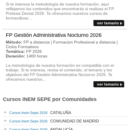
Si te interesa la metodología de nuestra formación, aquí
reflejamos los contenidos que encontrarás si realizas el FP
Prótesis Dental 2026. Te ofrecemos nuestros cursos de
formaci&oac...
ver temario
FP Gestión Administrativa Nocturno 2026
Método:
FP a distancia | Formacion Profesional a distancia |
Ciclos Formativos
Temática:
FP 2026
Duración:
1400 horas
La metodología de nuestra formación es compatible con el
trabajo. Si te interesa, revisa el contenido, el temario y los
objetivos del FP Gestión Administrativa Nocturno 2026. Te
ofrecemos nuestros...
ver temario
Cursos INEM SEPE por Comunidades
CATALUÑA
Cursos Inem Sepe 2026
COMUNIDAD DE MADRID
Cursos Inem Sepe 2026
ANDALUCÍA
Cursos Inem Sepe 2026