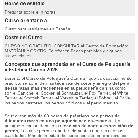
Horas de estudio
Pregunta sobre el n horas
Curso orientado a
Curso para residentes en España
Coste del Curso
CURSO NO GRATUITO. CONSULTAR al Centro de Formación:
MATRÍCULA GRATIS. Se ofrecen Becas parciales y algunas
subvenciones
Conceptos que aprenderás en el Curso de Peluquería
y Estética Canina 2026
Durante el
Curso de Peluquería Canina
, que es especialmente
práctico, se aprenden las
técnicas de corte y arreglo del pelo
de las razas más frecuentes en la peluquería canina
como
son el Caniche, el Cocker, el Schnauzer, el Fox Terrier, el White
Terrier, el Scottish Terrier, el Yorkshire Terrier, el Bobtail, el Collie,
los perros pastores, los perros nórdicos y el perro mestizo.
Se realizan
más de 60 horas de prácticas con perros de
diferentes razas en una peluquería canina-escuela
.
Un
peluquero canino domina las
técnicas de corte y exposición de
perros,
lo cual le permite aportar elementos que realcen sus
cualidades.
Más de la mitad del curso consiste en prácticas con