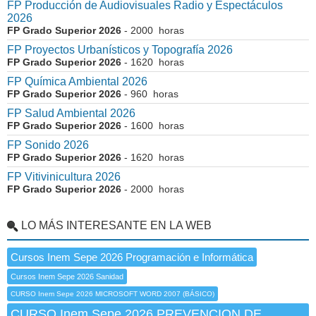
FP Producción de Audiovisuales Radio y Espectáculos
2026
FP Grado Superior 2026
- 2000 horas
FP Proyectos Urbanísticos y Topografía 2026
FP Grado Superior 2026
- 1620 horas
FP Química Ambiental 2026
FP Grado Superior 2026
- 960 horas
FP Salud Ambiental 2026
FP Grado Superior 2026
- 1600 horas
FP Sonido 2026
FP Grado Superior 2026
- 1620 horas
FP Vitivinicultura 2026
FP Grado Superior 2026
- 2000 horas
LO MÁS INTERESANTE EN LA WEB
Cursos Inem Sepe 2026 Programación e Informática
Cursos Inem Sepe 2026 Sanidad
CURSO Inem Sepe 2026 MICROSOFT WORD 2007 (BÁSICO)
CURSO Inem Sepe 2026 PREVENCION DE