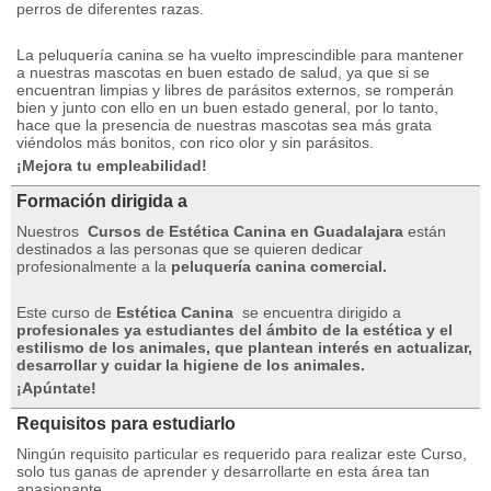
perros de diferentes razas.
La peluquería canina se ha vuelto imprescindible para mantener
a nuestras mascotas en buen estado de salud, ya que si se
encuentran limpias y libres de parásitos externos, se romperán
bien y junto con ello en un buen estado general, por lo tanto,
hace que la presencia de nuestras mascotas sea más grata
viéndolos más bonitos, con rico olor y sin parásitos.
¡Mejora tu empleabilidad!
Formación dirigida a
Nuestros
Cursos de Estética Canina en Guadalajara
están
destinados a las personas que se quieren dedicar
profesionalmente a la
peluquería canina comercial.
Este curso de
Estética Canina
se encuentra dirigido a
profesionales ya estudiantes del ámbito de la estética y el
estilismo de los animales, que plantean interés en actualizar,
desarrollar y cuidar la higiene de los animales.
¡Apúntate!
Requisitos para estudiarlo
Ningún requisito particular es requerido para realizar este Curso,
solo tus ganas de aprender y desarrollarte en esta área tan
apasionante.