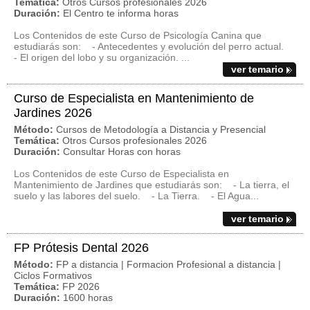
Temática:
Otros Cursos profesionales 2026
Duración:
El Centro te informa horas
Los Contenidos de este Curso de Psicología Canina que
estudiarás son: - Antecedentes y evolución del perro actual.
- El origen del lobo y su organización. ...
ver temario
Curso de Especialista en Mantenimiento de
Jardines 2026
Método:
Cursos de Metodología a Distancia y Presencial
Temática:
Otros Cursos profesionales 2026
Duración:
Consultar Horas con horas
Los Contenidos de este Curso de Especialista en
Mantenimiento de Jardines que estudiarás son: - La tierra, el
suelo y las labores del suelo. - La Tierra. - El Agua...
ver temario
FP Prótesis Dental 2026
Método:
FP a distancia | Formacion Profesional a distancia |
Ciclos Formativos
Temática:
FP 2026
Duración:
1600 horas