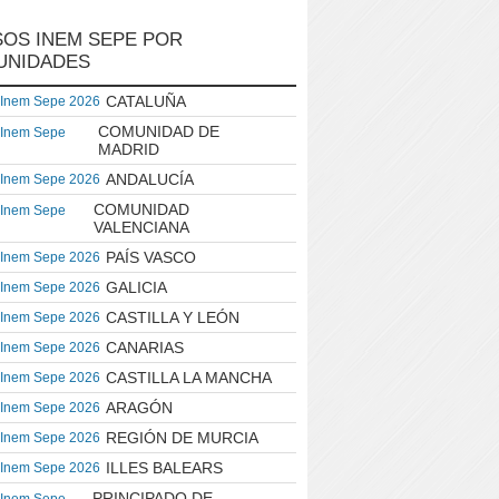
OS INEM SEPE POR
UNIDADES
CATALUÑA
 Inem Sepe 2026
COMUNIDAD DE
 Inem Sepe
MADRID
ANDALUCÍA
 Inem Sepe 2026
COMUNIDAD
 Inem Sepe
VALENCIANA
PAÍS VASCO
 Inem Sepe 2026
GALICIA
 Inem Sepe 2026
CASTILLA Y LEÓN
 Inem Sepe 2026
CANARIAS
 Inem Sepe 2026
CASTILLA LA MANCHA
 Inem Sepe 2026
ARAGÓN
 Inem Sepe 2026
REGIÓN DE MURCIA
 Inem Sepe 2026
ILLES BALEARS
 Inem Sepe 2026
PRINCIPADO DE