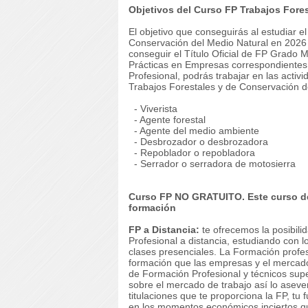
Objetivos del Curso FP Trabajos Fore
El objetivo que conseguirás al estudiar 
Conservación del Medio Natural en 2026 
conseguir el Título Oficial de FP Grado M
Prácticas en Empresas correspondientes 
Profesional, podrás trabajar en las activ
Trabajos Forestales y de Conservación d
- Viverista
- Agente forestal
- Agente del medio ambiente
- Desbrozador o desbrozadora
- Repoblador o repobladora
- Serrador o serradora de motosierra
Curso FP NO GRATUITO. Este curso de
formación
FP a Distancia:
te ofrecemos la posibili
Profesional a distancia, estudiando con l
clases presenciales. La Formación profesi
formación que las empresas y el mercado
de Formación Profesional y técnicos supe
sobre el mercado de trabajo así lo aseve
titulaciones que te proporciona la FP, tu
en los momentos económicos inciertos que