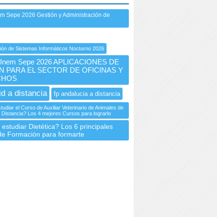
m Sepe 2026 Gestión y Administración de
ión de Sistemas Informáticos Nocturno 2026
Inem Sepe 2026 APLICACIONES DE
N PARA EL SECTOR DE OFICINAS Y
CHOS
id a distancia
fp andalucia a distancia
udiar el Curso de Auxiliar Veterinario de Animales de
Distancia? Los 4 mejores Cursos para lograrlo
estudiar Dietética? Los 6 principales
de Formación para formarte