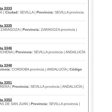
ta 3333
16 |
Ciudad:
SEVILLA |
Provincia:
SEVILLA provincia
ta 3335
ZARAGOZA |
Provincia:
ZARAGOZA provincia |
ta 3346
CHENA |
Provincia:
SEVILLA provincia | ANDALUCÍA
ta 3348
vincia:
CORDOBA provincia | ANDALUCÍA |
Código
ta 3351
RERA |
Provincia:
SEVILLA provincia | ANDALUCÍA |
ta 3352
S DE SAN JUAN |
Provincia:
SEVILLA provincia |