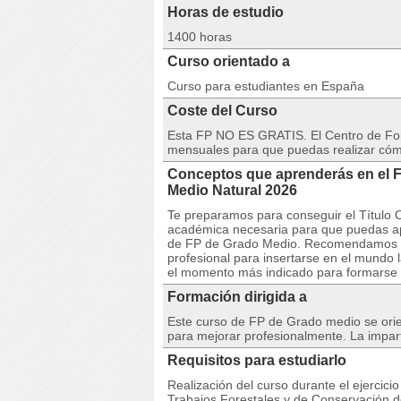
Horas de estudio
1400 horas
Curso orientado a
Curso para estudiantes en España
Coste del Curso
Esta FP NO ES GRATIS. El Centro de Fo
mensuales para que puedas realizar có
Conceptos que aprenderás en el F
Medio Natural 2026
Te preparamos para conseguir el Título O
académica necesaria para que puedas apro
de FP de Grado Medio. Recomendamos est
profesional para insertarse en el mundo 
el momento más indicado para formarse a
Formación dirigida a
Este curso de FP de Grado medio se orie
para mejorar profesionalmente. La impart
Requisitos para estudiarlo
Realización del curso durante el ejercici
Trabajos Forestales y de Conservación de