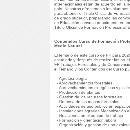
internacionales están de acuerdo en la 
país. Nosotros ofrecemos a los alumnos i
para obtener el Título Oficial de Formac
de grado superior, preparando las convoc
de Educación convoca anualmente en to
Título Oficial de Formación Profesional, 
Contenidos Curso de Formación Profes
Medio Natural
El temario de este curso de FP para 2026
estudiarlo y después de realizar las pru
FP Trabajos Forestales y de Conservació
el Temario y los Contenidos del Curso pu
- Agrotecnología
- Aprovechamientos forestales
- Aprovechamientos cinegéticos y piscíc
- Producción de plantas
- Gestión de los recursos forestales
- Defensa de las masas forestales
- Actividades de uso público en espacio
- Instalaciones agrarias Mecanización a
- Relaciones en el equipo de trabajo
- Formación y orientación laboral
- Organización y gestión de una explotac