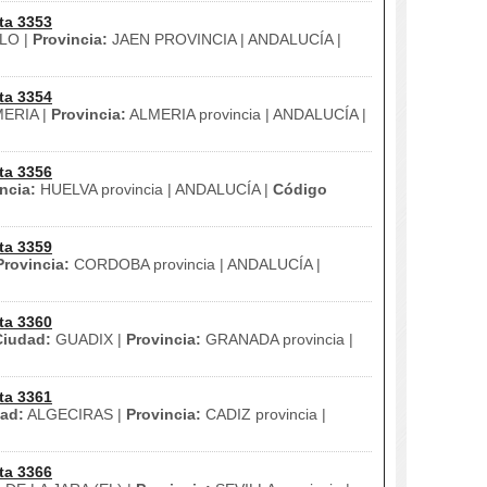
ta 3353
LO |
Provincia:
JAEN PROVINCIA | ANDALUCÍA |
ta 3354
ERIA |
Provincia:
ALMERIA provincia | ANDALUCÍA |
ta 3356
ncia:
HUELVA provincia | ANDALUCÍA |
Código
ta 3359
Provincia:
CORDOBA provincia | ANDALUCÍA |
ta 3360
Ciudad:
GUADIX |
Provincia:
GRANADA provincia |
ta 3361
ad:
ALGECIRAS |
Provincia:
CADIZ provincia |
ta 3366