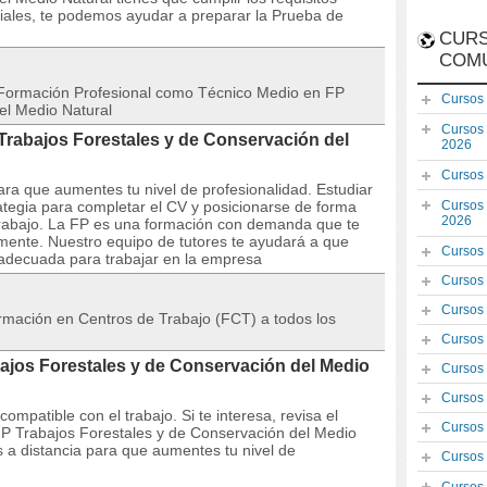
ficiales, te podemos ayudar a preparar la Prueba de
CURS
COM
de Formación Profesional como Técnico Medio en FP
Cursos
el Medio Natural
Cursos
 Trabajos Forestales y de Conservación del
2026
Cursos
ra que aumentes tu nivel de profesionalidad. Estudiar
ategia para completar el CV y posicionarse de forma
Cursos
2026
trabajo. La FP es una formación con demanda que te
lmente. Nuestro equipo de tutores te ayudará a que
Cursos
 adecuada para trabajar en la empresa
Cursos
Cursos
formación en Centros de Trabajo (FCT) a todos los
Cursos
ajos Forestales y de Conservación del Medio
Cursos
Cursos
mpatible con el trabajo. Si te interesa, revisa el
Cursos
l FP Trabajos Forestales y de Conservación del Medio
 a distancia para que aumentes tu nivel de
Cursos