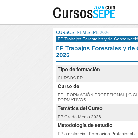
CURSOS INEM SEPE 2026
FP Trabajos Forestales y de Conservaci
FP Trabajos Forestales y de
2026
Tipo de formación
CURSOS FP
Curso de
FP | FORMACIÓN PROFESIONAL | CIC
FORMATIVOS
Temática del Curso
FP Grado Medio 2026
Metodología de estudio
FP a distancia | Formacion Profesional a 