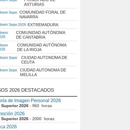
 Inem Sepe
ASTURIAS
COMUNIDAD FORAL DE
 Inem Sepe
NAVARRA
EXTREMADURA
 Inem Sepe 2026
COMUNIDAD AUTÓNOMA
 Inem
026
DE CANTABRIA
COMUNIDAD AUTÓNOMA
 Inem
026
DE LA RIOJA
CIUDAD AUTONOMA DE
 Inem Sepe
CEUTA
CIUDAD AUTONOMA DE
 Inem Sepe
MELILLA
OS 2026 DESTACADOS
ría de Imagen Personal 2026
 Superior 2026
- 960 horas
moción 2026
 Superior 2026
- 2000 horas
ica 2026