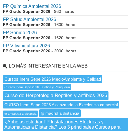
FP Química Ambiental 2026
FP Grado Superior 2026
- 960 horas
FP Salud Ambiental 2026
FP Grado Superior 2026
- 1600 horas
FP Sonido 2026
FP Grado Superior 2026
- 1620 horas
FP Vitivinicultura 2026
FP Grado Superior 2026
- 2000 horas
LO MÁS INTERESANTE EN LA WEB
Cursos Inem Sepe 2026 MedioAmbiente y Calidad
Cursos Inem Sepe 2026 Estética y Peluquería
Curso de Herpetologia Reptiles y anfibios 2026
CURSO Inem Sepe 2026 Alcanzando la Excelencia comercial
fp madrid a distancia
fp andalucia a distancia
¿Anhelas estudiar FP Instalaciones Eléctricas y
Automáticas a Distancia? Los 3 principales Cursos para