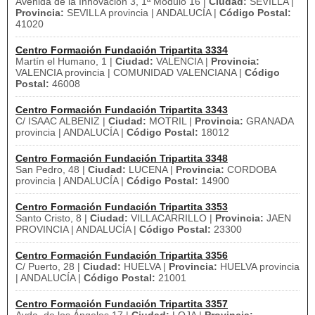
Avenida de la Innovación 3, 1ª Módulo 16 |
Ciudad:
SEVILLA |
Provincia:
SEVILLA provincia | ANDALUCÍA |
Código Postal:
41020
Centro Formación Fundación Tripartita 3334
Martín el Humano, 1 |
Ciudad:
VALENCIA |
Provincia:
VALENCIA provincia | COMUNIDAD VALENCIANA |
Código
Postal:
46008
Centro Formación Fundación Tripartita 3343
C/ ISAAC ALBENIZ |
Ciudad:
MOTRIL |
Provincia:
GRANADA
provincia | ANDALUCÍA |
Código Postal:
18012
Centro Formación Fundación Tripartita 3348
San Pedro, 48 |
Ciudad:
LUCENA |
Provincia:
CORDOBA
provincia | ANDALUCÍA |
Código Postal:
14900
Centro Formación Fundación Tripartita 3353
Santo Cristo, 8 |
Ciudad:
VILLACARRILLO |
Provincia:
JAEN
PROVINCIA | ANDALUCÍA |
Código Postal:
23300
Centro Formación Fundación Tripartita 3356
C/ Puerto, 28 |
Ciudad:
HUELVA |
Provincia:
HUELVA provincia
| ANDALUCÍA |
Código Postal:
21001
Centro Formación Fundación Tripartita 3357