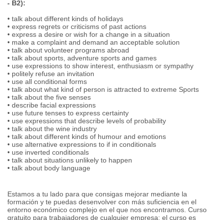
- B2):
• talk about different kinds of holidays
• express regrets or criticisms of past actions
• express a desire or wish for a change in a situation
• make a complaint and demand an acceptable solution
• talk about volunteer programs abroad
• talk about sports, adventure sports and games
• use expressions to show interest, enthusiasm or sympathy
• politely refuse an invitation
• use all conditional forms
• talk about what kind of person is attracted to extreme Sports
• talk about the five senses
• describe facial expressions
• use future tenses to express certainty
• use expressions that describe levels of probability
• talk about the wine industry
• talk about different kinds of humour and emotions
• use alternative expressions to if in conditionals
• use inverted conditionals
• talk about situations unlikely to happen
• talk about body language
Estamos a tu lado para que consigas mejorar mediante la
formación y te puedas desenvolver con más suficiencia en el
entorno económico complejo en el que nos encontramos. Curso
gratuito para trabajadores de cualquier empresa: el curso es