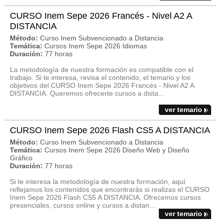
CURSO Inem Sepe 2026 Francés - Nivel A2 A
DISTANCIA
Método:
Curso Inem Subvencionado a Distancia
Temática:
Cursos Inem Sepe 2026 Idiomas
Duración:
77 horas
La metodología de nuestra formación es compatible con el
trabajo. Si te interesa, revisa el contenido, el temario y los
objetivos del CURSO Inem Sepe 2026 Francés - Nivel A2 A
DISTANCIA. Queremos ofrecerte cursos a dista...
ver temario
CURSO Inem Sepe 2026 Flash CS5 A DISTANCIA
Método:
Curso Inem Subvencionado a Distancia
Temática:
Cursos Inem Sepe 2026 Diseño Web y Diseño
Gráfico
Duración:
77 horas
Si te interesa la metodología de nuestra formación, aquí
reflejamos los contenidos que encontrarás si realizas el CURSO
Inem Sepe 2026 Flash CS5 A DISTANCIA. Ofrecemos cursos
presenciales, cursos online y cursos a distan...
ver temario