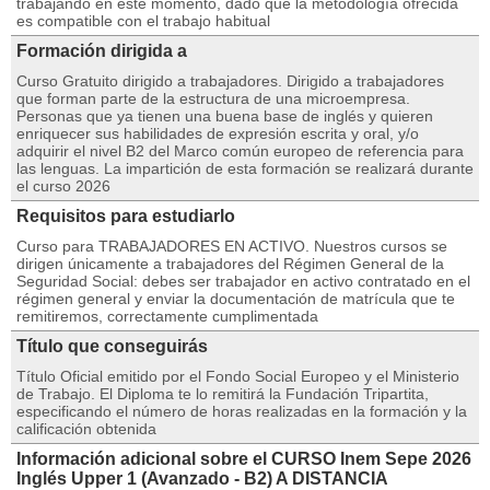
trabajando en este momento, dado que la metodología ofrecida
es compatible con el trabajo habitual
Formación dirigida a
Curso Gratuito dirigido a trabajadores. Dirigido a trabajadores
que forman parte de la estructura de una microempresa.
Personas que ya tienen una buena base de inglés y quieren
enriquecer sus habilidades de expresión escrita y oral, y/o
adquirir el nivel B2 del Marco común europeo de referencia para
las lenguas. La impartición de esta formación se realizará durante
el curso 2026
Requisitos para estudiarlo
Curso para TRABAJADORES EN ACTIVO. Nuestros cursos se
dirigen únicamente a trabajadores del Régimen General de la
Seguridad Social: debes ser trabajador en activo contratado en el
régimen general y enviar la documentación de matrícula que te
remitiremos, correctamente cumplimentada
Título que conseguirás
Título Oficial emitido por el Fondo Social Europeo y el Ministerio
de Trabajo. El Diploma te lo remitirá la Fundación Tripartita,
especificando el número de horas realizadas en la formación y la
calificación obtenida
Información adicional sobre el CURSO Inem Sepe 2026
Inglés Upper 1 (Avanzado - B2) A DISTANCIA