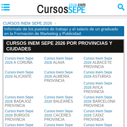
CURSOS INEM SEPE 2026
Infórmate de los puestos de trabajo y el salario de un graduado
en la Formación de Marketing y Publicidad:
CURSOS INEM SEPE 2026 POR PROVINCIAS Y
CIUDADES
Cursos Inem Sepe
Cursos Inem Sepe
Cursos Inem Sepe
A CORUÑA
ALAVA
ALBACETE
2026
2026
2026
PROVINCIA
Cursos Inem Sepe
Cursos Inem Sepe
Cursos Inem Sepe
ALICANTE
ALMERIA
ASTURIAS
2026
2026
2026
PROVINCIA
Cursos Inem Sepe
AVILA
2026
PROVINCIA
Cursos Inem Sepe
Cursos Inem Sepe
Cursos Inem Sepe
BADAJOZ
BALEARES
BARCELONA
2026
2026
2026
PROVINCIA
PROVINCIA
Cursos Inem Sepe
Cursos Inem Sepe
Cursos Inem Sepe
BURGOS
CACERES
CADIZ
2026
2026
2026
PROVINCIA
PROVINCIA
PROVINCIA
Cursos Inem Sepe
Cursos Inem Sepe
Cursos Inem Sepe