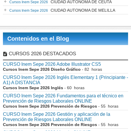
CIUDAD AUTONOMA DE CEUTA
Cursos Inem Sepe 2026
CIUDAD AUTONOMA DE MELILLA
Cursos Inem Sepe 2026
Contenidos en el Blog
CURSOS 2026 DESTACADOS
CURSO Inem Sepe 2026 Adobe Illustrator CS5
Cursos Inem Sepe 2026 Diseño Gráfico
- 82 horas
CURSO Inem Sepe 2026 Inglés Elementary 1 (Principiante -
A1) A DISTANCIA
Cursos Inem Sepe 2026 Inglés
- 60 horas
CURSO Inem Sepe 2026 Fundamentos para el técnico en
Prevención de Riesgos Laborales ONLINE
Cursos Inem Sepe 2026 Prevención de Riesgos
- 55 horas
CURSO Inem Sepe 2026 Gestión y aplicación de la
Prevención de Riesgos Laborales ONLINE
Cursos Inem Sepe 2026 Prevención de Riesgos
- 55 horas