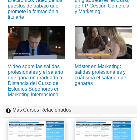
Electrónico: vídeo de los
un graduado en el Curso
puestos de trabajo que
de FP Gestión Comercial
promete la formación al
y Marketing:
titularte
Vídeo sobre las salidas
Máster en Marketing:
profesionales y el salario
salidas profesionales y
que gana un graduado a
cuál será el salario que
Distancia del Curso de
ganarás
Estudios Superiores en
Marketing Internacional
Más Cursos Relacionados