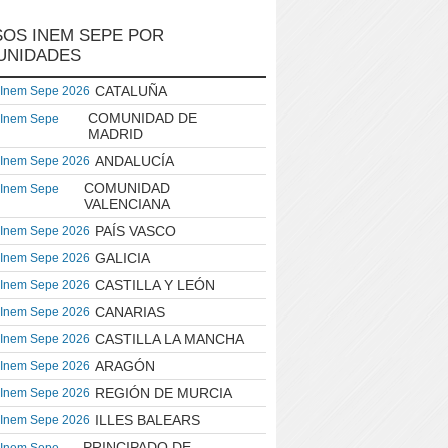
OS INEM SEPE POR
UNIDADES
CATALUÑA
 Inem Sepe 2026
COMUNIDAD DE
 Inem Sepe
MADRID
ANDALUCÍA
 Inem Sepe 2026
COMUNIDAD
 Inem Sepe
VALENCIANA
PAÍS VASCO
 Inem Sepe 2026
GALICIA
 Inem Sepe 2026
CASTILLA Y LEÓN
 Inem Sepe 2026
CANARIAS
 Inem Sepe 2026
CASTILLA LA MANCHA
 Inem Sepe 2026
ARAGÓN
 Inem Sepe 2026
REGIÓN DE MURCIA
 Inem Sepe 2026
ILLES BALEARS
 Inem Sepe 2026
PRINCIPADO DE