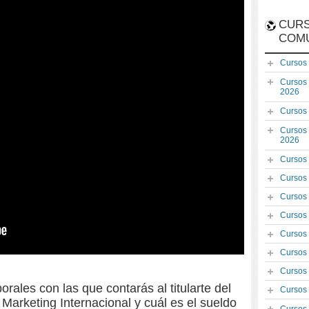
CURS
COM
Cursos
Cursos
2026
Cursos
Cursos
2026
Cursos
Cursos
Cursos
Cursos
Cursos
Cursos
Cursos
rales con las que contarás al titularte del
Cursos
Marketing Internacional y cuál es el sueldo