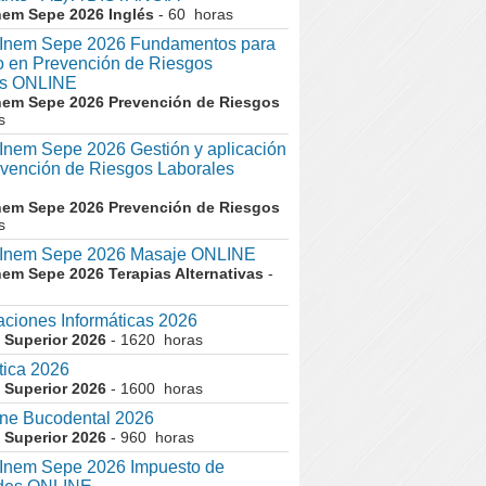
nem Sepe 2026 Inglés
- 60 horas
nem Sepe 2026 Fundamentos para
co en Prevención de Riesgos
es ONLINE
nem Sepe 2026 Prevención de Riesgos
s
em Sepe 2026 Gestión y aplicación
evención de Riesgos Laborales
nem Sepe 2026 Prevención de Riesgos
s
nem Sepe 2026 Masaje ONLINE
nem Sepe 2026 Terapias Alternativas
-
aciones Informáticas 2026
 Superior 2026
- 1620 horas
tica 2026
 Superior 2026
- 1600 horas
ne Bucodental 2026
 Superior 2026
- 960 horas
nem Sepe 2026 Impuesto de