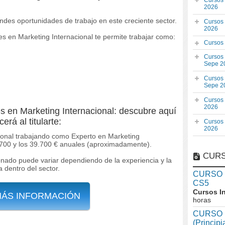
Cursos
2026
andes oportunidades de trabajo en este creciente sector.
Cursos
2026
es en Marketing Internacional te permite trabajar como:
Cursos
Cursos
Sepe 2
Cursos
Sepe 2
Cursos
2026
s en Marketing Internacional: descubre aquí
erá al titularte:
Cursos
2026
ional trabajando como Experto en Marketing
7.700 y los 39.700 € anuales (aproximadamente).
CURS
onado puede variar dependiendo de la experiencia y la
a dentro del sector.
CURSO In
CS5
Cursos I
MÁS INFORMACIÓN
horas
CURSO I
(Princip