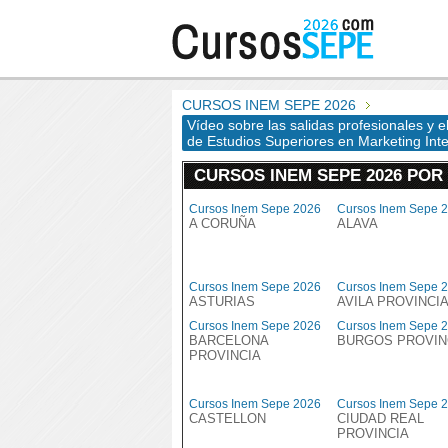
CURSOS INEM SEPE 2026
Vídeo sobre las salidas profesionales y 
de Estudios Superiores en Marketing Int
CURSOS INEM SEPE 2026 POR
Cursos Inem Sepe 2026
Cursos Inem Sepe 
A CORUÑA
ALAVA
Cursos Inem Sepe 2026
Cursos Inem Sepe 
ASTURIAS
AVILA PROVINCI
Cursos Inem Sepe 2026
Cursos Inem Sepe 
BARCELONA
BURGOS PROVIN
PROVINCIA
Cursos Inem Sepe 2026
Cursos Inem Sepe 
CASTELLON
CIUDAD REAL
PROVINCIA