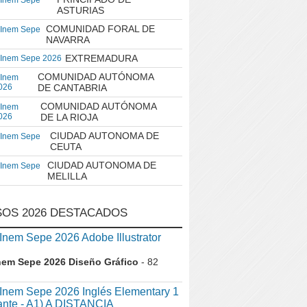
 Inem Sepe
ASTURIAS
COMUNIDAD FORAL DE
 Inem Sepe
NAVARRA
EXTREMADURA
 Inem Sepe 2026
COMUNIDAD AUTÓNOMA
 Inem
026
DE CANTABRIA
COMUNIDAD AUTÓNOMA
 Inem
026
DE LA RIOJA
CIUDAD AUTONOMA DE
 Inem Sepe
CEUTA
CIUDAD AUTONOMA DE
 Inem Sepe
MELILLA
OS 2026 DESTACADOS
em Sepe 2026 Adobe Illustrator
nem Sepe 2026 Diseño Gráfico
- 82
nem Sepe 2026 Inglés Elementary 1
iante - A1) A DISTANCIA