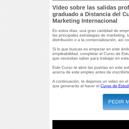
Vídeo sobre las salidas pro
graduado a Distancia del C
Marketing Internacional
En estos días, una gran cantidad de emp
las principales estrategias de marketing, t
distribución o a la comercialización, así 
Si lo que buscas es empezar en este ámbi
empleabilidad, completar el Curso de Estu
que necesitas saber para trabajar en esta
Este Curso te abre las puertas en este e
acerca de este empleo antes de inscribirt
A continuación, te dejamos un video en el 
que generarás al hacer el
Curso de Estudi
PEDIR 