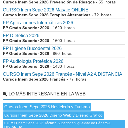
Cursos Inem Sepe 2026 Prevención de Riesgos
- 55 horas
CURSO Inem Sepe 2026 Masaje ONLINE
Cursos Inem Sepe 2026 Terapias Alternativas
- 72 horas
FP Aplicaciones Informáticas 2026
FP Grado Superior 2026
- 1620 horas
FP Dietética 2026
FP Grado Superior 2026
- 1600 horas
FP Higiene Bucodental 2026
FP Grado Superior 2026
- 960 horas
FP Audiología Protésica 2026
FP Grado Superior 2026
- 1430 horas
CURSO Inem Sepe 2026 Francés - Nivel A2 A DISTANCIA
Cursos Inem Sepe 2026 Francés
- 77 horas
LO MÁS INTERESANTE EN LA WEB
Cursos Inem Sepe 2026 Hostelería y Turismo
Cursos Inem Sepe 2026 Diseño Web y Diseño Gráfico
CURSO Inem Sepe 2026 Técnico Superior en Igualdad de Género A
DISTANCIA