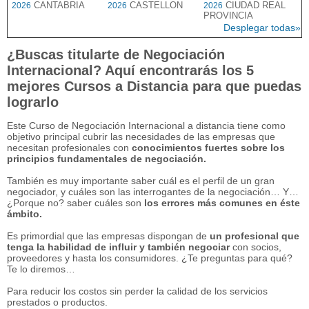
CANTABRIA
CASTELLON
CIUDAD REAL
2026
2026
2026
PROVINCIA
Desplegar todas»
¿Buscas titularte de Negociación
Internacional? Aquí encontrarás los 5
mejores Cursos a Distancia para que puedas
lograrlo
Este Curso de Negociación Internacional a distancia tiene como
objetivo principal cubrir las necesidades de las empresas que
necesitan profesionales con
conocimientos fuertes sobre los
principios fundamentales de negociación.
También es muy importante saber cuál es el perfil de un gran
negociador, y cuáles son las interrogantes de la negociación… Y…
¿Porque no? saber cuáles son
los errores más comunes en éste
ámbito.
Es primordial que las empresas dispongan de
un profesional que
tenga la habilidad de influir y también negociar
con socios,
proveedores y hasta los consumidores. ¿Te preguntas para qué?
Te lo diremos…
Para reducir los costos sin perder la calidad de los servicios
prestados o productos.