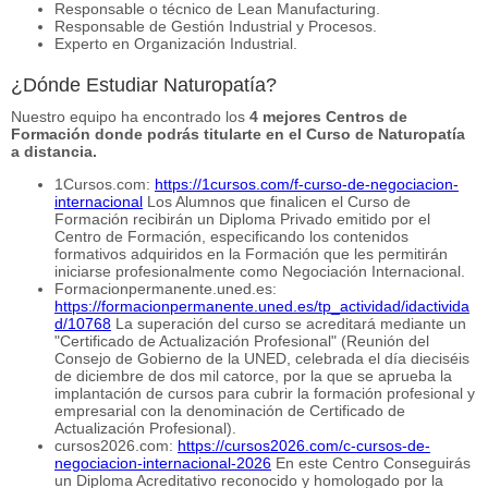
Responsable o técnico de Lean Manufacturing.
Responsable de Gestión Industrial y Procesos.
Experto en Organización Industrial.
¿Dónde Estudiar Naturopatía?
Nuestro equipo ha encontrado los
4 mejores Centros de
Formación donde podrás titularte en el Curso de Naturopatía
a distancia.
1Cursos.com:
https://1cursos.com/f-curso-de-negociacion-
internacional
Los Alumnos que finalicen el Curso de
Formación recibirán un Diploma Privado emitido por el
Centro de Formación, especificando los contenidos
formativos adquiridos en la Formación que les permitirán
iniciarse profesionalmente como Negociación Internacional.
Formacionpermanente.uned.es:
https://formacionpermanente.uned.es/tp_actividad/idactivida
d/10768
La superación del curso se acreditará mediante un
"Certificado de Actualización Profesional" (Reunión del
Consejo de Gobierno de la UNED, celebrada el día dieciséis
de diciembre de dos mil catorce, por la que se aprueba la
implantación de cursos para cubrir la formación profesional y
empresarial con la denominación de Certificado de
Actualización Profesional).
cursos2026.com:
https://cursos2026.com/c-cursos-de-
negociacion-internacional-2026
En este Centro Conseguirás
un Diploma Acreditativo reconocido y homologado por la