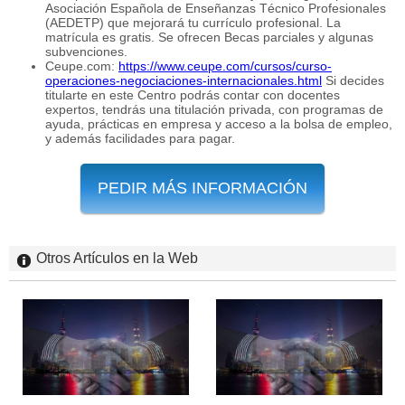
Asociación Española de Enseñanzas Técnico Profesionales
(AEDETP) que mejorará tu currículo profesional. La
matrícula es gratis. Se ofrecen Becas parciales y algunas
subvenciones.
Ceupe.com:
https://www.ceupe.com/cursos/curso-
operaciones-negociaciones-internacionales.html
Si decides
titularte en este Centro podrás contar con docentes
expertos, tendrás una titulación privada, con programas de
ayuda, prácticas en empresa y acceso a la bolsa de empleo,
y además facilidades para pagar.
PEDIR MÁS INFORMACIÓN
Otros Artículos en la Web