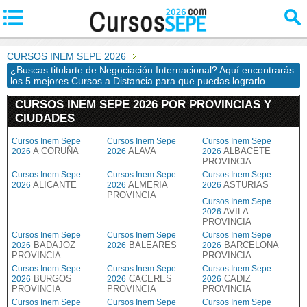
CURSOS INEM SEPE 2026
¿Buscas titularte de Negociación Internacional? Aquí encontrarás
los 5 mejores Cursos a Distancia para que puedas lograrlo
CURSOS INEM SEPE 2026 POR PROVINCIAS Y
CIUDADES
Cursos Inem Sepe
Cursos Inem Sepe
Cursos Inem Sepe
A CORUÑA
ALAVA
ALBACETE
2026
2026
2026
PROVINCIA
Cursos Inem Sepe
Cursos Inem Sepe
Cursos Inem Sepe
ALICANTE
ALMERIA
ASTURIAS
2026
2026
2026
PROVINCIA
Cursos Inem Sepe
AVILA
2026
PROVINCIA
Cursos Inem Sepe
Cursos Inem Sepe
Cursos Inem Sepe
BADAJOZ
BALEARES
BARCELONA
2026
2026
2026
PROVINCIA
PROVINCIA
Cursos Inem Sepe
Cursos Inem Sepe
Cursos Inem Sepe
BURGOS
CACERES
CADIZ
2026
2026
2026
PROVINCIA
PROVINCIA
PROVINCIA
Cursos Inem Sepe
Cursos Inem Sepe
Cursos Inem Sepe