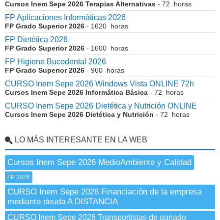
Cursos Inem Sepe 2026 Terapias Alternativas
- 72 horas
FP Aplicaciones Informáticas 2026
FP Grado Superior 2026
- 1620 horas
FP Dietética 2026
FP Grado Superior 2026
- 1600 horas
FP Higiene Bucodental 2026
FP Grado Superior 2026
- 960 horas
CURSO Inem Sepe 2026 Windows Vista ONLINE 72h
Cursos Inem Sepe 2026 Informática Básica
- 72 horas
CURSO Inem Sepe 2026 Dietética y Nutrición ONLINE
Cursos Inem Sepe 2026 Dietética y Nutrición
- 72 horas
LO MÁS INTERESANTE EN LA WEB
Cursos Inem Sepe 2026 MedioAmbiente y Calidad
FP 2026
CURSO Inem Sepe 2026 Financiación de la empresa
mediante deuda A DISTANCIA
CURSO Inem Sepe 2026 Transportistas de ganado