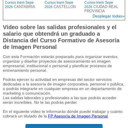
Cursos Inem Sepe
Cursos Inem Sepe
Cursos Inem Sepe
CANTABRIA
CASTELLON
CIUDAD REAL
2026
2026
2026
PROVINCIA
Desplegar todas»
Vídeo sobre las salidas profesionales y el
salario que obtendrá un graduado a
Distancia del Curso Formativo de Asesoría
de Imagen Personal
Con esta Formación estarás preparado para organizar eventos,
organizar y diseñar proyectos de asesoramiento en imagen
empresarial, institucional o personal y planificar procesos de
entrenamiento personal.
Podrás ejercer tu actividad en empresas del sector servicios
dedicadas a la asesoría de imagen corporativa, personal o pública,
o podrás integrarte en cualquier empresa en un departamento de
marketing o comunicación.
Las salidas laborales y profesionales a las que podrás acceder
serán increíbles. No te las podrás perder.
En el siguiente vídeo te informarás dónde puede trabajar y cuánto
cobrará un titulado de la
FP Asesoría de Imagen Personal
.