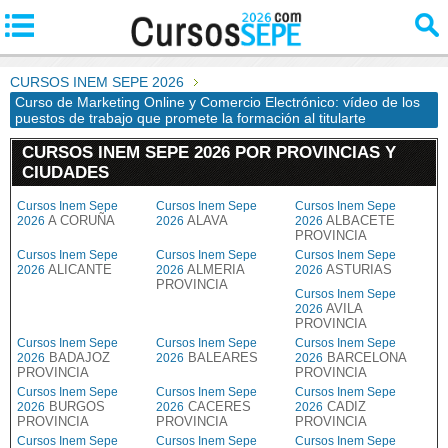
CURSOS INEM SEPE 2026
Curso de Marketing Online y Comercio Electrónico: vídeo de los
puestos de trabajo que promete la formación al titularte
CURSOS INEM SEPE 2026 POR PROVINCIAS Y
CIUDADES
Cursos Inem Sepe
Cursos Inem Sepe
Cursos Inem Sepe
A CORUÑA
ALAVA
ALBACETE
2026
2026
2026
PROVINCIA
Cursos Inem Sepe
Cursos Inem Sepe
Cursos Inem Sepe
ALICANTE
ALMERIA
ASTURIAS
2026
2026
2026
PROVINCIA
Cursos Inem Sepe
AVILA
2026
PROVINCIA
Cursos Inem Sepe
Cursos Inem Sepe
Cursos Inem Sepe
BADAJOZ
BALEARES
BARCELONA
2026
2026
2026
PROVINCIA
PROVINCIA
Cursos Inem Sepe
Cursos Inem Sepe
Cursos Inem Sepe
BURGOS
CACERES
CADIZ
2026
2026
2026
PROVINCIA
PROVINCIA
PROVINCIA
Cursos Inem Sepe
Cursos Inem Sepe
Cursos Inem Sepe