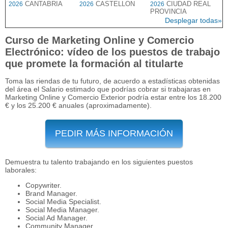
CANTABRIA
CASTELLON
CIUDAD REAL
2026
2026
2026
PROVINCIA
Desplegar todas»
Curso de Marketing Online y Comercio
Electrónico: vídeo de los puestos de trabajo
que promete la formación al titularte
Toma las riendas de tu futuro, de acuerdo a estadísticas obtenidas
del área el Salario estimado que podrías cobrar si trabajaras en
Marketing Online y Comercio Exterior podría estar entre los 18.200
€ y los 25.200 € anuales (aproximadamente).
PEDIR MÁS INFORMACIÓN
Demuestra tu talento trabajando en los siguientes puestos
laborales:
Copywriter.
Brand Manager.
Social Media Specialist.
Social Media Manager.
Social Ad Manager.
Community Manager.