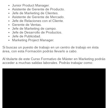
Junior Product Manager.
Asistente de Gerente de Producto.
Jefe de Marketing de Clientes.
Asistente de Gerente de Mercado.
Jefe de Relaciones con el Cliente.
Gerente de Ventas.
Jefe de Marketing de campo.
Jefe de Desarrollo de Productos.
Jefe de Publicidad.
Marketing Project Manager.
Si buscas un puesto de trabajo en un centro de trabajo en ésta
área, con esta Formación podrás llevarlo a cabo.
Al titularte de este Curso Formativo de Máster en Marketing podrás
acceder a muchas salidas laborales. Podrás trabajar como: