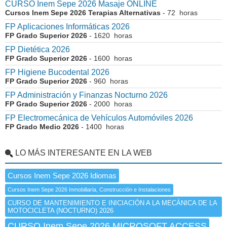
CURSO Inem Sepe 2026 Masaje ONLINE
Cursos Inem Sepe 2026 Terapias Alternativas
- 72 horas
FP Aplicaciones Informáticas 2026
FP Grado Superior 2026
- 1620 horas
FP Dietética 2026
FP Grado Superior 2026
- 1600 horas
FP Higiene Bucodental 2026
FP Grado Superior 2026
- 960 horas
FP Administración y Finanzas Nocturno 2026
FP Grado Superior 2026
- 2000 horas
FP Electromecánica de Vehículos Automóviles 2026
FP Grado Medio 2026
- 1400 horas
LO MÁS INTERESANTE EN LA WEB
Cursos Inem Sepe 2026 Idiomas
Cursos Inem Sepe 2026 Inmobiliaria, Construcción e Instalaciones
CURSO DE MANTENIMIENTO E INICIACIÓN A LA MECÁNICA DE LA
MOTOCICLETA (NOCTURNO) 2026
CURSO Inem Sepe 2026 MICROSOFT ACCESS