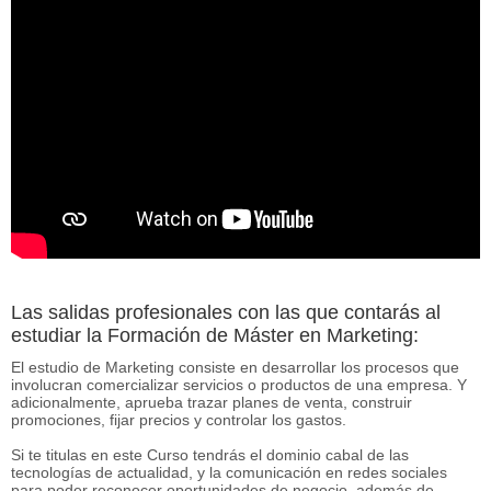
Las salidas profesionales con las que contarás al
estudiar la Formación de Máster en Marketing:
El estudio de Marketing consiste en desarrollar los procesos que
involucran comercializar servicios o productos de una empresa. Y
adicionalmente, aprueba trazar planes de venta, construir
promociones, fijar precios y controlar los gastos.
Si te titulas en este Curso tendrás el dominio cabal de las
tecnologías de actualidad, y la comunicación en redes sociales
para poder reconocer oportunidades de negocio, además de