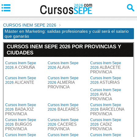
CURSOS INEM SEPE 2026
Máster en Marketing: salidas profesionales y cuál será el salario
que ganarás
CURSOS INEM SEPE 2026 POR PROVINCIAS Y
CIUDADES
Cursos Inem Sepe
Cursos Inem Sepe
Cursos Inem Sepe
A CORUÑA
ALAVA
ALBACETE
2026
2026
2026
PROVINCIA
Cursos Inem Sepe
Cursos Inem Sepe
Cursos Inem Sepe
ALICANTE
ALMERIA
ASTURIAS
2026
2026
2026
PROVINCIA
Cursos Inem Sepe
AVILA
2026
PROVINCIA
Cursos Inem Sepe
Cursos Inem Sepe
Cursos Inem Sepe
BADAJOZ
BALEARES
BARCELONA
2026
2026
2026
PROVINCIA
PROVINCIA
Cursos Inem Sepe
Cursos Inem Sepe
Cursos Inem Sepe
BURGOS
CACERES
CADIZ
2026
2026
2026
PROVINCIA
PROVINCIA
PROVINCIA
Cursos Inem Sepe
Cursos Inem Sepe
Cursos Inem Sepe