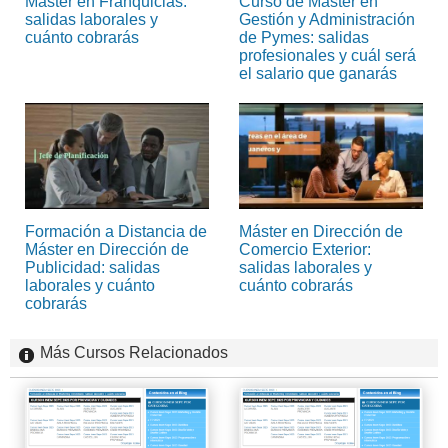
Máster en Franquicias:
Curso de Máster en
salidas laborales y
Gestión y Administración
cuánto cobrarás
de Pymes: salidas
profesionales y cuál será
el salario que ganarás
Formación a Distancia de
Máster en Dirección de
Máster en Dirección de
Comercio Exterior:
Publicidad: salidas
salidas laborales y
laborales y cuánto
cuánto cobrarás
cobrarás
Más Cursos Relacionados