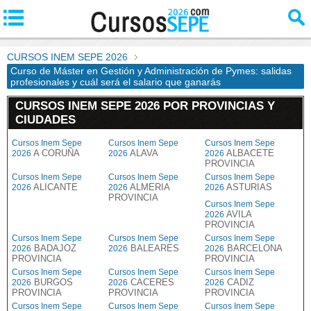
CURSOS INEM SEPE 2026
Curso de Máster en Gestión y Administración de Pymes: salidas
profesionales y cuál será el salario que ganarás
CURSOS INEM SEPE 2026 POR PROVINCIAS Y
CIUDADES
Cursos Inem Sepe
Cursos Inem Sepe
Cursos Inem Sepe
A CORUÑA
ALAVA
ALBACETE
2026
2026
2026
PROVINCIA
Cursos Inem Sepe
Cursos Inem Sepe
Cursos Inem Sepe
ALICANTE
ALMERIA
ASTURIAS
2026
2026
2026
PROVINCIA
Cursos Inem Sepe
AVILA
2026
PROVINCIA
Cursos Inem Sepe
Cursos Inem Sepe
Cursos Inem Sepe
BADAJOZ
BALEARES
BARCELONA
2026
2026
2026
PROVINCIA
PROVINCIA
Cursos Inem Sepe
Cursos Inem Sepe
Cursos Inem Sepe
BURGOS
CACERES
CADIZ
2026
2026
2026
PROVINCIA
PROVINCIA
PROVINCIA
Cursos Inem Sepe
Cursos Inem Sepe
Cursos Inem Sepe