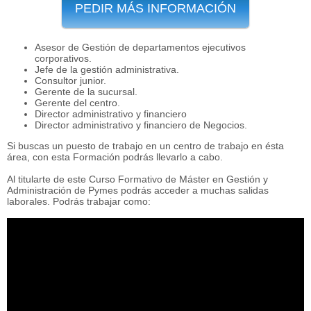
PEDIR MÁS INFORMACIÓN
Asesor de Gestión de departamentos ejecutivos
corporativos.
Jefe de la gestión administrativa.
Consultor junior.
Gerente de la sucursal.
Gerente del centro.
Director administrativo y financiero
Director administrativo y financiero de Negocios.
Si buscas un puesto de trabajo en un centro de trabajo en ésta
área, con esta Formación podrás llevarlo a cabo.
Al titularte de este Curso Formativo de Máster en Gestión y
Administración de Pymes podrás acceder a muchas salidas
laborales. Podrás trabajar como: