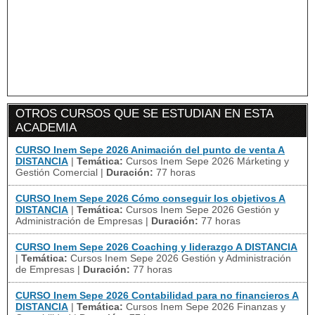
OTROS CURSOS QUE SE ESTUDIAN EN ESTA
ACADEMIA
CURSO Inem Sepe 2026 Animación del punto de venta A
DISTANCIA
|
Temática:
Cursos Inem Sepe 2026 Márketing y
Gestión Comercial
|
Duración:
77 horas
CURSO Inem Sepe 2026 Cómo conseguir los objetivos A
DISTANCIA
|
Temática:
Cursos Inem Sepe 2026 Gestión y
Administración de Empresas
|
Duración:
77 horas
CURSO Inem Sepe 2026 Coaching y liderazgo A DISTANCIA
|
Temática:
Cursos Inem Sepe 2026 Gestión y Administración
de Empresas
|
Duración:
77 horas
CURSO Inem Sepe 2026 Contabilidad para no financieros A
DISTANCIA
|
Temática:
Cursos Inem Sepe 2026 Finanzas y