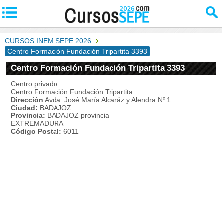
CURSOS INEM SEPE 2026
Centro Formación Fundación Tripartita 3393
Centro Formación Fundación Tripartita 3393
Centro privado
Centro Formación Fundación Tripartita
Dirección
Avda. José María Alcaráz y Alendra Nº 1
Ciudad:
BADAJOZ
Provincia:
BADAJOZ provincia
EXTREMADURA
Código Postal:
6011