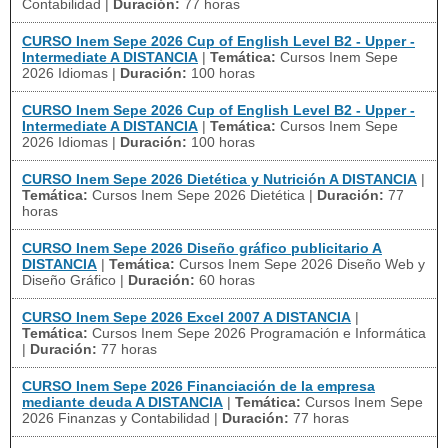
Contabilidad
|
Duración:
77 horas
CURSO Inem Sepe 2026 Cup of English Level B2 - Upper -
Intermediate A DISTANCIA
|
Temática:
Cursos Inem Sepe
2026 Idiomas
|
Duración:
100 horas
CURSO Inem Sepe 2026 Cup of English Level B2 - Upper -
Intermediate A DISTANCIA
|
Temática:
Cursos Inem Sepe
2026 Idiomas
|
Duración:
100 horas
CURSO Inem Sepe 2026 Dietética y Nutrición A DISTANCIA
|
Temática:
Cursos Inem Sepe 2026 Dietética
|
Duración:
77
horas
CURSO Inem Sepe 2026 Diseño gráfico publicitario A
DISTANCIA
|
Temática:
Cursos Inem Sepe 2026 Diseño Web y
Diseño Gráfico
|
Duración:
60 horas
CURSO Inem Sepe 2026 Excel 2007 A DISTANCIA
|
Temática:
Cursos Inem Sepe 2026 Programación e Informática
|
Duración:
77 horas
CURSO Inem Sepe 2026 Financiación de la empresa
mediante deuda A DISTANCIA
|
Temática:
Cursos Inem Sepe
2026 Finanzas y Contabilidad
|
Duración:
77 horas