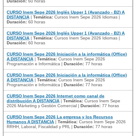
Duración:
60 horas
CURSO Inem Sepe 2026 Inglés Upper 1 (Avanzado - B2) A
DISTANCIA
|
Temática:
Cursos Inem Sepe 2026 Idiomas
|
Duración:
60 horas
CURSO Inem Sepe 2026 Inglés Upper 1 (Avanzado - B2) A
DISTANCIA
|
Temática:
Cursos Inem Sepe 2026 Idiomas
|
Duración:
60 horas
CURSO Inem Sepe 2026 Iniciación a la informática (Office)
A DISTANCIA
|
Temática:
Cursos Inem Sepe 2026
Programación e Informática
|
Duración:
77 horas
CURSO Inem Sepe 2026 Iniciación a la informática (Office)
A DISTANCIA
|
Temática:
Cursos Inem Sepe 2026
Programación e Informática
|
Duración:
77 horas
CURSO Inem Sepe 2026 Internet como canal de
distribución A DISTANCIA
|
Temática:
Cursos Inem Sepe
2026 Márketing y Gestión Comercial
|
Duración:
77 horas
CURSO Inem Sepe 2026 La empresa y los Recursos
Humanos A DISTANCIA
|
Temática:
Cursos Inem Sepe 2026
RRHH, Laboral, Fiscalidad y PRL
|
Duración:
77 horas