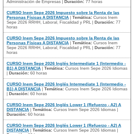
Administración de Empresas
|
Duración:
77 horas
CURSO Inem Sepe 2026 Impuesto sobre la Renta de las
Personas Físicas A DISTANCIA
|
Temática:
Cursos Inem
Sepe 2026 RRHH, Laboral, Fiscalidad y PRL
|
Duración:
77
horas
CURSO Inem Sepe 2026 Impuesto sobre la Renta de las
Personas Físicas A DISTANCIA
|
Temática:
Cursos Inem
Sepe 2026 RRHH, Laboral, Fiscalidad y PRL
|
Duración:
77
horas
CURSO Inem Sepe 2026 Inglés Intermediate 1 (Intermedio -
B1) A DISTANCIA
|
Temática:
Cursos Inem Sepe 2026 Idiomas
|
Duración:
60 horas
CURSO Inem Sepe 2026 Inglés Intermediate 1 (Intermedio -
B1) A DISTANCIA
|
Temática:
Cursos Inem Sepe 2026 Idiomas
|
Duración:
60 horas
CURSO Inem Sepe 2026 Inglés Lower 1 (Refuerzo - A2) A
DISTANCIA
|
Temática:
Cursos Inem Sepe 2026 Idiomas
|
Duración:
60 horas
CURSO Inem Sepe 2026 Inglés Lower 1 (Refuerzo - A2) A
DISTANCIA
|
Temática:
Cursos Inem Sepe 2026 Idiomas
|