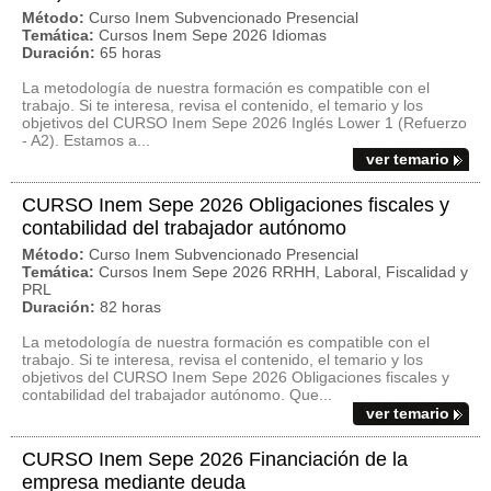
Método:
Curso Inem Subvencionado Presencial
Temática:
Cursos Inem Sepe 2026 Idiomas
Duración:
65 horas
La metodología de nuestra formación es compatible con el
trabajo. Si te interesa, revisa el contenido, el temario y los
objetivos del CURSO Inem Sepe 2026 Inglés Lower 1 (Refuerzo
- A2). Estamos a...
ver temario
CURSO Inem Sepe 2026 Obligaciones fiscales y
contabilidad del trabajador autónomo
Método:
Curso Inem Subvencionado Presencial
Temática:
Cursos Inem Sepe 2026 RRHH, Laboral, Fiscalidad y
PRL
Duración:
82 horas
La metodología de nuestra formación es compatible con el
trabajo. Si te interesa, revisa el contenido, el temario y los
objetivos del CURSO Inem Sepe 2026 Obligaciones fiscales y
contabilidad del trabajador autónomo. Que...
ver temario
CURSO Inem Sepe 2026 Financiación de la
empresa mediante deuda