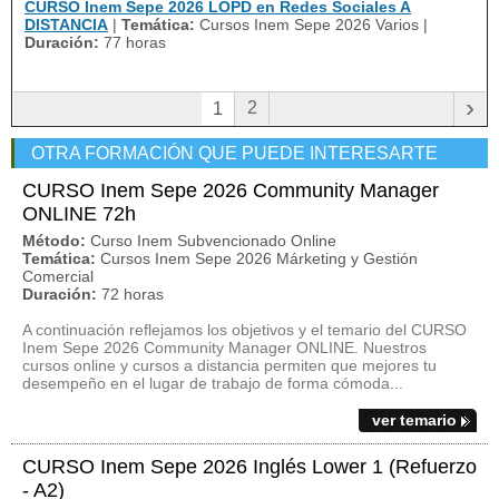
CURSO Inem Sepe 2026 LOPD en Redes Sociales A
DISTANCIA
|
Temática:
Cursos Inem Sepe 2026 Varios
|
Duración:
77 horas
›
2
1
OTRA FORMACIÓN QUE PUEDE INTERESARTE
CURSO Inem Sepe 2026 Community Manager
ONLINE 72h
Método:
Curso Inem Subvencionado Online
Temática:
Cursos Inem Sepe 2026 Márketing y Gestión
Comercial
Duración:
72 horas
A continuación reflejamos los objetivos y el temario del CURSO
Inem Sepe 2026 Community Manager ONLINE. Nuestros
cursos online y cursos a distancia permiten que mejores tu
desempeño en el lugar de trabajo de forma cómoda...
ver temario
CURSO Inem Sepe 2026 Inglés Lower 1 (Refuerzo
- A2)