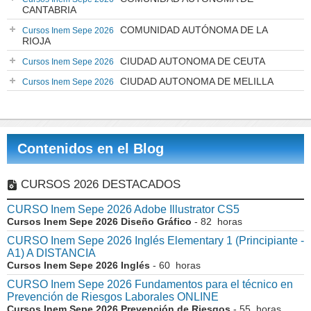
CANTABRIA
COMUNIDAD AUTÓNOMA DE LA
Cursos Inem Sepe 2026
RIOJA
CIUDAD AUTONOMA DE CEUTA
Cursos Inem Sepe 2026
CIUDAD AUTONOMA DE MELILLA
Cursos Inem Sepe 2026
Contenidos en el Blog
CURSOS 2026 DESTACADOS
CURSO Inem Sepe 2026 Adobe Illustrator CS5
Cursos Inem Sepe 2026 Diseño Gráfico
- 82 horas
CURSO Inem Sepe 2026 Inglés Elementary 1 (Principiante -
A1) A DISTANCIA
Cursos Inem Sepe 2026 Inglés
- 60 horas
CURSO Inem Sepe 2026 Fundamentos para el técnico en
Prevención de Riesgos Laborales ONLINE
Cursos Inem Sepe 2026 Prevención de Riesgos
- 55 horas