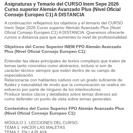
Asignaturas y Temario del CURSO Inem Sepe 2026
Curso superior Alemán Avanzado Plus (Nivel Oficial
Consejo Europeo C1) A DISTANCIA
A continuación reflejamos los objetivos y el temario del CURSO
Inem Sepe 2026 Curso superior Alemán Avanzado Plus (Nivel
Oficial Consejo Europeo C1) A DISTANCIA. Queremos ofrecerte
cursos a distancia para que aumentes tu nivel de profesionalidad.
Objetivos del Curso Superior INEM FPO Alemán Avanzado
Plus (Nivel Oficial Consejo Europeo C1):
Entender las ideas principales de textos complejos que traten de
temas tanto concretos como abstractos, incluso si son de
carácter técnico siempre que estén dentro de su campo de
especialización.
Relacionarse con hablantes nativos con un grado suficiente de
fluidez y naturalidad de modo que la comunicación se realice sin
esfuerzo por parte de ninguno de los interlocutores.
Producir textos claros y detallados sobre temas diversos así
como defender un punto de vista sobre temas generales.
Contenidos del Curso Superior FPO Alemán Avanzado Plus
(Nivel Oficial Consejo Europeo C1):
MÓDULO 1. LECCIONES DEL CURSO.
TEMA 1. HACER LAS MALETAS
TEMA 2. EN LA PLAYA