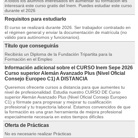
A todos los alumnos interesados en aumentar su formación les
interesará este curso gratis del Inem. Puedes estudiar este curso
durante el 2026
Requisitos para estudiarlo
El curso se realizará durante 2026. Ser trabajador contratado en
el régimen general y enviar la documentación de matrícula (no
válido para autónomos y funcionarios).
Título que conseguirás
Recibirás un Diploma de la Fundación Tripartita para la
Formación en el Empleo
Información adicional sobre el CURSO Inem Sepe 2026
Curso superior Alemán Avanzado Plus (Nivel Oficial
Consejo Europeo C1) A DISTANCIA
Queremos ofrecerte cursos a distancia para que aumentes tu
nivel de profesionalidad. Estudia nuestro CURSO DE Curso
superior Alemán Avanzado Plus (Nivel Oficial Consejo Europeo
C1) y fórmate para progresar y mejorar tu cualificación
profesional y tu trayectoria laboral. Estamos convencidos de que
la formación es una gran herramienta de mejora profesional
especialmente necesaria en estos tiempos difíciles
Oferta de Prácticas
No es necesario realizar Prácticas