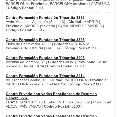
BARCELONA |
Provincia:
BARCELONA provincia | CATALUÑA
|
Código Postal:
8011
Centro Formación Fundación Tripartita 3392
Avda. Arcas del Agua, s/n (Sector 3) |
Ciudad:
MADRID |
Provincia:
MADRID provincia | COMUNIDAD DE MADRID |
Código Postal:
28905
Centro Formación Fundación Tripartita 3395
Plaza de Pontevedra 18, 2º |
Ciudad:
CORUÑA (A) |
Provincia:
A CORUÑA | GALICIA |
Código Postal:
15003
Centro Formación Fundación Tripartita 3408
Avenida de Marconi, 37 |
Ciudad:
CADIZ |
Provincia:
CADIZ
provincia | ANDALUCÍA |
Código Postal:
11011
Centro Formación Fundación Tripartita 3414
Av. Francesc Cambó, 10 |
Ciudad:
BARCELONA |
Provincia:
BARCELONA provincia | CATALUÑA |
Código Postal:
8003
Centro Privado con varias Enseñanzas de Régimen
General 2761
FRAY FRANCISCO 1 |
Ciudad:
VITORIA GASTEIZ |
Provincia:
ALAVA | PAÍS VASCO |
Código Postal:
01007
Centro Privado con varias Enseñanzas de Régimen