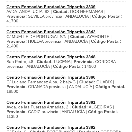
Centro Formación Fundación Tripartita 3339
AVDA. ANDALUCIA, 82 |
Ciudad:
DOS HERMANAS |
Provincia:
SEVILLA provincia | ANDALUCÍA |
Código Postal:
41700
Centro Formación Fundación Tripartita 3342
C/ MUELLE DE PORTUGAL S/N |
Ciudad:
AYAMONTE |
Provincia:
HUELVA provincia | ANDALUCÍA |
Código Postal:
21400
Centro Formación Fundación Tripartita 3348
San Pedro, 48 |
Ciudad:
LUCENA |
Provincia:
CORDOBA
provincia | ANDALUCÍA |
Código Postal:
14900
Centro Formación Fundación Tripartita 3360
C/ Luciano Fernández Alba, 2 bajo-G |
Ciudad:
GUADIX |
Provincia:
GRANADA provincia | ANDALUCÍA |
Código Postal:
18500
Centro Formación Fundación Tripartita 3361
Avda. de las Fuerzas Armadas, 2 |
Ciudad:
ALGECIRAS |
Provincia:
CADIZ provincia | ANDALUCÍA |
Código Postal:
11380
Centro Formación Fundación Tripartita 3362