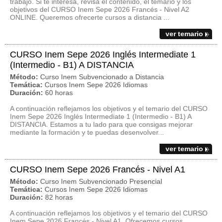
trabajo. Si te interesa, revisa el contenido, el temario y los
objetivos del CURSO Inem Sepe 2026 Francés - Nivel A2
ONLINE. Queremos ofrecerte cursos a distancia ...
ver temario
CURSO Inem Sepe 2026 Inglés Intermediate 1
(Intermedio - B1) A DISTANCIA
Método:
Curso Inem Subvencionado a Distancia
Temática:
Cursos Inem Sepe 2026 Idiomas
Duración:
60 horas
A continuación reflejamos los objetivos y el temario del CURSO
Inem Sepe 2026 Inglés Intermediate 1 (Intermedio - B1) A
DISTANCIA. Estamos a tu lado para que consigas mejorar
mediante la formación y te puedas desenvolver...
ver temario
CURSO Inem Sepe 2026 Francés - Nivel A1
Método:
Curso Inem Subvencionado Presencial
Temática:
Cursos Inem Sepe 2026 Idiomas
Duración:
82 horas
A continuación reflejamos los objetivos y el temario del CURSO
Inem Sepe 2026 Francés - Nivel A1. Ofrecemos cursos