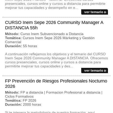
presenciales, cursos online y cursos a distancia para permitirte
mejorar tus capacidades y desempeño en e...
ver temario
CURSO Inem Sepe 2026 Community Manager A
DISTANCIA 55h
Método:
Curso Inem Subvencionado a Distancia
Temática:
Cursos Inem Sepe 2026 Márketing y Gestión
Comercial
Duración:
55 horas
A continuación reflejamos los objetivos y el temario del CURSO
Inem Sepe 2026 Community Manager A DISTANCIA. Ofrecemos
cursos presenciales, cursos online y cursos a distancia para
permitirte mejorar tus capacidades y des...
ver temario
FP Prevención de Riesgos Profesionales Nocturno
2026
Método:
FP a distancia | Formacion Profesional a distancia |
Ciclos Formativos
Temática:
FP 2026
Duración:
2000 horas
Si te interesa la metodología de nuestra formación, aquí