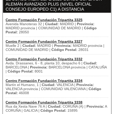
ALEMÁN AVANZADO PLUS (NIVEL OFICIAL
CONSEJO EUROPEO C1) A DISTANCIA
Centro Formación Fundación Tripartita 3325
Avenida Manoteras 32 |
Ciudad:
MADRID |
Provincia:
MADRID provincia | COMUNIDAD DE MADRID |
Código
Postal:
28050
Centro Formación Fundación Tripartita 3327
Muelle 2 |
Ciudad:
MADRID |
Provincia:
MADRID provincia |
COMUNIDAD DE MADRID |
Código Postal:
28031
Centro Formación Fundación Tripartita 3332
Avda. Drassanes, 6 - 8, planta 10, despacho 6 |
Ciudad:
BARCELONA |
Provincia:
BARCELONA provincia | CATALUÑA
|
Código Postal:
8001
Centro Formación Fundación Tripartita 3334
Martín el Humano, 1 |
Ciudad:
VALENCIA |
Provincia:
VALENCIA provincia | COMUNIDAD VALENCIANA |
Código
Postal:
46008
Centro Formación Fundación Tripartita 3338
Rua da Xesta Nave 76 A |
Ciudad:
CORUÑA (A) |
Provincia:
A
CORUÑA | GALICIA |
Código Postal:
15895