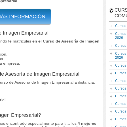
presarial.
CURS
COM
MÁS INFORMACIÓN
Cursos
e Imagen Empresarial
Cursos
2026
ndo te matricules
en el Curso de Asesoría de Imagen
Cursos
Cursos
ión.
2026
sa.
la empresa.
Cursos
 de Asesoría de Imagen Empresarial
Cursos
Cursos
 Curso de Asesoría de Imagen Empresarial a distancia,
Cursos
Cursos
ial.
Cursos
Cursos
agen Empresarial?
Cursos
os encontrado especialmente para ti… los
4 mejores