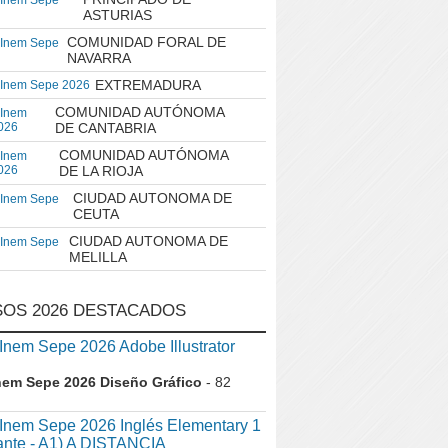
 Inem Sepe
ASTURIAS
COMUNIDAD FORAL DE
 Inem Sepe
NAVARRA
EXTREMADURA
 Inem Sepe 2026
COMUNIDAD AUTÓNOMA
 Inem
026
DE CANTABRIA
COMUNIDAD AUTÓNOMA
 Inem
026
DE LA RIOJA
CIUDAD AUTONOMA DE
 Inem Sepe
CEUTA
CIUDAD AUTONOMA DE
 Inem Sepe
MELILLA
OS 2026 DESTACADOS
em Sepe 2026 Adobe Illustrator
nem Sepe 2026 Diseño Gráfico
- 82
nem Sepe 2026 Inglés Elementary 1
iante - A1) A DISTANCIA