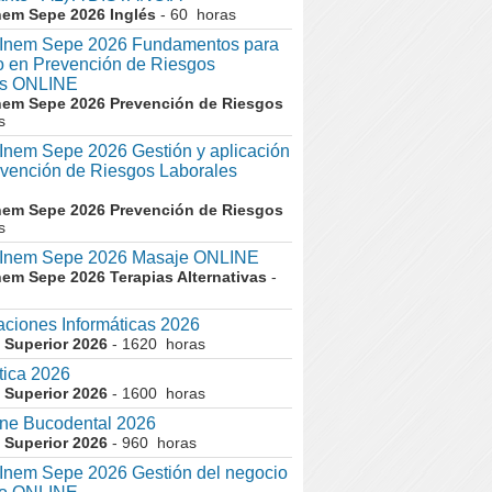
nem Sepe 2026 Inglés
- 60 horas
nem Sepe 2026 Fundamentos para
co en Prevención de Riesgos
es ONLINE
nem Sepe 2026 Prevención de Riesgos
s
em Sepe 2026 Gestión y aplicación
evención de Riesgos Laborales
nem Sepe 2026 Prevención de Riesgos
s
nem Sepe 2026 Masaje ONLINE
nem Sepe 2026 Terapias Alternativas
-
aciones Informáticas 2026
 Superior 2026
- 1620 horas
tica 2026
 Superior 2026
- 1600 horas
ne Bucodental 2026
 Superior 2026
- 960 horas
nem Sepe 2026 Gestión del negocio