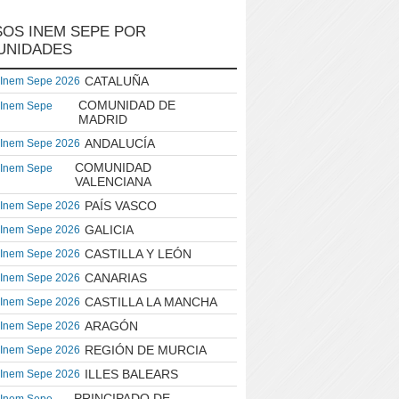
OS INEM SEPE POR
UNIDADES
CATALUÑA
 Inem Sepe 2026
COMUNIDAD DE
 Inem Sepe
MADRID
ANDALUCÍA
 Inem Sepe 2026
COMUNIDAD
 Inem Sepe
VALENCIANA
PAÍS VASCO
 Inem Sepe 2026
GALICIA
 Inem Sepe 2026
CASTILLA Y LEÓN
 Inem Sepe 2026
CANARIAS
 Inem Sepe 2026
CASTILLA LA MANCHA
 Inem Sepe 2026
ARAGÓN
 Inem Sepe 2026
REGIÓN DE MURCIA
 Inem Sepe 2026
ILLES BALEARS
 Inem Sepe 2026
PRINCIPADO DE