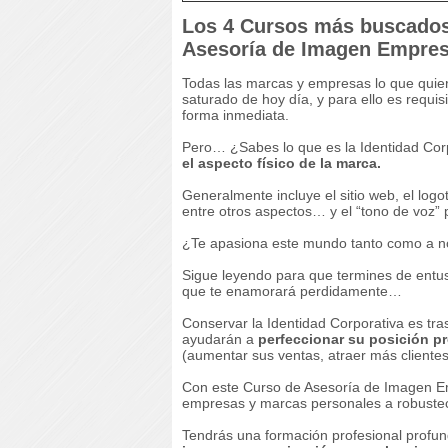
Los 4 Cursos más buscados 
Asesoría de Imagen Empres
Todas las marcas y empresas lo que quier
saturado de hoy día, y para ello es requis
forma inmediata.
Pero… ¿Sabes lo que es la Identidad Corp
el aspecto físico de la marca.
Generalmente incluye el sitio web, el logo
entre otros aspectos… y el “tono de voz”
¿Te apasiona este mundo tanto como a n
Sigue leyendo para que termines de entu
que te enamorará perdidamente…
Conservar la Identidad Corporativa es tr
ayudarán a
perfeccionar su posición pr
(aumentar sus ventas, atraer más cliente
Con este Curso de Asesoría de Imagen Emp
empresas y marcas personales a robustec
Tendrás una formación profesional profu