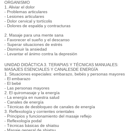
ORGANISMO
1. Aliviar el dolor
- Problemas articulares
- Lesiones articulares
- Dolor cervical y tortícolis
- Dolores de espalda y contracturas
2. Masaje para una mente sana
- Favorecer el sueño y el descanso
- Superar situaciones de estrés
- Disminuir la ansiedad
- Levantar el ánimo contra la depresión
UNIDAD DIDÁCTICA 3. TERAPIAS Y TÉCNICAS MANUALES:
MASAJES ESENCIALES Y CANALESDE ENERGÍA
1. Situaciones especiales: embarazo, bebés y personas mayores
- El embarazo
- El bebé
- Las personas mayores
2. El quiromasaje y la energía
- La energía en nuestra salud
- Canales de energía
- Técnicas de desbloqueo de canales de energía
3. Reflexología y corrientes orientales
- Principios y funcionamiento del masaje reflejo
- Reflexología podal
- Técnicas básicas de shiatsu
- Masaje general de shiatsu