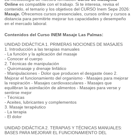
Online
es compatible con el trabajo.
Si te interesa, revisa el
contenido, el temario y los objetivos del CURSO Inem Sepe 2026:
Masaje.
Ofrecemos cursos presenciales, cursos online y cursos a
distancia para permitirte mejorar tus capacidades y desempeño
en el mercado laboral.
Contenidos del Curso INEM Masaje Las Palmas:
UNIDAD DIDÁCTICA 1. PRIMERAS NOCIONES DE MASAJES
1. Introducción a las terapias manuales
- La función y la aplicación del masaje
- Conocer el cuerpo
2. Técnicas de manipulación
- Quiromasaje y drenaje linfático
- Manipulaciones
- Dolor que producen el desgaste óseo
2.
Mejorar el funcionamiento del organismo
- Masajes para mejorar
la respiración
- Masajes cardiovasculares
- Masajes que
equilibran la asimilación de alimentos
- Masajes para verse y
sentirse mejor
- Técnicas
- Aceites, lubricantes y complementos
3. Masaje terapéutico
- La terapia
- El dolor
UNIDAD DIDÁCTICA 2. TERAPIAS Y TÉCNICAS MANUALES:
BASES PARA MEJORAR EL FUNCIONAMIENTO DEL