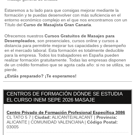
Estaremos a tu lado para que consigas mejorar mediante la
formación y te puedas desenvolver con más suficiencia en el
entorno económico complejo en el que nos encontramos con un
Título del
Curso de Masajista Gran Canaria
.
Ofrecemos nuestros
Cursos Gratuitos de Masajes para
Desempleados
, son presenciales, cursos online y cursos a
distancia para permitirte mejorar tus capacidades y desempeño
en el mercado laboral.
Esta formación es totalmente deducible
para la empresa.
Todos los trabajadores en España pueden
realizar formación gratuitamente.
Todas las empresas disponen
de un crédito formativo que se agota cada año: si no se utiliza, se
pierde.
¿Estás preparado? ¡Te esperamos!
CENTROS DE FORMACIÓN DÓNDE SE ESTUDIA
EL CURSO INEM SEPE 2026 MASAJE
Centro Privado de Formación Profesional Específica 3086
CL TATO 5 7 |
Ciudad:
ALICANTE/ALACANT |
Provincia:
ALICANTE | COMUNIDAD VALENCIANA |
Código Postal:
03005