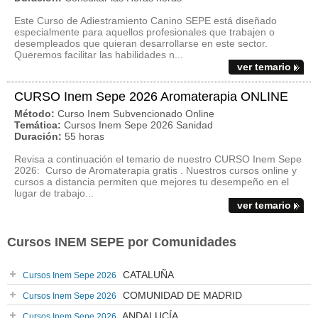
Este Curso de Adiestramiento Canino SEPE está diseñado
especialmente para aquellos profesionales que trabajen o
desempleados que quieran desarrollarse en este sector.
Queremos facilitar las habilidades n...
ver temario
CURSO Inem Sepe 2026 Aromaterapia ONLINE
Método:
Curso Inem Subvencionado Online
Temática:
Cursos Inem Sepe 2026 Sanidad
Duración:
55 horas
Revisa a continuación el temario de nuestro CURSO Inem Sepe
2026: Curso de Aromaterapia gratis . Nuestros cursos online y
cursos a distancia permiten que mejores tu desempeño en el
lugar de trabajo...
ver temario
Cursos INEM SEPE por Comunidades
CATALUÑA
Cursos Inem Sepe 2026
COMUNIDAD DE MADRID
Cursos Inem Sepe 2026
ANDALUCÍA
Cursos Inem Sepe 2026