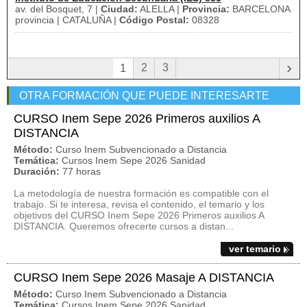
av. del Bosquet, 7 |
Ciudad:
ALELLA |
Provincia:
BARCELONA
provincia | CATALUÑA |
Código Postal:
08328
›
2
3
1
OTRA FORMACIÓN QUE PUEDE INTERESARTE
CURSO Inem Sepe 2026 Primeros auxilios A
DISTANCIA
Método:
Curso Inem Subvencionado a Distancia
Temática:
Cursos Inem Sepe 2026 Sanidad
Duración:
77 horas
La metodología de nuestra formación es compatible con el
trabajo. Si te interesa, revisa el contenido, el temario y los
objetivos del CURSO Inem Sepe 2026 Primeros auxilios A
DISTANCIA. Queremos ofrecerte cursos a distan...
ver temario
CURSO Inem Sepe 2026 Masaje A DISTANCIA
Método:
Curso Inem Subvencionado a Distancia
Temática:
Cursos Inem Sepe 2026 Sanidad