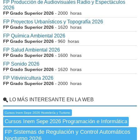
FP Producción de Audiovisuales Radio y Espectáculos
2026
FP Grado Superior 2026
- 2000 horas
FP Proyectos Urbanísticos y Topografía 2026
FP Grado Superior 2026
- 1620 horas
FP Química Ambiental 2026
FP Grado Superior 2026
- 960 horas
FP Salud Ambiental 2026
FP Grado Superior 2026
- 1600 horas
FP Sonido 2026
FP Grado Superior 2026
- 1620 horas
FP Vitivinicultura 2026
FP Grado Superior 2026
- 2000 horas
LO MÁS INTERESANTE EN LA WEB
Cursos Inem Sepe 2026 Hostelería y Turismo
Cursos Inem Sepe 2026 Programación e Informática
FP Sistemas de Regulación y Control Automáticos
Nocturno 2026