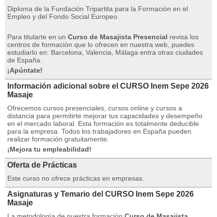
Diploma de la Fundación Tripartita para la Formación en el
Empleo y del Fondo Social Europeo.
Para titularte en un
Curso de Masajista Presencial
revisa los
centros de formación que lo ofrecen en nuestra web, puedes
estudiarlo en: Barcelona, ​​Valencia, Málaga entra otras ciudades
de España.
¡Apúntate!
Información adicional sobre el CURSO Inem Sepe 2026
Masaje
Ofrecemos cursos presenciales, cursos online y cursos a
distancia para permitirte mejorar tus capacidades y desempeño
en el mercado laboral.
Esta formación es totalmente deducible
para la empresa.
Todos los trabajadores en España pueden
realizar formación gratuitamente.
¡Mejora tu empleabilidad!
Oferta de Prácticas
Este curso no ofrece prácticas en empresas.
Asignaturas y Temario del CURSO Inem Sepe 2026
Masaje
La metodología de nuestra formación
Curso de Masajista