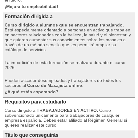
el futuro.
¡Mejora tu empleabilidad!
Formación dirigida a
Curso dirigido a alumnos que se encuentran trabajando.
Está especialmente orientado a personas en activo que trabajen
en sectores relacionados con la belleza, la salud y el bienestar, y
que quieran aumentar sus conocimientos sobre los masajes a
través de un método sencillo que les permitirá ampliar su
catálogo de servicios.
La impartición de esta formación se realizará durante el curso
2026.
Pueden acceder desempleados y trabajadores de todos los
sectores al
Curso de Masajista online
.
¿A qué estás esperando?
Requisitos para estudiarlo
Curso dirigido a
TRABAJADORES EN ACTIVO.
Curso
subvencionado únicamente para trabajadores de cualquier
empresa española.
Debes estar afiliado al Régimen General si
quieres realizar este curso.
Título que conseguirás