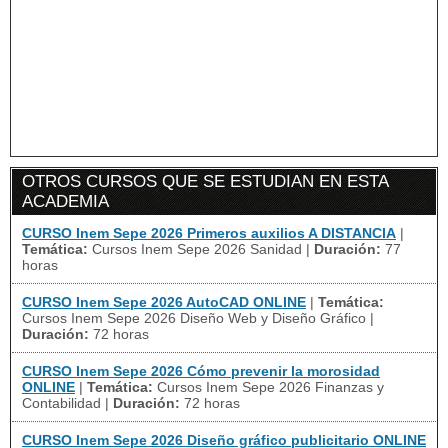
OTROS CURSOS QUE SE ESTUDIAN EN ESTA
ACADEMIA
CURSO Inem Sepe 2026 Primeros auxilios A DISTANCIA
|
Temática:
Cursos Inem Sepe 2026 Sanidad
|
Duración:
77
horas
CURSO Inem Sepe 2026 AutoCAD ONLINE
|
Temática:
Cursos Inem Sepe 2026 Diseño Web y Diseño Gráfico
|
Duración:
72 horas
CURSO Inem Sepe 2026 Cómo prevenir la morosidad
ONLINE
|
Temática:
Cursos Inem Sepe 2026 Finanzas y
Contabilidad
|
Duración:
72 horas
CURSO Inem Sepe 2026 Diseño gráfico publicitario ONLINE