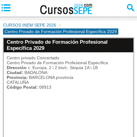
CURSOS INEM SEPE 2026
Centro Privado de Formación Profesional Específica 2029
Centro Privado de Formación Profesional
Específica 2029
Centro privado Concertado
Centro Privado de Formación Profesional Específica
Dirección
c. Europa, 2 i 2 bis/c. Sèquia 1A i 1B
Ciudad:
BADALONA
Provincia:
BARCELONA provincia
CATALUÑA
Código Postal:
08913