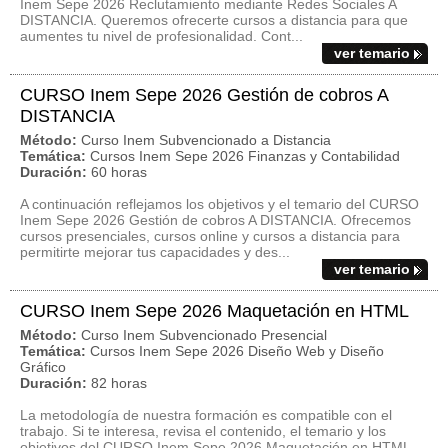
Inem Sepe 2026 Reclutamiento mediante Redes Sociales A
DISTANCIA. Queremos ofrecerte cursos a distancia para que
aumentes tu nivel de profesionalidad. Cont...
ver temario
CURSO Inem Sepe 2026 Gestión de cobros A
DISTANCIA
Método:
Curso Inem Subvencionado a Distancia
Temática:
Cursos Inem Sepe 2026 Finanzas y Contabilidad
Duración:
60 horas
A continuación reflejamos los objetivos y el temario del CURSO
Inem Sepe 2026 Gestión de cobros A DISTANCIA. Ofrecemos
cursos presenciales, cursos online y cursos a distancia para
permitirte mejorar tus capacidades y des...
ver temario
CURSO Inem Sepe 2026 Maquetación en HTML
Método:
Curso Inem Subvencionado Presencial
Temática:
Cursos Inem Sepe 2026 Diseño Web y Diseño
Gráfico
Duración:
82 horas
La metodología de nuestra formación es compatible con el
trabajo. Si te interesa, revisa el contenido, el temario y los
objetivos del CURSO Inem Sepe 2026 Maquetación en HTML.