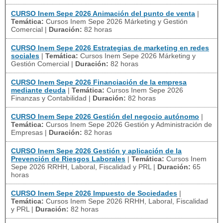
CURSO Inem Sepe 2026 Animación del punto de venta
|
Temática:
Cursos Inem Sepe 2026 Márketing y Gestión
Comercial
|
Duración:
82 horas
CURSO Inem Sepe 2026 Estrategias de marketing en redes
sociales
|
Temática:
Cursos Inem Sepe 2026 Márketing y
Gestión Comercial
|
Duración:
82 horas
CURSO Inem Sepe 2026 Financiación de la empresa
mediante deuda
|
Temática:
Cursos Inem Sepe 2026
Finanzas y Contabilidad
|
Duración:
82 horas
CURSO Inem Sepe 2026 Gestión del negocio autónomo
|
Temática:
Cursos Inem Sepe 2026 Gestión y Administración de
Empresas
|
Duración:
82 horas
CURSO Inem Sepe 2026 Gestión y aplicación de la
Prevención de Riesgos Laborales
|
Temática:
Cursos Inem
Sepe 2026 RRHH, Laboral, Fiscalidad y PRL
|
Duración:
65
horas
CURSO Inem Sepe 2026 Impuesto de Sociedades
|
Temática:
Cursos Inem Sepe 2026 RRHH, Laboral, Fiscalidad
y PRL
|
Duración:
82 horas