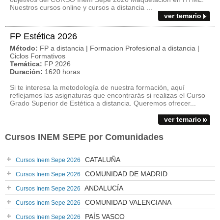
Nuestros cursos online y cursos a distancia ...
ver temario
FP Estética 2026
Método:
FP a distancia | Formacion Profesional a distancia |
Ciclos Formativos
Temática:
FP 2026
Duración:
1620 horas
Si te interesa la metodología de nuestra formación, aquí
reflejamos las asignaturas que encontrarás si realizas el Curso
Grado Superior de Estética a distancia. Queremos ofrecer...
ver temario
Cursos INEM SEPE por Comunidades
CATALUÑA
Cursos Inem Sepe 2026
COMUNIDAD DE MADRID
Cursos Inem Sepe 2026
ANDALUCÍA
Cursos Inem Sepe 2026
COMUNIDAD VALENCIANA
Cursos Inem Sepe 2026
PAÍS VASCO
Cursos Inem Sepe 2026