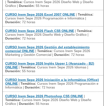
|
Temática:
Cursos Inem Sepe 2026 Diseño Web y Diseño
Gráfico
|
Duración:
55 horas
CURSO Inem Sepe 2026 Excel 2007 ONLINE
|
Temática:
Cursos Inem Sepe 2026 Programación e Informática
|
Duración:
72 horas
CURSO Inem Sepe 2026 Flash CS5 ONLINE
|
Temática:
Cursos Inem Sepe 2026 Diseño Web y Diseño Gráfico
|
Duración:
72 horas
CURSO Inem Sepe 2026 Gestión del establecimiento
comercial ONLINE
|
Temática:
Cursos Inem Sepe 2026
Márketing y Gestión Comercial
|
Duración:
72 horas
CURSO Inem Sepe 2026 Inglés Upper 1 (Avanzado - B2)
ONLINE
|
Temática:
Cursos Inem Sepe 2026 Idiomas
|
Duración:
55 horas
CURSO Inem Sepe 2026 Iniciación a la informática (Office)
ONLINE
|
Temática:
Cursos Inem Sepe 2026 Programación e
Informática
|
Duración:
72 horas
CURSO Inem Sepe 2026 Photoshop CS5 ONLINE
|
Temática:
Cursos Inem Sepe 2026 Diseño Web y Diseño
Gráfico
|
Duración:
55 horas