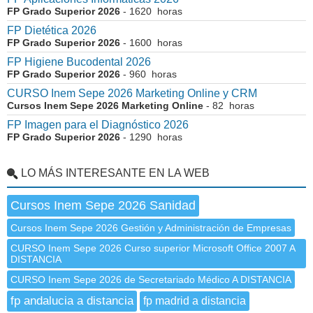
FP Grado Superior 2026
- 1620 horas
FP Dietética 2026
FP Grado Superior 2026
- 1600 horas
FP Higiene Bucodental 2026
FP Grado Superior 2026
- 960 horas
CURSO Inem Sepe 2026 Marketing Online y CRM
Cursos Inem Sepe 2026 Marketing Online
- 82 horas
FP Imagen para el Diagnóstico 2026
FP Grado Superior 2026
- 1290 horas
LO MÁS INTERESANTE EN LA WEB
Cursos Inem Sepe 2026 Sanidad
Cursos Inem Sepe 2026 Gestión y Administración de Empresas
CURSO Inem Sepe 2026 Curso superior Microsoft Office 2007 A
DISTANCIA
CURSO Inem Sepe 2026 de Secretariado Médico A DISTANCIA
fp andalucia a distancia
fp madrid a distancia