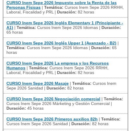
CURSO Inem Sepe 2026 Impuesto sobre la Renta de las
Personas Físicas
|
Temática:
Cursos Inem Sepe 2026 RRHH,
Laboral, Fiscalidad y PRL
|
Duración:
82 horas
CURSO Inem Sepe 2026 Inglés Elementary 1 (Principiante -
A1)
|
Temática:
Cursos Inem Sepe 2026 Idiomas
|
Duración:
65 horas
CURSO Inem Sepe 2026 Inglés Upper 1 (Avanzado - B2)
|
Temática:
Cursos Inem Sepe 2026 Idiomas
|
Duración:
65
horas
CURSO Inem Sepe 2026 La empresa y los Recursos
Humanos
|
Temática:
Cursos Inem Sepe 2026 RRHH,
Laboral, Fiscalidad y PRL
|
Duración:
82 horas
CURSO Inem Sepe 2026 Masaje
|
Temática:
Cursos Inem
Sepe 2026 Sanidad
|
Duración:
82 horas
CURSO Inem Sepe 2026 Negociación comercial
|
Temática:
Cursos Inem Sepe 2026 Márketing y Gestión Comercial
|
Duración:
45 horas
CURSO Inem Sepe 2026 Primeros auxilios 82h
|
Temática:
Cursos Inem Sepe 2026 Sanidad
|
Duración:
82 horas