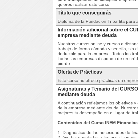
quieres realizar este curso
Título que conseguirás
Diploma de la Fundación Tripartita para
Información adicional sobre el C
empresa mediante deuda
Nuestros cursos online y cursos a dista
trabajo de forma cómoda y sencilla, sin 
deducible para la empresa. Todos los tra
Todas las empresas disponen de un crédit
pierde
Oferta de Prácticas
Este curso no ofrece prácticas en empre
Asignaturas y Temario del CURSO
mediante deuda
A continuación reflejamos los objetivos
de la empresa mediante deuda. Nuestros 
mejores tu desempeño en el lugar de tra
Contenidos del Curso INEM Financiac
1. Diagnóstico de las necesidades de fin
2. Ayudas orientadas a financiar la inn