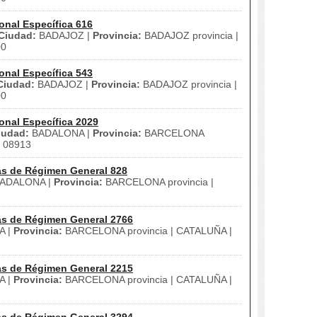
onal Específica 616
Ciudad:
BADAJOZ |
Provincia:
BADAJOZ provincia |
00
onal Específica 543
Ciudad:
BADAJOZ |
Provincia:
BADAJOZ provincia |
00
onal Específica 2029
iudad:
BADALONA |
Provincia:
BARCELONA
08913
as de Régimen General 828
ADALONA |
Provincia:
BARCELONA provincia |
as de Régimen General 2766
A |
Provincia:
BARCELONA provincia | CATALUÑA |
as de Régimen General 2215
A |
Provincia:
BARCELONA provincia | CATALUÑA |