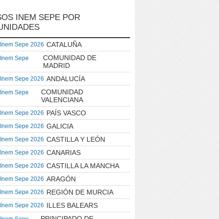
OS INEM SEPE POR
UNIDADES
CATALUÑA
 Inem Sepe 2026
COMUNIDAD DE
 Inem Sepe
MADRID
ANDALUCÍA
 Inem Sepe 2026
COMUNIDAD
 Inem Sepe
VALENCIANA
PAÍS VASCO
 Inem Sepe 2026
GALICIA
 Inem Sepe 2026
CASTILLA Y LEÓN
 Inem Sepe 2026
CANARIAS
 Inem Sepe 2026
CASTILLA LA MANCHA
 Inem Sepe 2026
ARAGÓN
 Inem Sepe 2026
REGIÓN DE MURCIA
 Inem Sepe 2026
ILLES BALEARS
 Inem Sepe 2026
PRINCIPADO DE