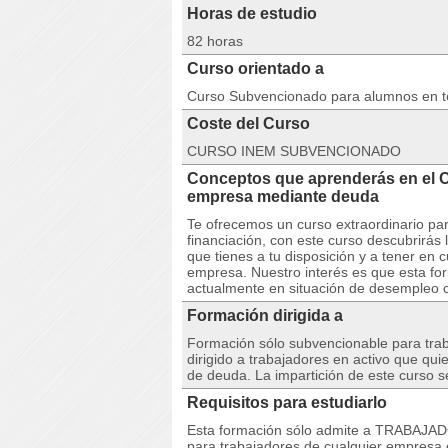
Horas de estudio
82 horas
Curso orientado a
Curso Subvencionado para alumnos en 
Coste del Curso
CURSO INEM SUBVENCIONADO
Conceptos que aprenderás en el 
empresa mediante deuda
Te ofrecemos un curso extraordinario pa
financiación, con este curso descubrirás 
que tienes a tu disposición y a tener en 
empresa. Nuestro interés es que esta for
actualmente en situación de desempleo c
Formación dirigida a
Formación sólo subvencionable para tra
dirigido a trabajadores en activo que qui
de deuda. La impartición de este curso s
Requisitos para estudiarlo
Esta formación sólo admite a TRABAJA
para trabajadores de cualquier empresa 