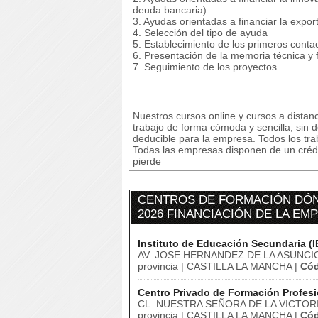
deuda bancaria)
3. Ayudas orientadas a financiar la expo
4. Selección del tipo de ayuda
5. Establecimiento de los primeros conta
6. Presentación de la memoria técnica y 
7. Seguimiento de los proyectos
Nuestros cursos online y cursos a dista
trabajo de forma cómoda y sencilla, sin 
deducible para la empresa. Todos los tra
Todas las empresas disponen de un crédit
pierde
CENTROS DE FORMACIÓN DÓN
2026 FINANCIACIÓN DE LA E
Instituto de Educación Secundaria (I
AV. JOSE HERNANDEZ DE LA ASUNCIO
provincia | CASTILLA LA MANCHA |
Cód
Centro Privado de Formación Profesi
CL. NUESTRA SEÑORA DE LA VICTORI
provincia | CASTILLA LA MANCHA |
Cód