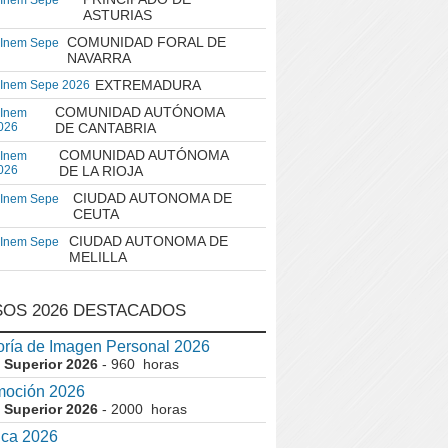
 Inem Sepe
ASTURIAS
COMUNIDAD FORAL DE
 Inem Sepe
NAVARRA
EXTREMADURA
 Inem Sepe 2026
COMUNIDAD AUTÓNOMA
 Inem
026
DE CANTABRIA
COMUNIDAD AUTÓNOMA
 Inem
026
DE LA RIOJA
CIUDAD AUTONOMA DE
 Inem Sepe
CEUTA
CIUDAD AUTONOMA DE
 Inem Sepe
MELILLA
OS 2026 DESTACADOS
ría de Imagen Personal 2026
 Superior 2026
- 960 horas
moción 2026
 Superior 2026
- 2000 horas
ica 2026