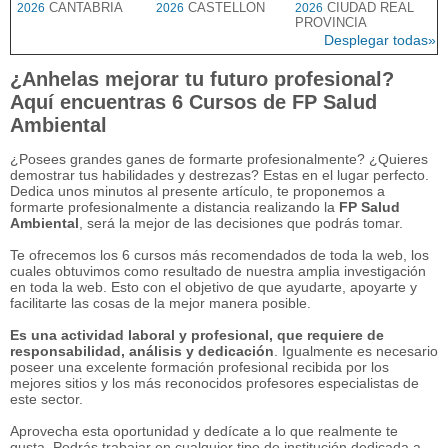
CANTABRIA
CASTELLON
CIUDAD REAL
2026
2026
2026
PROVINCIA
Desplegar todas»
¿Anhelas mejorar tu futuro profesional?
Aquí encuentras 6 Cursos de FP Salud
Ambiental
¿Posees grandes ganes de formarte profesionalmente? ¿Quieres
demostrar tus habilidades y destrezas? Estas en el lugar perfecto.
Dedica unos minutos al presente artículo, te proponemos a
formarte profesionalmente a distancia realizando la
FP Salud
Ambiental
, será la mejor de las decisiones que podrás tomar.
Te ofrecemos los 6 cursos más recomendados de toda la web, los
cuales obtuvimos como resultado de nuestra amplia investigación
en toda la web. Esto con el objetivo de que ayudarte, apoyarte y
facilitarte las cosas de la mejor manera posible.
Es una actividad laboral y profesional, que requiere de
responsabilidad, análisis y dedicación
. Igualmente es necesario
poseer una excelente formación profesional recibida por los
mejores sitios y los más reconocidos profesores especialistas de
este sector.
Aprovecha esta oportunidad y dedícate a lo que realmente te
gusta. Podrás trabajar en cualquier tipo de institución dedicada a