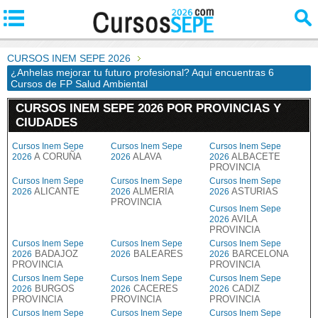
CURSOS INEM SEPE 2026
¿Anhelas mejorar tu futuro profesional? Aquí encuentras 6
Cursos de FP Salud Ambiental
CURSOS INEM SEPE 2026 POR PROVINCIAS Y
CIUDADES
Cursos Inem Sepe
Cursos Inem Sepe
Cursos Inem Sepe
A CORUÑA
ALAVA
ALBACETE
2026
2026
2026
PROVINCIA
Cursos Inem Sepe
Cursos Inem Sepe
Cursos Inem Sepe
ALICANTE
ALMERIA
ASTURIAS
2026
2026
2026
PROVINCIA
Cursos Inem Sepe
AVILA
2026
PROVINCIA
Cursos Inem Sepe
Cursos Inem Sepe
Cursos Inem Sepe
BADAJOZ
BALEARES
BARCELONA
2026
2026
2026
PROVINCIA
PROVINCIA
Cursos Inem Sepe
Cursos Inem Sepe
Cursos Inem Sepe
BURGOS
CACERES
CADIZ
2026
2026
2026
PROVINCIA
PROVINCIA
PROVINCIA
Cursos Inem Sepe
Cursos Inem Sepe
Cursos Inem Sepe