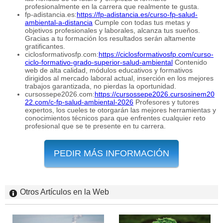
profesionalmente en la carrera que realmente te gusta.
fp-adistancia.es:
https://fp-adistancia.es/curso-fp-salud-
ambiental-a-distancia
Cumple con todas tus metas y
objetivos profesionales y laborales, alcanza tus sueños.
Gracias a tu formación los resultados serán altamente
gratificantes.
ciclosformativosfp.com:
https://ciclosformativosfp.com/curso-
ciclo-formativo-grado-superior-salud-ambiental
Contenido
web de alta calidad, módulos educativos y formativos
dirigidos al mercado laboral actual, inserción en los mejores
trabajos garantizada, no pierdas la oportunidad.
cursossepe2026.com:
https://cursossepe2026.cursosinem20
22.com/c-fp-salud-ambiental-2026
Profesores y tutores
expertos, los cueles te otorgarán las mejores herramientas y
conocimientos técnicos para que enfrentes cualquier reto
profesional que se te presente en tu carrera.
PEDIR MÁS INFORMACIÓN
Otros Artículos en la Web